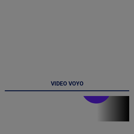
VIDEO VOYO
Stirile PRO TV