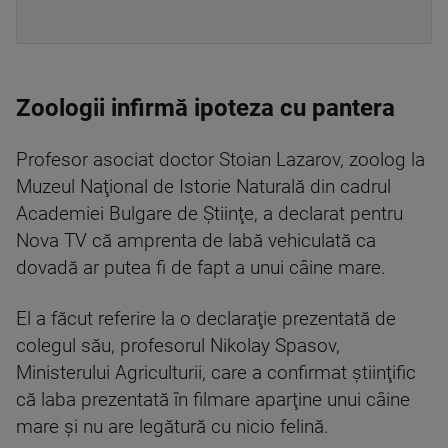
Zoologii infirmă ipoteza cu pantera
Profesor asociat doctor Stoian Lazarov, zoolog la
Muzeul Naţional de Istorie Naturală din cadrul
Academiei Bulgare de Ştiinţe, a declarat pentru
Nova TV că amprenta de labă vehiculată ca
dovadă ar putea fi de fapt a unui câine mare.
El a făcut referire la o declaraţie prezentată de
colegul său, profesorul Nikolay Spasov,
Ministerului Agriculturii, care a confirmat ştiinţific
că laba prezentată în filmare aparţine unui câine
mare şi nu are legătură cu nicio felină.