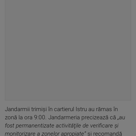
Jandarmii trimişi în cartierul Istru au rămas în
zonă la ora 9:00. Jandarmeria precizează că
„au
fost permanentizate activităţile de verificare şi
monitorizare a zonelor apropiate”
şi recomandă