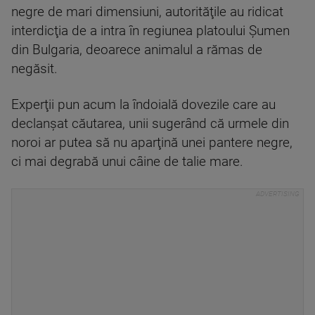
negre de mari dimensiuni, autorităţile au ridicat
interdicţia de a intra în regiunea platoului Şumen
din Bulgaria, deoarece animalul a rămas de
negăsit.
Experţii pun acum la îndoială dovezile care au
declanşat căutarea, unii sugerând că urmele din
noroi ar putea să nu aparţină unei pantere negre,
ci mai degrabă unui câine de talie mare.