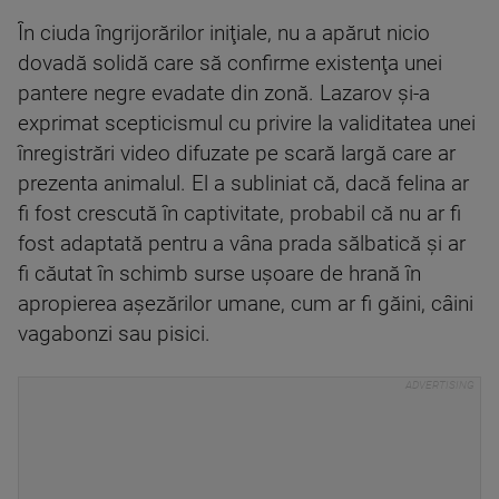
În ciuda îngrijorărilor iniţiale, nu a apărut nicio
dovadă solidă care să confirme existenţa unei
pantere negre evadate din zonă. Lazarov şi-a
exprimat scepticismul cu privire la validitatea unei
înregistrări video difuzate pe scară largă care ar
prezenta animalul. El a subliniat că, dacă felina ar
fi fost crescută în captivitate, probabil că nu ar fi
fost adaptată pentru a vâna prada sălbatică şi ar
fi căutat în schimb surse uşoare de hrană în
apropierea aşezărilor umane, cum ar fi găini, câini
vagabonzi sau pisici.