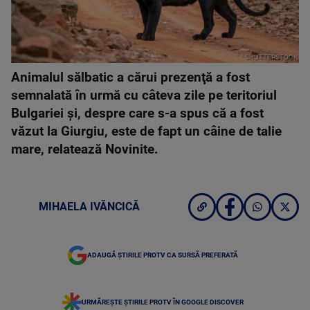
SHUTTERSTOCK
Animalul sălbatic a cărui prezenţă a fost
semnalată în urmă cu câteva zile pe teritoriul
Bulgariei şi, despre care s-a spus că a fost
văzut la Giurgiu, este de fapt un câine de talie
mare, relatează Novinite.
MIHAELA IVĂNCICĂ
ADAUGĂ ȘTIRILE PROTV CA SURSĂ PREFERATĂ
URMĂREȘTE ȘTIRILE PROTV ÎN GOOGLE DISCOVER