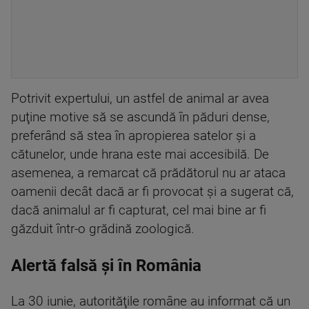
Potrivit expertului, un astfel de animal ar avea
puţine motive să se ascundă în păduri dense,
preferând să stea în apropierea satelor şi a
cătunelor, unde hrana este mai accesibilă. De
asemenea, a remarcat că prădătorul nu ar ataca
oamenii decât dacă ar fi provocat şi a sugerat că,
dacă animalul ar fi capturat, cel mai bine ar fi
găzduit într-o grădină zoologică.
Alertă falsă și în România
La 30 iunie, autorităţile române au informat că un