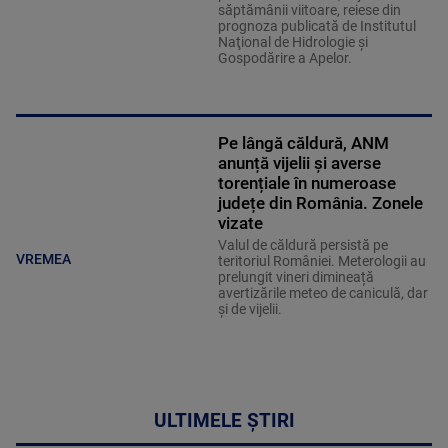
săptămânii viitoare, reiese din
prognoza publicată de Institutul
Naţional de Hidrologie şi
Gospodărire a Apelor.
Pe lângă căldură, ANM
anunță vijelii și averse
torențiale în numeroase
județe din România. Zonele
vizate
Valul de căldură persistă pe
VREMEA
teritoriul României. Meterologii au
prelungit vineri dimineață
avertizările meteo de caniculă, dar
și de vijelii.
ULTIMELE ȘTIRI