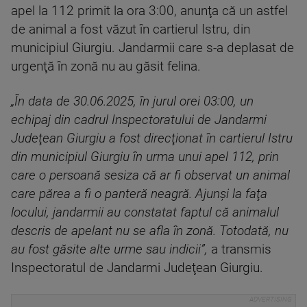
apel la 112 primit la ora 3:00, anunţa că un astfel
de animal a fost văzut în cartierul Istru, din
municipiul Giurgiu. Jandarmii care s-a deplasat de
urgenţă în zonă nu au găsit felina.
„În data de 30.06.2025, în jurul orei 03:00, un
echipaj din cadrul Inspectoratului de Jandarmi
Judeţean Giurgiu a fost direcţionat în cartierul Istru
din municipiul Giurgiu în urma unui apel 112, prin
care o persoană sesiza că ar fi observat un animal
care părea a fi o panteră neagră. Ajunşi la faţa
locului, jandarmii au constatat faptul că animalul
descris de apelant nu se afla în zonă. Totodată, nu
au fost găsite alte urme sau indicii”,
a transmis
Inspectoratul de Jandarmi Judeţean Giurgiu.