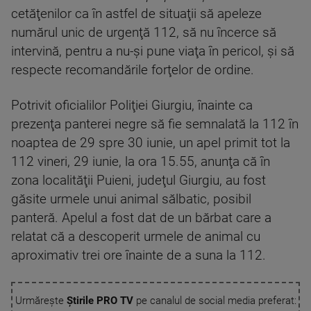
cetăţenilor ca în astfel de situaţii să apeleze
numărul unic de urgenţă 112, să nu încerce să
intervină, pentru a nu-şi pune viaţa în pericol, şi să
respecte recomandările forţelor de ordine.
Potrivit oficialilor Poliţiei Giurgiu, înainte ca
prezenţa panterei negre să fie semnalată la 112 în
noaptea de 29 spre 30 iunie, un apel primit tot la
112 vineri, 29 iunie, la ora 15.55, anunţa că în
zona localităţii Puieni, judeţul Giurgiu, au fost
găsite urmele unui animal sălbatic, posibil
panteră. Apelul a fost dat de un bărbat care a
relatat că a descoperit urmele de animal cu
aproximativ trei ore înainte de a suna la 112.
Urmărește
Știrile PRO TV
pe canalul de social media preferat: