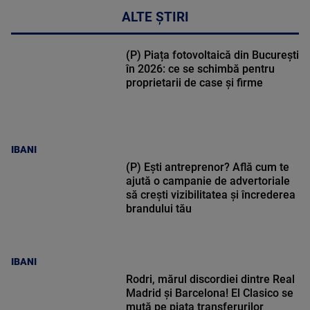
ALTE ȘTIRI
(P) Piața fotovoltaică din București
în 2026: ce se schimbă pentru
proprietarii de case și firme
IBANI
(P) Ești antreprenor? Află cum te
ajută o campanie de advertoriale
să crești vizibilitatea și încrederea
brandului tău
IBANI
Rodri, mărul discordiei dintre Real
Madrid și Barcelona! El Clasico se
mută pe piața transferurilor