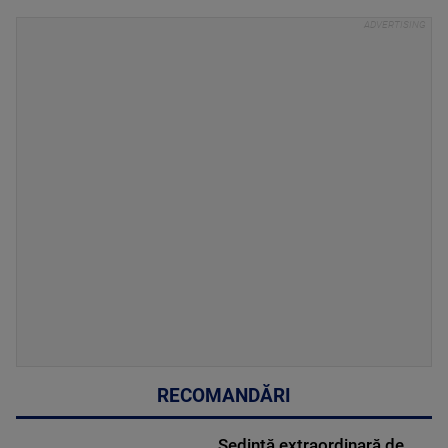
RECOMANDĂRI
Ședință extraordinară de