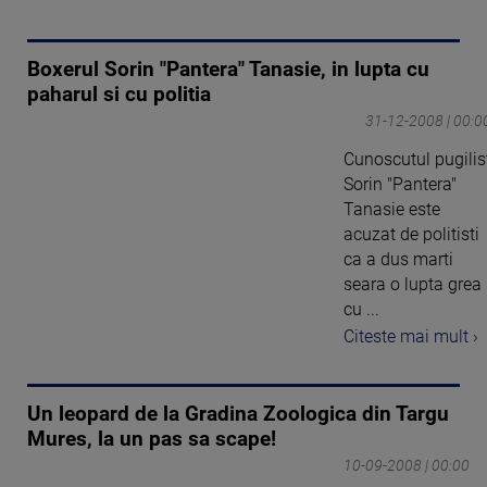
Boxerul Sorin "Pantera" Tanasie, in lupta cu
paharul si cu politia
31-12-2008 | 00:0
Cunoscutul pugilis
Sorin "Pantera"
Tanasie este
acuzat de politisti
ca a dus marti
seara o lupta grea
cu ...
Citeste mai mult ›
Un leopard de la Gradina Zoologica din Targu
Mures, la un pas sa scape!
10-09-2008 | 00:00