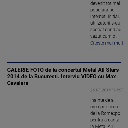
devenit tot mai
populara pe
internet. Initial,
utilizatorii s-au
speriat cand au
vazut cum o ...
Citeste mai mult
›
GALERIE FOTO de la concertul Metal All Stars
2014 de la Bucuresti. Interviu VIDEO cu Max
Cavalera
26-03-2014 | 14:57
Inainte de a
urca pe scena
de la Romexpo
pentru a canta
la Metal All