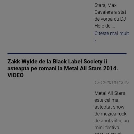
Stars, Max
Cavalera a stat
de vorba cu DJ
Hefe de ...
Citeste mai mult
›
Zakk Wylde de la Black Label Society ii
asteapta pe romani la Metal All Stars 2014.
VIDEO
17-12-2013 | 13:27
Metal All Stars
este cel mai
asteptat show
de muzica rock
de anul viitor, un
mini-festival