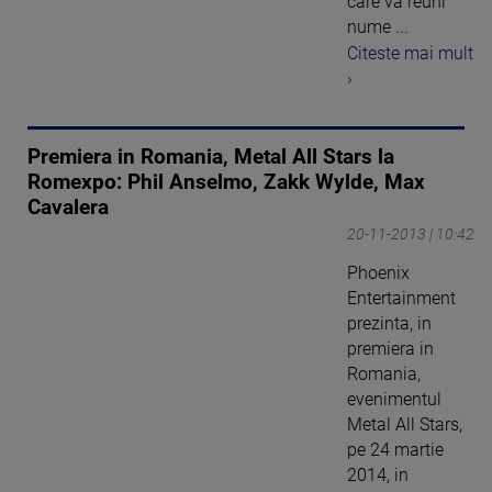
care va reuni
nume ...
Citeste mai mult
›
Premiera in Romania, Metal All Stars la
Romexpo: Phil Anselmo, Zakk Wylde, Max
Cavalera
20-11-2013 | 10:42
Phoenix
Entertainment
prezinta, in
premiera in
Romania,
evenimentul
Metal All Stars,
pe 24 martie
2014, in