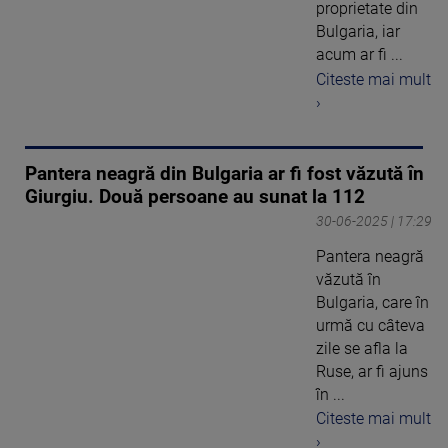
proprietate din
Bulgaria, iar
acum ar fi ...
Citeste mai mult
›
Pantera neagră din Bulgaria ar fi fost văzută în
Giurgiu. Două persoane au sunat la 112
30-06-2025 | 17:29
Pantera neagră
văzută în
Bulgaria, care în
urmă cu câteva
zile se afla la
Ruse, ar fi ajuns
în ...
Citeste mai mult
›