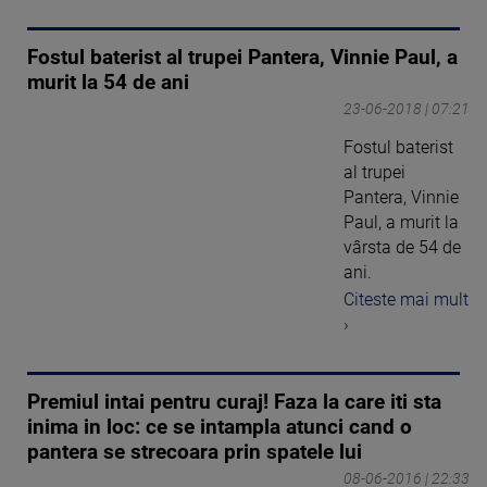
Fostul baterist al trupei Pantera, Vinnie Paul, a
murit la 54 de ani
23-06-2018 | 07:21
Fostul baterist
al trupei
Pantera, Vinnie
Paul, a murit la
vârsta de 54 de
ani.
Citeste mai mult
›
Premiul intai pentru curaj! Faza la care iti sta
inima in loc: ce se intampla atunci cand o
pantera se strecoara prin spatele lui
08-06-2016 | 22:33