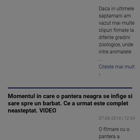
Daca in ultimele
saptamani am
vazut mai multe
clipuri filmate la
diferite gradini
zoologice, unde
intre animalele
...
Citeste mai mult
›
Momentul in care o pantera neagra se infige si
sare spre un barbat. Ce a urmat este complet
neasteptat. VIDEO
07-06-2016 | 12:54
O filmare cu o
pantera a