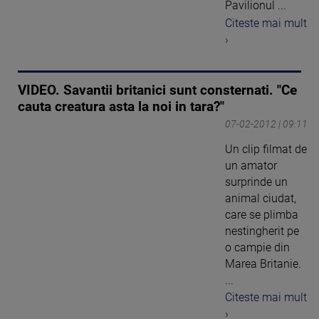
Pavilionul ...
Citeste mai mult
›
VIDEO. Savantii britanici sunt consternati. "Ce
cauta creatura asta la noi in tara?"
07-02-2012 | 09:11
Un clip filmat de
un amator
surprinde un
animal ciudat,
care se plimba
nestingherit pe
o campie din
Marea Britanie.
...
Citeste mai mult
›