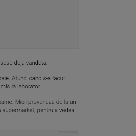
usese deja vanduta.
 oaie. Atunci cand s-a facut
mis la laborator.
 carne. Micii proveneau de la un
 la supermarket, pentru a vedea