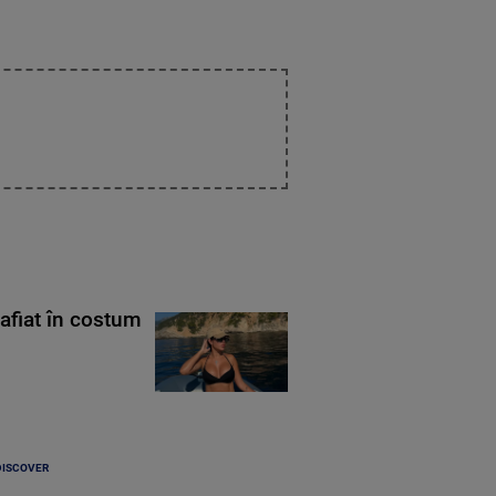
rafiat în costum
DISCOVER