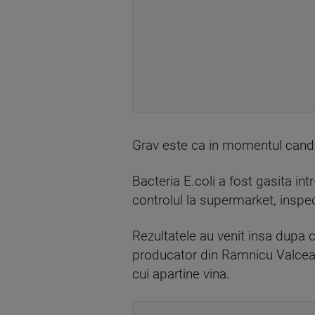
Grav este ca in momentul cand 
Bacteria E.coli a fost gasita in
controlul la supermarket, inspec
Rezultatele au venit insa dupa c
producator din Ramnicu Valcea, 
cui apartine vina.