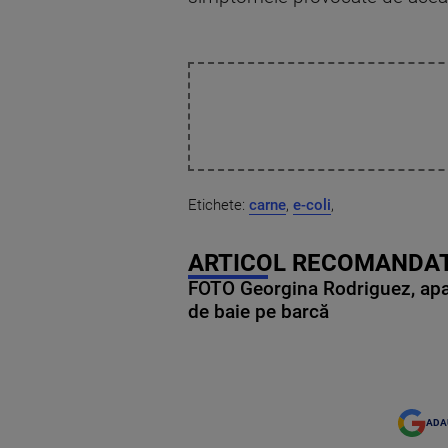
Etichete:
carne
,
e-coli
,
ARTICOL RECOMANDAT
FOTO Georgina Rodriguez, apariț
de baie pe barcă
ADA