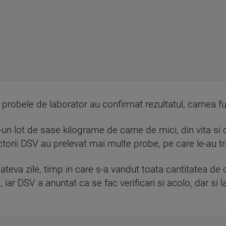
probele de laborator au confirmat rezultatul, carnea f
tr-un lot de sase kilograme de carne de mici, din vita si
torii DSV au prelevat mai multe probe, pe care le-au tri
ateva zile, timp in care s-a vandut toata cantitatea de
iar DSV a anuntat ca se fac verificari si acolo, dar si