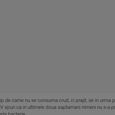
tip de carne nu se consuma crud, ci prajit, iar in urma p
DSV spun ca in ultimele doua saptamani nimeni nu s-a pr
ta bacterie.