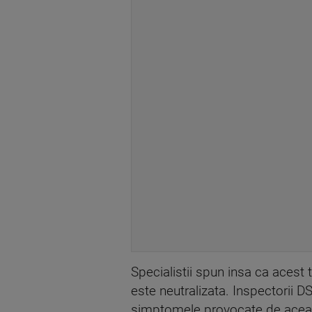
Specialistii spun insa ca acest 
este neutralizata. Inspectorii 
simptomele provocate de aceas