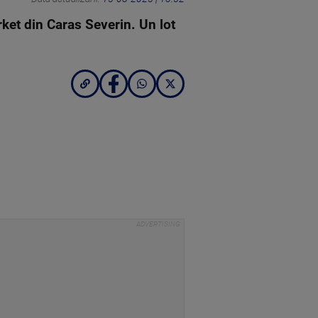
rket din Caras Severin. Un lot