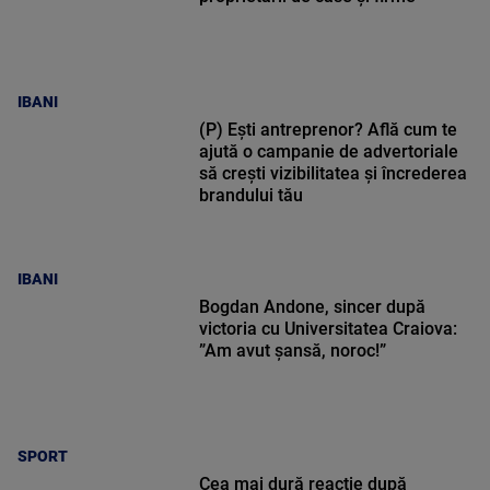
IBANI
(P) Ești antreprenor? Află cum te
ajută o campanie de advertoriale
să crești vizibilitatea și încrederea
brandului tău
IBANI
Bogdan Andone, sincer după
victoria cu Universitatea Craiova:
”Am avut șansă, noroc!”
SPORT
Cea mai dură reacție după