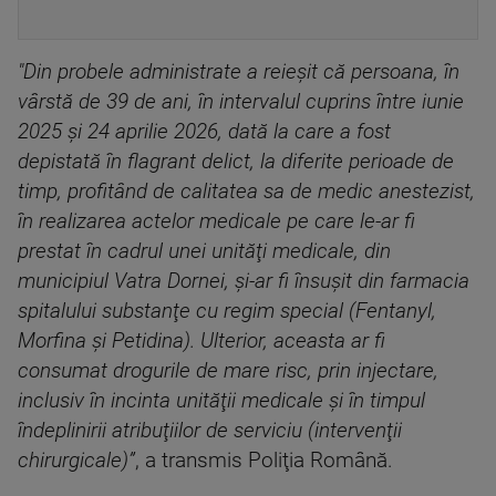
"Din probele administrate a reieşit că persoana, în
vârstă de 39 de ani, în intervalul cuprins între iunie
2025 şi 24 aprilie 2026, dată la care a fost
depistată în flagrant delict, la diferite perioade de
timp, profitând de calitatea sa de medic anestezist,
în realizarea actelor medicale pe care le-ar fi
prestat în cadrul unei unităţi medicale, din
municipiul Vatra Dornei, şi-ar fi însuşit din farmacia
spitalului substanţe cu regim special (Fentanyl,
Morfina şi Petidina). Ulterior, aceasta ar fi
consumat drogurile de mare risc, prin injectare,
inclusiv în incinta unităţii medicale şi în timpul
îndeplinirii atribuţiilor de serviciu (intervenţii
chirurgicale)”
, a transmis Poliţia Română.