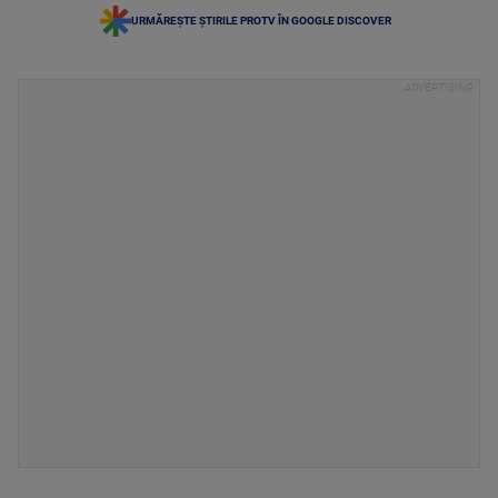
URMĂREȘTE ȘTIRILE PROTV ÎN GOOGLE DISCOVER