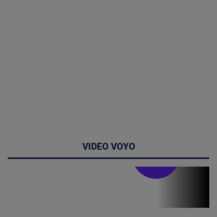
VIDEO VOYO
Stirile PRO TV