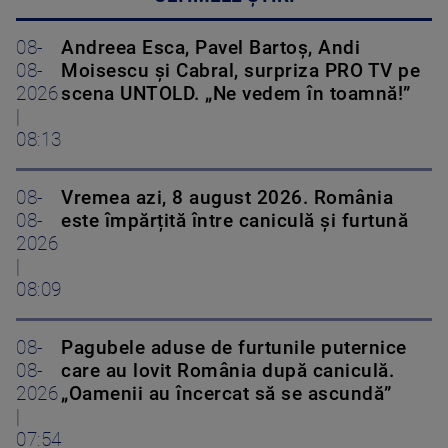
08-
Andreea Esca, Pavel Bartoș, Andi
08-
Moisescu și Cabral, surpriza PRO TV pe
2026
scena UNTOLD. „Ne vedem în toamnă!”
|
08:13
08-
Vremea azi, 8 august 2026. România
08-
este împărțită între caniculă și furtună
2026
|
08:09
08-
Pagubele aduse de furtunile puternice
08-
care au lovit România după caniculă.
2026
„Oamenii au încercat să se ascundă”
|
07:54