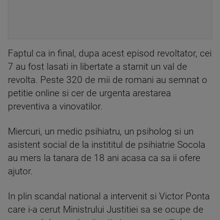
Faptul ca in final, dupa acest episod revoltator, cei
7 au fost lasati in libertate a starnit un val de
revolta. Peste 320 de mii de romani au semnat o
petitie online si cer de urgenta arestarea
preventiva a vinovatilor.
Miercuri, un medic psihiatru, un psiholog si un
asistent social de la instititul de psihiatrie Socola
au mers la tanara de 18 ani acasa ca sa ii ofere
ajutor.
In plin scandal national a intervenit si Victor Ponta
care i-a cerut Ministrului Justitiei sa se ocupe de