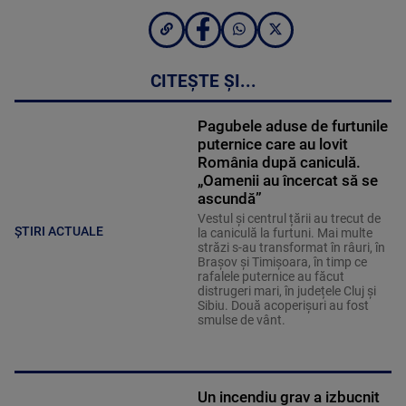
CITEȘTE ȘI...
Pagubele aduse de furtunile
puternice care au lovit
România după caniculă.
„Oamenii au încercat să se
ascundă”
Vestul și centrul țării au trecut de
ȘTIRI ACTUALE
la caniculă la furtuni. Mai multe
străzi s-au transformat în râuri, în
Brașov și Timișoara, în timp ce
rafalele puternice au făcut
distrugeri mari, în județele Cluj și
Sibiu. Două acoperișuri au fost
smulse de vânt.
Un incendiu grav a izbucnit