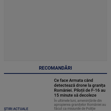
RECOMANDĂRI
Ce face Armata când
detectează drone la granița
României. Piloții de F-16 au
15 minute să decoleze
În ultimele luni, amenințările din
apropierea granițelor României au
făcut ca misiunile de Poliție
ȘTIRI ACTUALE