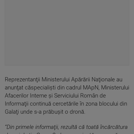
Reprezentanţii Ministerului Apărării Naţionale au
anunţat căspecialişti din cadrul MApN, Ministerului
Afacerilor Interne şi Serviciului Român de
Informaţii continuă cercetările în zona blocului din
Galaţi unde s-a prăbuşit o dronă.
”Din primele informaţii, rezultă că toată încărcătura