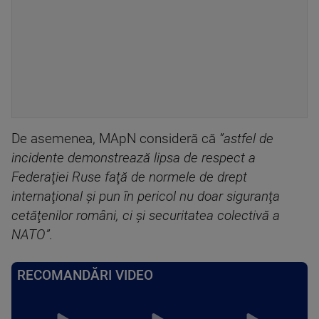
De asemenea, MApN consideră că
”astfel de
incidente demonstrează lipsa de respect a
Federaţiei Ruse faţă de normele de drept
internaţional şi pun în pericol nu doar siguranţa
cetăţenilor români, ci şi securitatea colectivă a
NATO”.
RECOMANDĂRI VIDEO