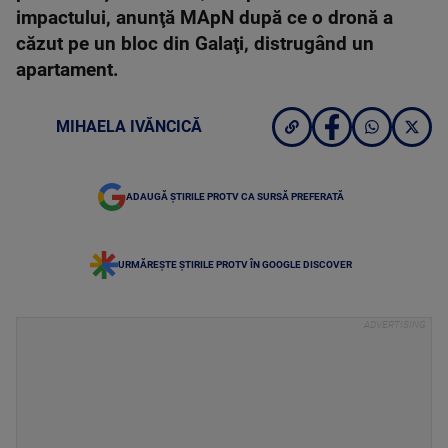
impactului, anunţă MApN după ce o dronă a
căzut pe un bloc din Galaţi, distrugând un
apartament.
MIHAELA IVĂNCICĂ
ADAUGĂ ȘTIRILE PROTV CA SURSĂ PREFERATĂ
URMĂREȘTE ȘTIRILE PROTV ÎN GOOGLE DISCOVER