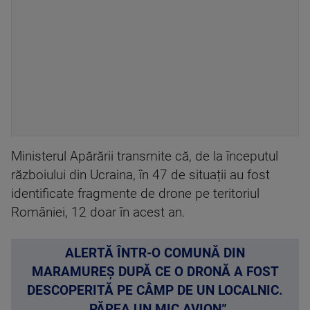
Ministerul Apărării transmite că, de la începutul
războiului din Ucraina, în 47 de situații au fost
identificate fragmente de drone pe teritoriul
României, 12 doar în acest an.
ALERTĂ ÎNTR-O COMUNĂ DIN
MARAMUREȘ DUPĂ CE O DRONĂ A FOST
DESCOPERITĂ PE CÂMP DE UN LOCALNIC.
„PĂREA UN MIC AVION”