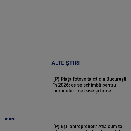
48:24
ALTE ȘTIRI
(P) Piața fotovoltaică din București
în 2026: ce se schimbă pentru
proprietarii de case și firme
IBANI
(P) Ești antreprenor? Află cum te