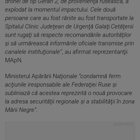
dronei de tip Geran 2, de provenienţă rusească, a
explodat la momentul impactului. Cele două
persoane care au fost rănite au fost transportate la
Spitalul Clinic Judeţean de Urgenţă Galaţi.Cetăţenii
sunt rugaţi să respecte recomandările autorităţilor
şi să urmărească informările oficiale transmise prin
canalele instituţionale”
, au afirmat reprezentanţii
MApN.
Ministerul Apărării Naţionale
”condamnă ferm
acţiunile iresponsabile ale Federaţiei Ruse şi
subliniază că acestea reprezintă o nouă provocare
la adresa securităţii regionale şi a stabilităţii în zona
Mării Negre”.