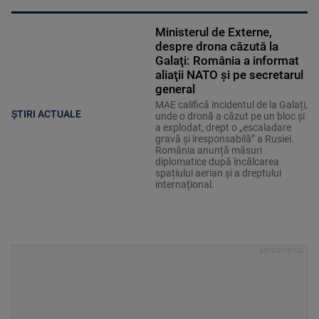
Ministerul de Externe,
despre drona căzută la
Galaţi: România a informat
aliaţii NATO şi pe secretarul
general
MAE califică incidentul de la Galați,
ȘTIRI ACTUALE
unde o dronă a căzut pe un bloc și
a explodat, drept o „escaladare
gravă și iresponsabilă” a Rusiei.
România anunță măsuri
diplomatice după încălcarea
spațiului aerian și a dreptului
internațional.