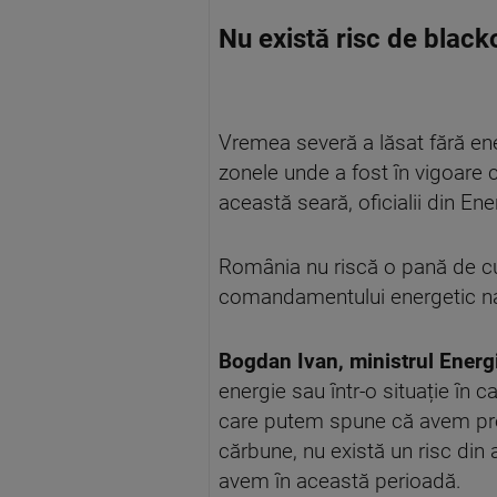
Nu există risc de black
Vremea severă a lăsat fără ener
zonele unde a fost în vigoare c
această seară, oficialii din En
România nu riscă o pană de cur
comandamentului energetic na
Bogdan Ivan, ministrul Energi
energie sau într-o situație în 
care putem spune că avem produ
cărbune, nu există un risc din 
avem în această perioadă.