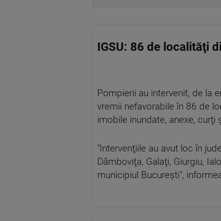
IGSU: 86 de localităţi 
Pompierii au intervenit, de la 
vremii nefavorabile în 86 de lo
imobile inundate, anexe, curţi 
"Intervenţiile au avut loc în ju
Dâmboviţa, Galaţi, Giurgiu, Ial
municipiul Bucureşti", informea