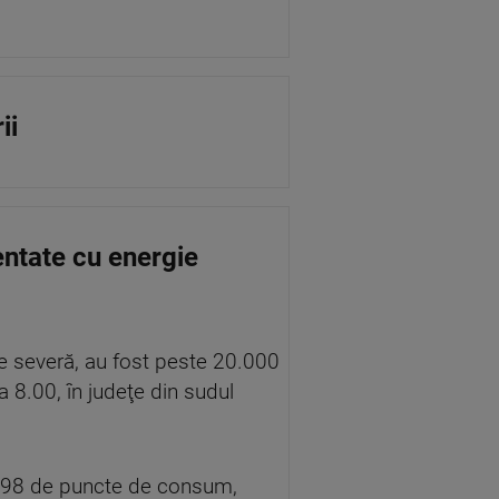
ii
ntate cu energie
me severă, au fost peste 20.000
 8.00, în judeţe din sudul
1598 de puncte de consum,