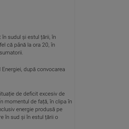
 sudul și estul țării, în
fel că până la ora 20, în
nsumatorii.
ul Energiei, după convocarea
tuație de deficit excesiv de
În momentul de față, în clipa în
inclusiv energie produsă pe
în sud și în estul țării o