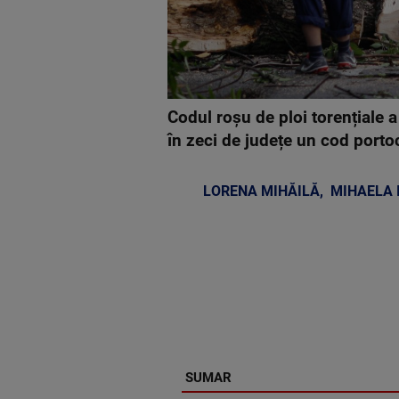
Codul roșu de ploi torențiale a
în zeci de județe un cod porto
LORENA MIHĂILĂ
,
MIHAELA 
SUMAR