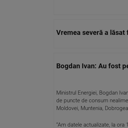
Vremea severă a lăsat 
Bogdan Ivan: Au fost p
Ministrul Energiei, Bogdan Iva
de puncte de consum nealimenta
Moldovei, Muntenia, Dobrogea, 
”Am datele actualizate, la or