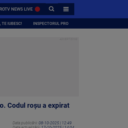
CAUTA
ROTV NEWS LIVE
TOATE CATEGORIILE
 TE IUBESC!
INSPECTORUL PRO
. Codul roșu a expirat
Data publicării:
08-10-2025 | 12:49
Data actualizării:
17-10-2025 | 14:04