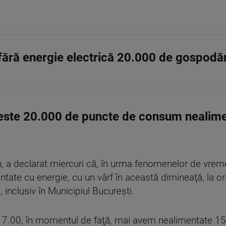
fără energie electrică 20.000 de gospodăr
este 20.000 de puncte de consum nealime
n, a declarat miercuri că, în urma fenomenelor de vre
te cu energie, cu un vârf în această dimineaţă, la ora
inclusiv în Municipiul Bucureşti.
a 17.00, în momentul de faţă, mai avem nealimentate 