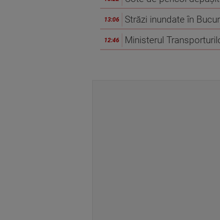
Străzi inundate în Bucur
13:06
Ministerul Transporturi
12:46