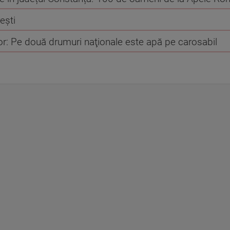
ești
lor: Pe două drumuri naţionale este apă pe carosabil