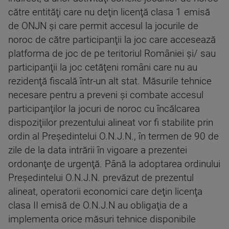
către entităţi care nu deţin licenţă clasa 1 emisă
de ONJN şi care permit accesul la jocurile de
noroc de către participanţii la joc care accesează
platforma de joc de pe teritoriul României şi/ sau
participanţii la joc cetăţeni români care nu au
rezidenţă fiscală într-un alt stat. Măsurile tehnice
necesare pentru a preveni şi combate accesul
participanţilor la jocuri de noroc cu încălcarea
dispoziţiilor prezentului alineat vor fi stabilite prin
ordin al Preşedintelui O.N.J.N., în termen de 90 de
zile de la data intrării în vigoare a prezentei
ordonanţe de urgenţă. Până la adoptarea ordinului
Preşedintelui O.N.J.N. prevăzut de prezentul
alineat, operatorii economici care deţin licenţa
clasa II emisă de O.N.J.N au obligaţia de a
implementa orice măsuri tehnice disponibile