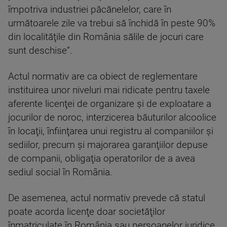
împotriva industriei păcănelelor, care în
următoarele zile va trebui să închidă în peste 90%
din localităţile din România sălile de jocuri care
sunt deschise”.
Actul normativ are ca obiect de reglementare
instituirea unor niveluri mai ridicate pentru taxele
aferente licenţei de organizare şi de exploatare a
jocurilor de noroc, interzicerea băuturilor alcoolice
în locaţii, înfiinţarea unui registru al companiilor şi
sediilor, precum şi majorarea garanţiilor depuse
de companii, obligaţia operatorilor de a avea
sediul social în România.
De asemenea, actul normativ prevede că statul
poate acorda licenţe doar societăţilor
înmatriculate în România sau persoanelor juridice