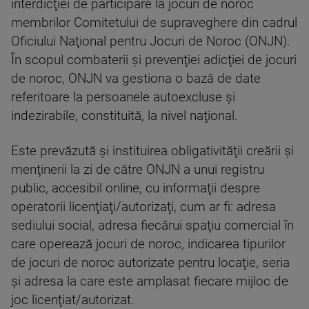
interdicţiei de participare la jocuri de noroc
membrilor Comitetului de supraveghere din cadrul
Oficiului Naţional pentru Jocuri de Noroc (ONJN).
În scopul combaterii şi prevenţiei adicţiei de jocuri
de noroc, ONJN va gestiona o bază de date
referitoare la persoanele autoexcluse şi
indezirabile, constituită, la nivel naţional.
Este prevăzută şi instituirea obligativităţii creării şi
menţinerii la zi de către ONJN a unui registru
public, accesibil online, cu informaţii despre
operatorii licenţiaţi/autorizaţi, cum ar fi: adresa
sediului social, adresa fiecărui spaţiu comercial în
care operează jocuri de noroc, indicarea tipurilor
de jocuri de noroc autorizate pentru locaţie, seria
şi adresa la care este amplasat fiecare mijloc de
joc licenţiat/autorizat.