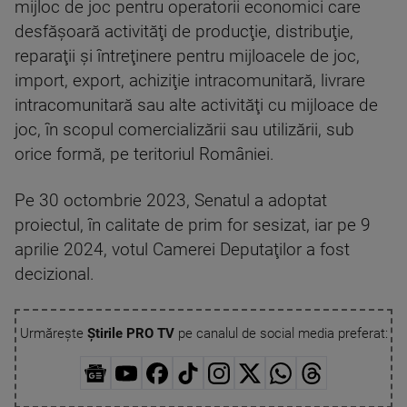
mijloc de joc pentru operatorii economici care
desfăşoară activităţi de producţie, distribuţie,
reparaţii şi întreţinere pentru mijloacele de joc,
import, export, achiziţie intracomunitară, livrare
intracomunitară sau alte activităţi cu mijloace de
joc, în scopul comercializării sau utilizării, sub
orice formă, pe teritoriul României.
Pe 30 octombrie 2023, Senatul a adoptat
proiectul, în calitate de prim for sesizat, iar pe 9
aprilie 2024, votul Camerei Deputaţilor a fost
decizional.
Urmărește
Știrile PRO TV
pe canalul de social media preferat: