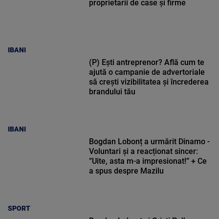
proprietarii de case și firme
IBANI
(P) Ești antreprenor? Află cum te
ajută o campanie de advertoriale
să crești vizibilitatea și încrederea
brandului tău
IBANI
Bogdan Lobonț a urmărit Dinamo -
Voluntari și a reacționat sincer:
”Uite, asta m-a impresionat!” + Ce
a spus despre Mazilu
SPORT