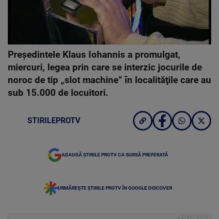
Preşedintele Klaus Iohannis a promulgat,
miercuri, legea prin care se interzic jocurile de
noroc de tip „slot machine” în localităţile care au
sub 15.000 de locuitori.
STIRILEPROTV
ADAUGĂ ȘTIRILE PROTV CA SURSĂ PREFERATĂ
URMĂREȘTE ȘTIRILE PROTV ÎN GOOGLE DISCOVER