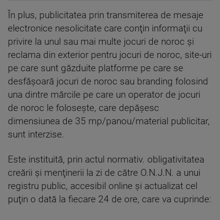
În plus, publicitatea prin transmiterea de mesaje
electronice nesolicitate care conţin informaţii cu
privire la unul sau mai multe jocuri de noroc şi
reclama din exterior pentru jocuri de noroc, site-uri
pe care sunt găzduite platforme pe care se
desfăşoară jocuri de noroc sau branding folosind
una dintre mărcile pe care un operator de jocuri
de noroc le foloseşte, care depăşesc
dimensiunea de 35 mp/panou/material publicitar,
sunt interzise.
Este instituită, prin actul normativ. obligativitatea
creării şi menţinerii la zi de către O.N.J.N. a unui
registru public, accesibil online şi actualizat cel
puţin o dată la fiecare 24 de ore, care va cuprinde: