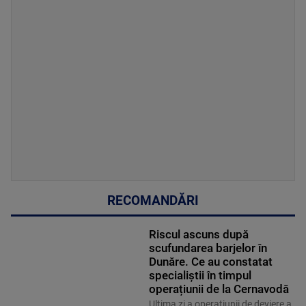
RECOMANDĂRI
Riscul ascuns după
scufundarea barjelor în
Dunăre. Ce au constatat
specialiștii în timpul
operațiunii de la Cernavodă
Ultima zi a operațiunii de deviere a