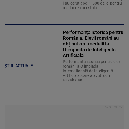
i-au cerut apoi 1.500 de lei pentru
restituirea acestuia.
Performanță istorică pentru
România. Elevii români au
obținut opt medalii la
Olimpiada de Inteligență
Artificială
Performanță istorică pentru elevii
ȘTIRI ACTUALE
români la Olimpiada
Internațională de Inteligență
Artificială, care a avut loc în
Kazahstan.