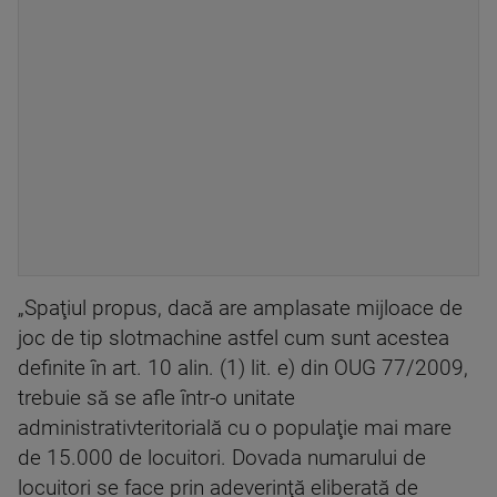
„Spaţiul propus, dacă are amplasate mijloace de
joc de tip slotmachine astfel cum sunt acestea
definite în art. 10 alin. (1) lit. e) din OUG 77/2009,
trebuie să se afle într-o unitate
administrativteritorială cu o populaţie mai mare
de 15.000 de locuitori. Dovada numarului de
locuitori se face prin adeverinţă eliberată de