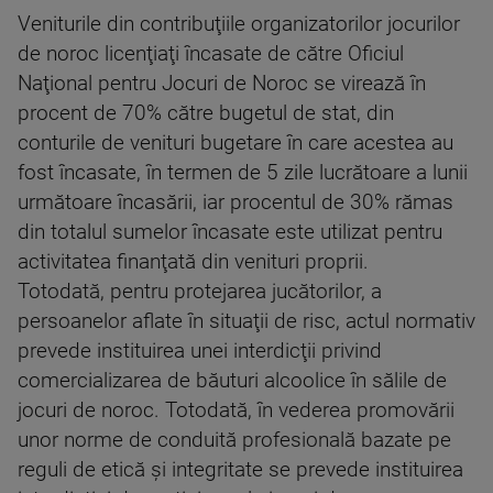
Veniturile din contribuţiile organizatorilor jocurilor
de noroc licenţiaţi încasate de către Oficiul
Naţional pentru Jocuri de Noroc se virează în
procent de 70% către bugetul de stat, din
conturile de venituri bugetare în care acestea au
fost încasate, în termen de 5 zile lucrătoare a lunii
următoare încasării, iar procentul de 30% rămas
din totalul sumelor încasate este utilizat pentru
activitatea finanţată din venituri proprii.
Totodată, pentru protejarea jucătorilor, a
persoanelor aflate în situaţii de risc, actul normativ
prevede instituirea unei interdicţii privind
comercializarea de băuturi alcoolice în sălile de
jocuri de noroc. Totodată, în vederea promovării
unor norme de conduită profesională bazate pe
reguli de etică şi integritate se prevede instituirea