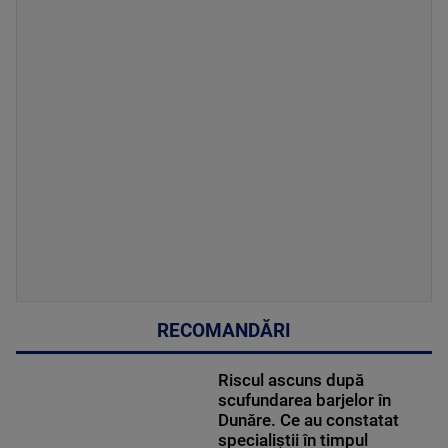
RECOMANDĂRI
Riscul ascuns după
scufundarea barjelor în
Dunăre. Ce au constatat
specialiștii în timpul