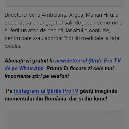
Directorul de la Ambulanţa Argeş, Marian Hiru, a
declarat că un angajat al sălii de jocuri de noroc a
suferit un atac de panică, iar altul o contuzie,
pentru care s-au acordat îngrijiri medicale la faţa
locului.
Abonați-vă gratuit la
newsletter-ul Știrile Pro TV
de pe WhatsApp
. Primiți în fiecare zi cele mai
importante știri pe telefon!
Pe
Instagram-ul Știrile ProTV
găsiți imaginile
momentului din România, dar și din lume!