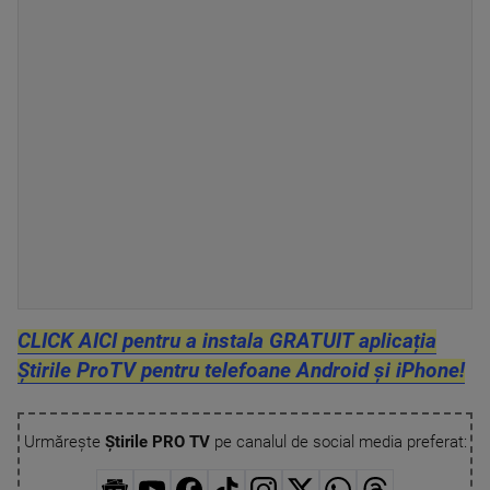
CLICK AICI pentru a instala GRATUIT aplicația
Știrile ProTV pentru telefoane Android și iPhone!
Urmărește
Știrile PRO TV
pe canalul de social media preferat: