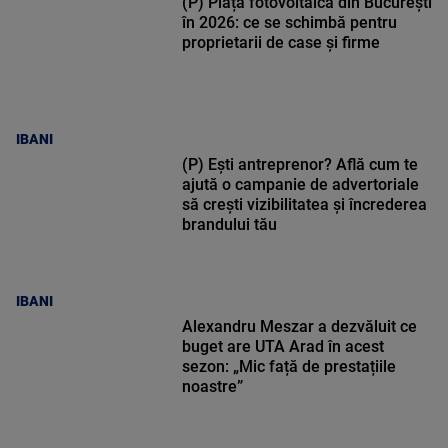
(P) Piața fotovoltaică din București
în 2026: ce se schimbă pentru
proprietarii de case și firme
IBANI
(P) Ești antreprenor? Află cum te
ajută o campanie de advertoriale
să crești vizibilitatea și încrederea
brandului tău
IBANI
Alexandru Meszar a dezvăluit ce
buget are UTA Arad în acest
sezon: „Mic față de prestațiile
noastre”