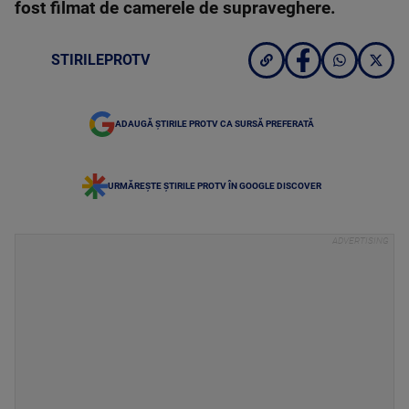
fost filmat de camerele de supraveghere.
STIRILEPROTV
ADAUGĂ ȘTIRILE PROTV CA SURSĂ PREFERATĂ
URMĂREȘTE ȘTIRILE PROTV ÎN GOOGLE DISCOVER