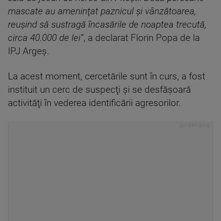
mascate au ameninţat paznicul şi vânzătoarea,
reuşind să sustragă încasările de noaptea trecută,
circa 40.000 de lei”
, a declarat Florin Popa de la
IPJ Argeş.
La acest moment, cercetările sunt în curs, a fost
instituit un cerc de suspecţi şi se desfăşoară
activităţi în vederea identificării agresorilor.