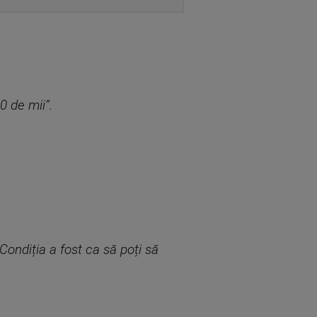
0 de mii”.
Condiția a fost ca să poți să