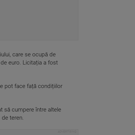
iului, care se ocupă de
e euro. Licitația a fost
 pot face față condițiilor
at să cumpere între altele
 de teren.