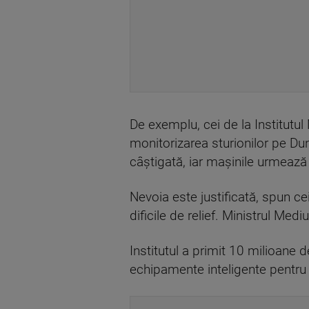
De exemplu, cei de la Institutu
monitorizarea sturionilor pe Dun
câștigată, iar mașinile urmează s
Nevoia este justificată, spun ce
dificile de relief. Ministrul Medi
Institutul a primit 10 milioane 
echipamente inteligente pentru m