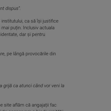
nt dispus”.
nstitutului, ca să își justifice
 mai puțin. Inclusiv actuala
identate, dar și pentru
are, pe lângă provocările din
a grijă ca atunci când vor veni la
e site aflăm că angajații fac