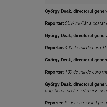
György Deak, directorul general
Reporter:
SUV-uri! Cât a costat
György Deak, directorul general
Reporter:
400 de mii de euro. P
György Deak, directorul general
Reporter:
100 de mii de euro m
György Deak, directorul general
tragi barca și să nu rămâi în nor
Reporter
:
Și doar o mașină prem