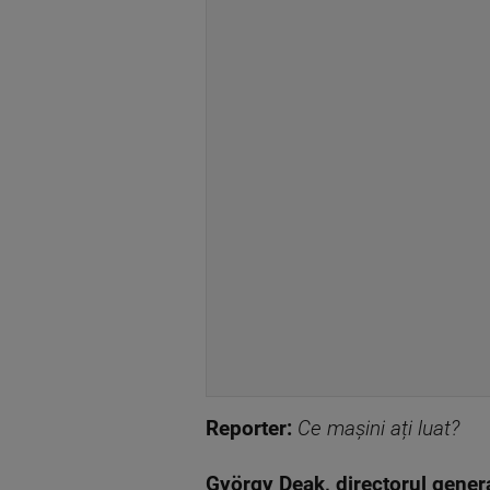
Reporter:
Ce mașini ați luat?
György Deak, directorul general