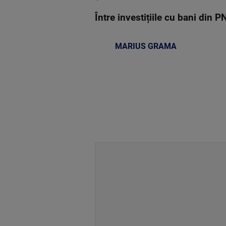
Între investițiile cu bani din P
MARIUS GRAMA