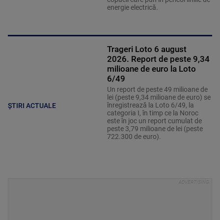
energie electrică.
Trageri Loto 6 august
2026. Report de peste 9,34
milioane de euro la Loto
6/49
Un report de peste 49 milioane de
lei (peste 9,34 milioane de euro) se
înregistrează la Loto 6/49, la
ȘTIRI ACTUALE
categoria I, în timp ce la Noroc
este în joc un report cumulat de
peste 3,79 milioane de lei (peste
722.300 de euro).