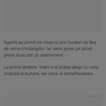
Agentii au pornit pe strazi si prin localuri sa dea
de urma chiulangiilor. Iar celor prinsi pe picior
gresit le-au dat un avertisment.
La prima abatere, tinerii s-ar putea alege cu nota
scazuta la purtare, dar risca si exmatricularea.