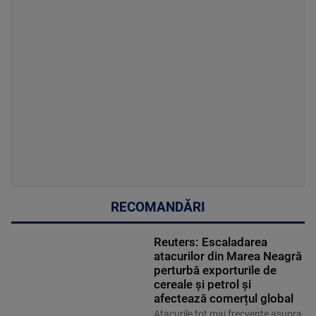
RECOMANDĂRI
Reuters: Escaladarea
atacurilor din Marea Neagră
perturbă exporturile de
cereale și petrol și
afectează comerțul global
Atacurile tot mai frecvente asupra