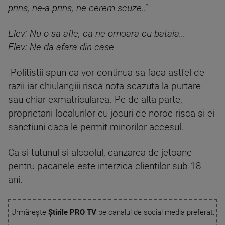
prins, ne-a prins, ne cerem scuze.."
Elev: Nu o sa afle, ca ne omoara cu bataia...
Elev: Ne da afara din case
Politistii spun ca vor continua sa faca astfel de
razii iar chiulangiii risca nota scazuta la purtare
sau chiar exmatricularea. Pe de alta parte,
proprietarii localurilor cu jocuri de noroc risca si ei
sanctiuni daca le permit minorilor accesul.
Ca si tutunul si alcoolul, canzarea de jetoane
pentru pacanele este interzica clientilor sub 18
ani.
Urmărește
Știrile PRO TV
pe canalul de social media preferat: