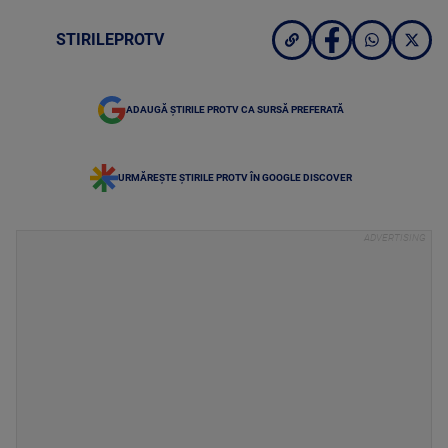
STIRILEPROTV
ADAUGĂ ȘTIRILE PROTV CA SURSĂ PREFERATĂ
URMĂREȘTE ȘTIRILE PROTV ÎN GOOGLE DISCOVER