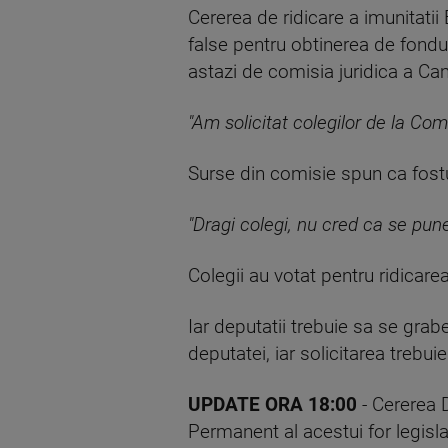
Cererea de ridicare a imunitatii
false pentru obtinerea de fondur
astazi de comisia juridica a Cam
"Am solicitat colegilor de la Com
Surse din comisie spun ca fostul
"Dragi colegi, nu cred ca se pu
Colegii au votat pentru ridicarea
Iar deputatii trebuie sa se grab
deputatei, iar solicitarea trebu
UPDATE ORA 18:00
- Cererea 
Permanent al acestui for legisla