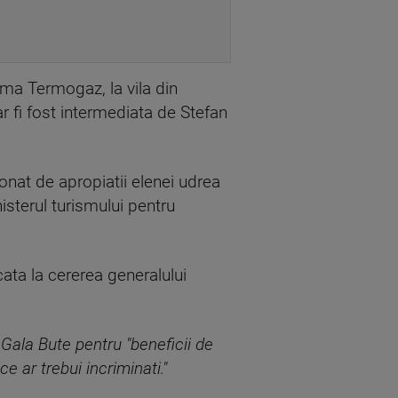
irma Termogaz, la vila din
ar fi fost intermediata de Stefan
ionat de apropiatii elenei udrea
sterul turismului pentru
ata la cererea generalului
 Gala Bute pentru "beneficii de
ce ar trebui incriminati."