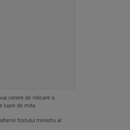
ua cerere de ridicare a
e luare de mita.
ternii fostului ministru al