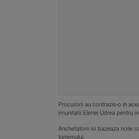
Procurorii au contrazis-o in ac
imunitatii Elenei Udrea pentru i
Anchetatorii isi bazeaza noile c
turismului.