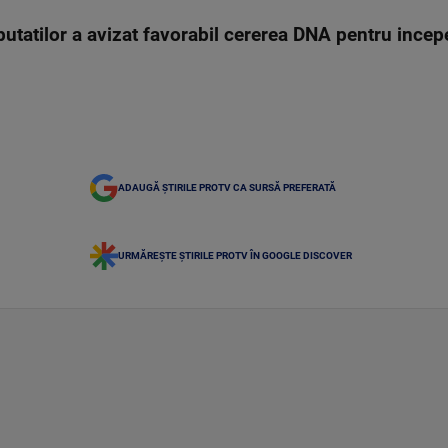
utatilor a avizat favorabil cererea DNA pentru incepe
ADAUGĂ ȘTIRILE PROTV CA SURSĂ PREFERATĂ
URMĂREȘTE ȘTIRILE PROTV ÎN GOOGLE DISCOVER