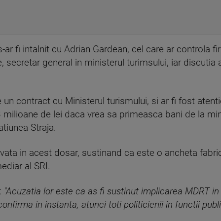
-ar fi intalnit cu Adrian Gardean, cel care ar controla f
 secretar general in ministerul turimsului, iar discutia 
un contract cu Ministerul turismului, si ar fi fost atent
milioane de lei daca vrea sa primeasca bani de la mini
atiunea Straja.
vata in acest dosar, sustinand ca este o ancheta fabric
ediar al SRI.
:
"Acuzatia lor este ca as fi sustinut implicarea MDRT in
firma in instanta, atunci toti politicienii in functii publi