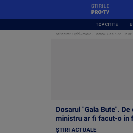
StirilePROTV
TOP CITITE
U
Stirileprotv
Știri Actuale
Dosarul "Gala Bute". De ce 
Dosarul "Gala Bute". De
ministru ar fi facut-o in
ȘTIRI ACTUALE