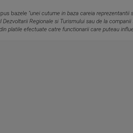
u pus bazele
"unei cutume in baza careia reprezentantii 
ul Dezvoltarii Regionale si Turismului sau de la compani
 platile efectuate catre functionarii care puteau influe