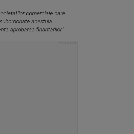
societatilor comerciale care
i subordonate acestuia
nta aprobarea finantarilor."