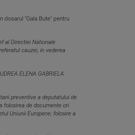
in dosarul "Gala Bute" pentru
f al Directiei Nationale
referatul cauzei, in vederea
ta de UDREA ELENA GABRIELA
starii preventive a deputatului de
a folosirea de documente ori
tul Uniunii Europene; folosire a