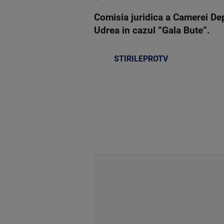
Comisia juridica a Camerei Dep
Udrea in cazul ”Gala Bute”.
STIRILEPROTV