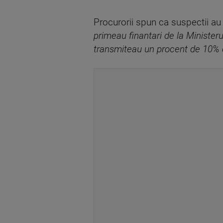
Procurorii spun ca suspectii a
primeau finantari de la Minister
transmiteau un procent de 10% din