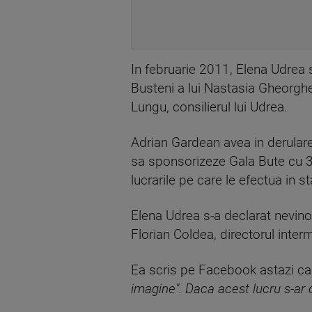
In februarie 2011, Elena Udrea s
Busteni a lui Nastasia Gheorghe,
Lungu, consilierul lui Udrea.
Adrian Gardean avea in derulare 
sa sponsorizeze Gala Bute cu 3 
lucrarile pe care le efectua in st
Elena Udrea s-a declarat nevino
Florian Coldea, directorul interm
Ea scris pe Facebook astazi ca
imagine". Daca acest lucru s-ar con