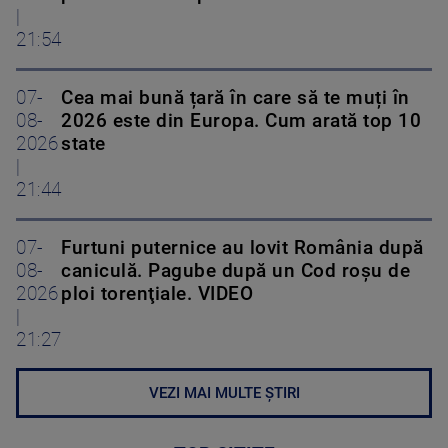
|
21:54
07-
Cea mai bună țară în care să te muți în
08-
2026 este din Europa. Cum arată top 10
2026
state
|
21:44
07-
Furtuni puternice au lovit România după
08-
caniculă. Pagube după un Cod roşu de
2026
ploi torenţiale. VIDEO
|
21:27
VEZI MAI MULTE ȘTIRI