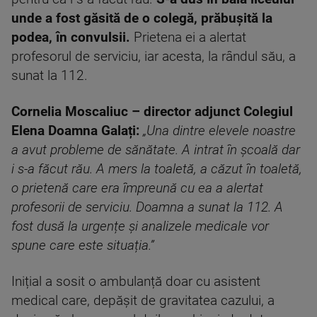
unde a fost găsită de o colegă, prăbuşită la
podea, în convulsii.
Prietena ei a alertat
profesorul de serviciu, iar acesta, la rândul său, a
sunat la 112.
Cornelia Moscaliuc – director adjunct Colegiul
Elena Doamna Galați:
„Una dintre elevele noastre
a avut probleme de sănătate. A intrat în școală dar
i s-a făcut rău. A mers la toaletă, a căzut în toaletă,
o prietenă care era împreună cu ea a alertat
profesorii de serviciu. Doamna a sunat la 112. A
fost dusă la urgențe și analizele medicale vor
spune care este situația.”
Inițial a sosit o ambulanță doar cu asistent
medical care, depășit de gravitatea cazului, a