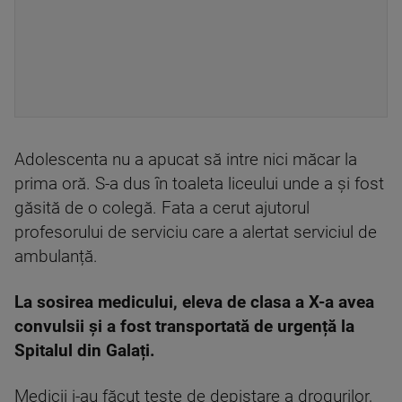
Adolescenta nu a apucat să intre nici măcar la
prima oră. S-a dus în toaleta liceului unde a și fost
găsită de o colegă. Fata a cerut ajutorul
profesorului de serviciu care a alertat serviciul de
ambulanță.
La sosirea medicului, eleva de clasa a X-a avea
convulsii și a fost transportată de urgență la
Spitalul din Galați.
Medicii i-au făcut teste de depistare a drogurilor,