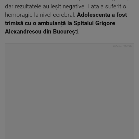
dar rezultatele au ieşit negative. Fata a suferit o
hemoragie la nivel cerebral.
Adolescenta a fost
trimisă cu o ambulanță la Spitalul Grigore
Alexandrescu din Bucureş
ti.