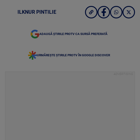
ILKNUR PINTILIE
ADAUGĂ ȘTIRILE PROTV CA SURSĂ PREFERATĂ
URMĂREȘTE ȘTIRILE PROTV ÎN GOOGLE DISCOVER