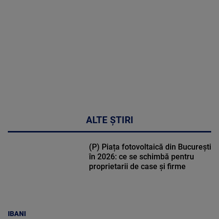
DETALII
48:24
ALTE ȘTIRI
(P) Piața fotovoltaică din București
în 2026: ce se schimbă pentru
proprietarii de case și firme
IBANI