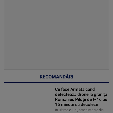
RECOMANDĂRI
Ce face Armata când
detectează drone la granița
României. Piloții de F-16 au
15 minute să decoleze
În ultimele luni, amenințările din