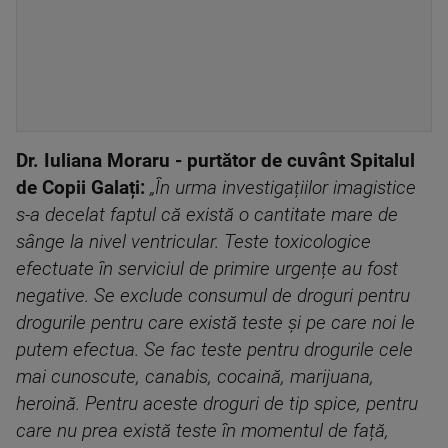
Dr. Iuliana Moraru - purtător de cuvânt Spitalul
de Copii Galați:
„În urma investigațiilor imagistice
s-a decelat faptul că există o cantitate mare de
sânge la nivel ventricular. Teste toxicologice
efectuate în serviciul de primire urgențe au fost
negative. Se exclude consumul de droguri pentru
drogurile pentru care există teste și pe care noi le
putem efectua. Se fac teste pentru drogurile cele
mai cunoscute, canabis, cocaină, marijuana,
heroină. Pentru aceste droguri de tip spice, pentru
care nu prea există teste în momentul de față,