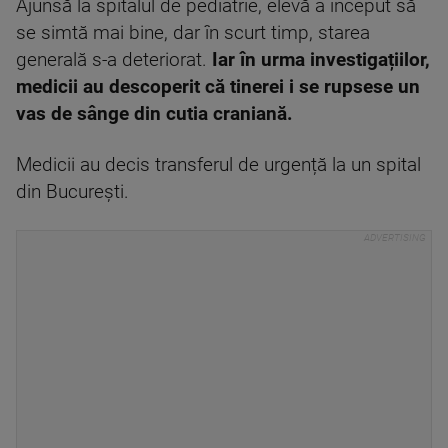
Ajunsă la spitalul de pediatrie, elevă a început să
se simtă mai bine, dar în scurt timp, starea
generală s-a deteriorat.
Iar în urma investigațiilor,
medicii au descoperit că tinerei i se rupsese un
vas de sânge din cutia craniană.
Medicii au decis transferul de urgență la un spital
din București.