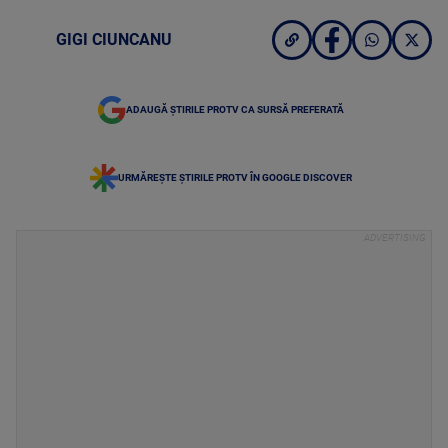
GIGI CIUNCANU
ADAUGĂ ȘTIRILE PROTV CA SURSĂ PREFERATĂ
URMĂREȘTE ȘTIRILE PROTV ÎN GOOGLE DISCOVER