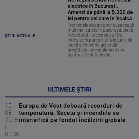
electrice în București.
Amenzi de până la 5.000 de
lei pentru cei care le încalcă
Trotinetele electrice vor avea reguli
mult mai stricte în București. Dacă
în Sectorul 1, acestea au fost
ȘTIRI ACTUALE
interzise în parcuri, și la locurile de
joacă și Primăria generală
pregătește un regulament nou,
pentru cele de închiriat.
ULTIMELE ȘTIRI
10-
Europa de Vest doboară recorduri de
08-
temperatură. Seceta și incendiile se
2026
intensifică pe fondul încălzirii globale
|
07:36