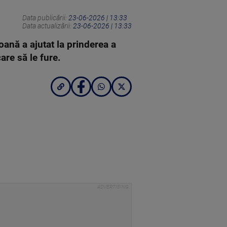
Data publicării:
23-06-2026 | 13:33
Data actualizării:
23-06-2026 | 13:33
oană a ajutat la prinderea a
care să le fure.