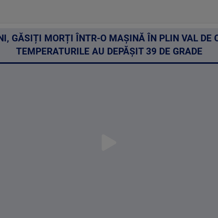
 ANI, GĂSIȚI MORȚI ÎNTR-O MAȘINĂ ÎN PLIN VAL DE
TEMPERATURILE AU DEPĂȘIT 39 DE GRADE