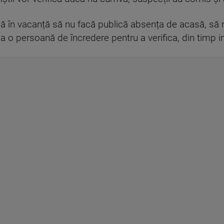
acă în vacanță să nu facă publică absența de acasă, să 
a o persoană de încredere pentru a verifica, din timp i