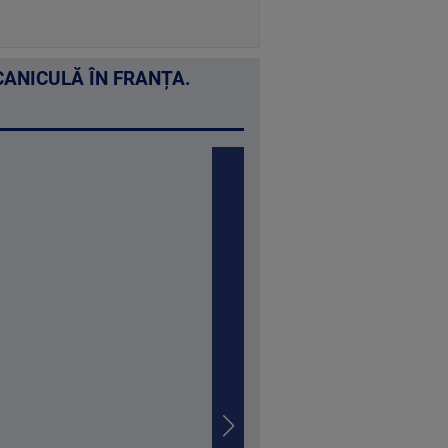
 CANICULĂ ÎN FRANȚA.