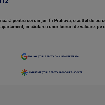
 112
moară pentru cei din jur. În Prahova, o astfel de pers
 apartament, în căutarea unor lucruri de valoare, pe 
ADAUGĂ ȘTIRILE PROTV CA SURSĂ PREFERATĂ
URMĂREȘTE ȘTIRILE PROTV ÎN GOOGLE DISCOVER