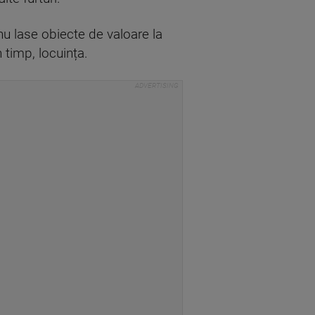
nu lase obiecte de valoare la
n timp, locuința.