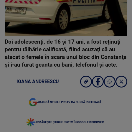
Doi adolescenţi, de 16 şi 17 ani, a fost reţinuţi
pentru tâlhărie calificată, fiind acuzaţi că au
atacat o femeie în scara unui bloc din Constanţa
şi i-au furat geanta cu bani, telefonul şi acte.
IOANA ANDREESCU
ADAUGĂ ȘTIRILE PROTV CA SURSĂ PREFERATĂ
URMĂREȘTE ȘTIRILE PROTV ÎN GOOGLE DISCOVER