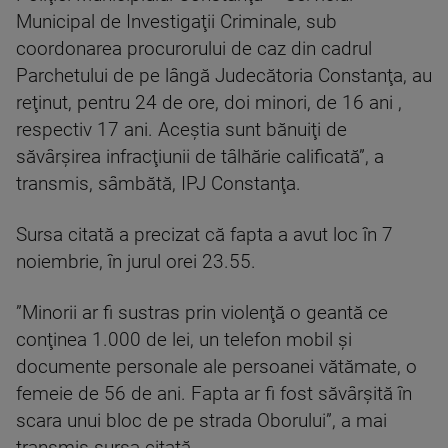
Municipal de Investigaţii Criminale, sub
coordonarea procurorului de caz din cadrul
Parchetului de pe lângă Judecătoria Constanţa, au
reţinut, pentru 24 de ore, doi minori, de 16 ani ,
respectiv 17 ani. Aceştia sunt bănuiţi de
săvârşirea infracţiunii de tâlhărie calificată”, a
transmis, sâmbătă, IPJ Constanţa.
Sursa citată a precizat că fapta a avut loc în 7
noiembrie, în jurul orei 23.55.
”Minorii ar fi sustras prin violenţă o geantă ce
conţinea 1.000 de lei, un telefon mobil şi
documente personale ale persoanei vătămate, o
femeie de 56 de ani. Fapta ar fi fost săvârşită în
scara unui bloc de pe strada Oborului”, a mai