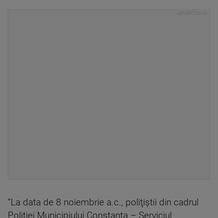
”La data de 8 noiembrie a.c., poliţiştii din cadrul
Poliţiei Municipiului Constanţa – Serviciul