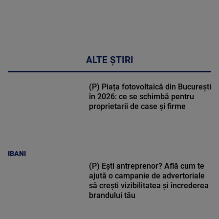
ALTE ȘTIRI
(P) Piața fotovoltaică din București
în 2026: ce se schimbă pentru
proprietarii de case și firme
IBANI
(P) Ești antreprenor? Află cum te
ajută o campanie de advertoriale
să crești vizibilitatea și încrederea
brandului tău