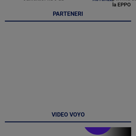
la EPPO
PARTENERI
VIDEO VOYO