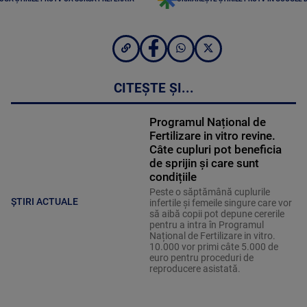
CITEȘTE ȘI...
Programul Național de
Fertilizare in vitro revine.
Câte cupluri pot beneficia
de sprijin și care sunt
condițiile
Peste o săptămână cuplurile
ȘTIRI ACTUALE
infertile și femeile singure care vor
să aibă copii pot depune cererile
pentru a intra în Programul
Național de Fertilizare in vitro.
10.000 vor primi câte 5.000 de
euro pentru proceduri de
reproducere asistată.