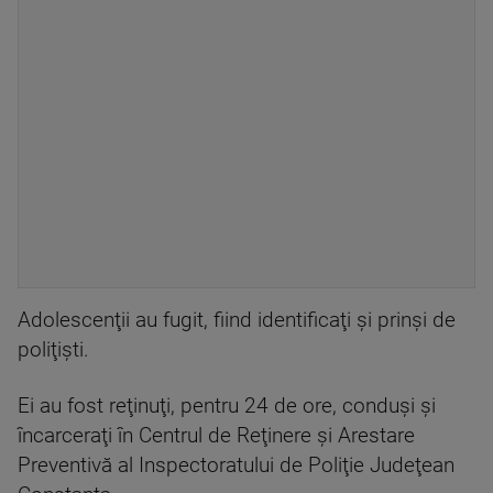
Adolescenţii au fugit, fiind identificaţi şi prinşi de
poliţişti.
Ei au fost reţinuţi, pentru 24 de ore, conduşi şi
încarceraţi în Centrul de Reţinere şi Arestare
Preventivă al Inspectoratului de Poliţie Judeţean