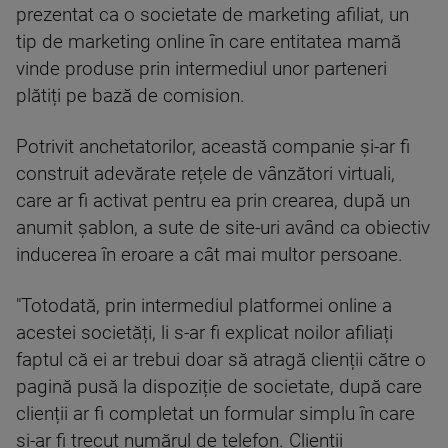
prezentat ca o societate de marketing afiliat, un
tip de marketing online în care entitatea mamă
vinde produse prin intermediul unor parteneri
plătiți pe bază de comision.
Potrivit anchetatorilor, această companie și-ar fi
construit adevărate rețele de vânzători virtuali,
care ar fi activat pentru ea prin crearea, după un
anumit șablon, a sute de site-uri având ca obiectiv
inducerea în eroare a cât mai multor persoane.
"Totodată, prin intermediul platformei online a
acestei societăți, li s-ar fi explicat noilor afiliați
faptul că ei ar trebui doar să atragă clienții către o
pagină pusă la dispoziție de societate, după care
clienții ar fi completat un formular simplu în care
și-ar fi trecut numărul de telefon. Clienții