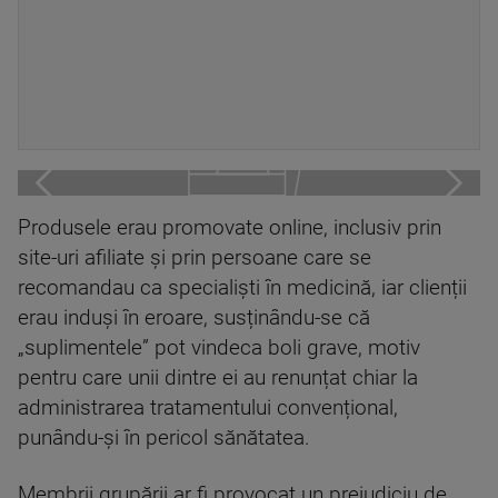
Produsele erau promovate online, inclusiv prin
site-uri afiliate și prin persoane care se
recomandau ca specialiști în medicină, iar clienții
erau induși în eroare, susținându-se că
„suplimentele” pot vindeca boli grave, motiv
pentru care unii dintre ei au renunțat chiar la
administrarea tratamentului convențional,
punându-și în pericol sănătatea.
Membrii grupării ar fi provocat un prejudiciu de