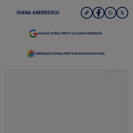
IOANA ANDREESCU
ADAUGĂ ȘTIRILE PROTV CA SURSĂ PREFERATĂ
URMĂREȘTE ȘTIRILE PROTV ÎN GOOGLE DISCOVER