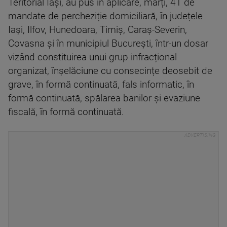
Teritorial Iași, au pus în aplicare, marți, 41 de
mandate de percheziție domiciliară, în județele
Iași, Ilfov, Hunedoara, Timiș, Caraș-Severin,
Covasna și în municipiul București, într-un dosar
vizând constituirea unui grup infracțional
organizat, înșelăciune cu consecințe deosebit de
grave, în formă continuată, fals informatic, în
formă continuată, spălarea banilor și evaziune
fiscală, în formă continuată.