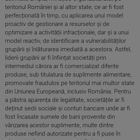
teritoriul României și al altor state, ce ar fi fost
perfecționată în timp, cu aplicarea unui model
proactiv de gestionare a resurselor și de
optimizare a activității infracționale, dar și a unui
model reactiv, de identificare a vulnerabilităților
grupării și înlăturarea imediată a acestora. Astfel,
liderii grupării ar fi înființat societăți prin
intermediul cărora ar fi comercializat diferite
produse, sub titulatura de suplimente alimentare,
promovate fraudulos pe teritoriul mai multor state
din Uniunea Europeană, inclusiv România. Pentru
a păstra aparența de legalitate, societățile ar fi
deținut sedii sociale și conturi bancare unde ar fi
fost încasate sumele de bani provenite din
vânzarea acestor suplimente, multe dintre
produse nefiind autorizate pentru a fi puse în