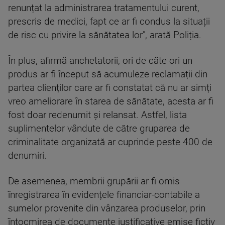
renunțat la administrarea tratamentului curent,
prescris de medici, fapt ce ar fi condus la situații
de risc cu privire la sănătatea lor", arată Poliția.
În plus, afirmă anchetatorii, ori de câte ori un
produs ar fi început să acumuleze reclamații din
partea clienților care ar fi constatat că nu ar simți
vreo ameliorare în starea de sănătate, acesta ar fi
fost doar redenumit și relansat. Astfel, lista
suplimentelor vândute de către gruparea de
criminalitate organizată ar cuprinde peste 400 de
denumiri.
De asemenea, membrii grupării ar fi omis
înregistrarea în evidențele financiar-contabile a
sumelor provenite din vânzarea produselor, prin
întocmirea de documente justificative emise fictiv