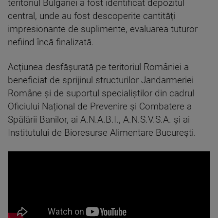
teritoriul Bulgariei a fost identificat depozitul
central, unde au fost descoperite cantități
impresionante de suplimente, evaluarea tuturor
nefiind încă finalizată.
Acțiunea desfășurată pe teritoriul României a
beneficiat de sprijinul structurilor Jandarmeriei
Române și de suportul specialiștilor din cadrul
Oficiului Național de Prevenire și Combatere a
Spălării Banilor, ai A.N.A.B.I., A.N.S.V.S.A. și ai
Institutului de Bioresurse Alimentare București.