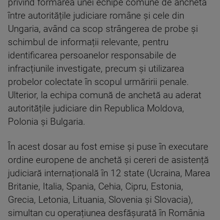
privind formarea unei echipe comune de anchetă
între autoritățile judiciare române și cele din
Ungaria, având ca scop strângerea de probe și
schimbul de informații relevante, pentru
identificarea persoanelor responsabile de
infracțiunile investigate, precum și utilizarea
probelor colectate în scopul urmăririi penale.
Ulterior, la echipa comună de anchetă au aderat
autoritățile judiciare din Republica Moldova,
Polonia și Bulgaria.
În acest dosar au fost emise și puse în executare
ordine europene de anchetă și cereri de asistență
judiciară internațională în 12 state (Ucraina, Marea
Britanie, Italia, Spania, Cehia, Cipru, Estonia,
Grecia, Letonia, Lituania, Slovenia și Slovacia),
simultan cu operațiunea desfășurată în România