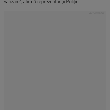
vânzare", afirmă reprezentanții Poliției.