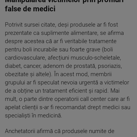
false de medici
Potrivit sursei citate, deși produsele ar fi fost
prezentate ca suplimente alimentare, se afirma
despre acestea că ar fi veritabile tratamente
pentru boli incurabile sau foarte grave (boli
cardiovasculare, afecțiuni musculo-scheletale,
diabet, cancer, adenom de prostată, psoriazis,
obezitate și altele). În acest mod, membrii
grupului ar fi speculat nevoia urgentă a victimelor
de a obține un tratament eficient și rapid. Mai
mult, o parte dintre operatorii call center care ar fi
apelat clienții s-ar fi recomandat drept medici sau
specialiști în medicină.
Anchetatorii afirmă că produsele numite de