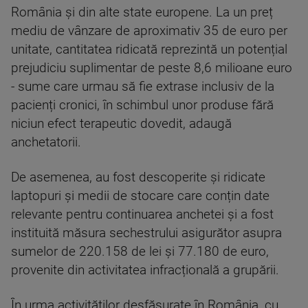
România și din alte state europene. La un preț
mediu de vânzare de aproximativ 35 de euro per
unitate, cantitatea ridicată reprezintă un potențial
prejudiciu suplimentar de peste 8,6 milioane euro
- sume care urmau să fie extrase inclusiv de la
pacienți cronici, în schimbul unor produse fără
niciun efect terapeutic dovedit, adaugă
anchetatorii.
De asemenea, au fost descoperite și ridicate
laptopuri și medii de stocare care conțin date
relevante pentru continuarea anchetei și a fost
instituită măsura sechestrului asigurător asupra
sumelor de 220.158 de lei și 77.180 de euro,
provenite din activitatea infracțională a grupării.
În urma activităților desfășurate în România, cu