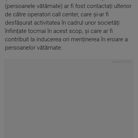
(persoanele vătămate) ar fi fost contactați ulterior
de către operatori call center, care și-ar fi
desfășurat activitatea în cadrul unor societăți
înființate tocmai în acest scop, și care ar fi
contribuit la inducerea ori menținerea în eroare a
persoanelor vătămate.