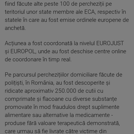
fiind făcute alte peste 100 de percheziții pe
teritoriul unor state membre ale ECA, respectiv în
statele în care au fost emise ordinele europene de
anchetă.
Acțiunea a fost coordonată la nivelul EUROJUST
și EUROPOL, unde au fost deschise centre online
de coordonare în timp real.
Pe parcursul perchezițiilor domiciliare făcute de
polițiști, în România, au fost descoperite și
ridicate aproximativ 250.000 de cutii cu
comprimate și flacoane cu diverse substanțe
promovate în mod fraudulos drept suplimente
alimentare sau alternative la medicamente -
produse fără valoare terapeutică demonstrată,
care urmau să fie livrate către victime din