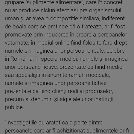
grupare "suplimente alimentare", care în concret
nu ar produce niciun efect asupra organismului
uman și ar avea o compoziție similară, indiferent
de boala care se pretinde că o tratează, ar fi fost
promovate prin inducerea în eroare a persoanelor
vătămate, în mediul online fiind folosite fără drept
numele și imaginea unor persoane reale, celebre
în România, în special medici, numele și imaginea
unor persoane fictive, prezentate ca fiind medici
sau specialiști în anumite ramuri medicale,
numele și imaginea unor persoane fictive,
prezentate ca fiind clienți reali ai produselor,
precum și denumiri și sigle ale unor instituții
publice.
"Investigațiile au arătat că o parte dintre
persoanele care ar fi achiziționat suplimentele ar fi