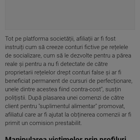
Tot pe platforma societății, afiliații ar fi fost
instruiți cum să creeze conturi fictive pe rețelele
de socializare, cum să le dezvolte pentru a părea
reale și pentru a nu fi detectate de către
proprietarii rețelelor drept conturi false și ar fi
beneficiat permanent de cursuri de perfecționare,
unele dintre acestea fiind contra-cost", susțin
polițiștii. După plasarea unei comenzi de către
client pentru "suplimentul alimentar" promovat,
afiliatul care ar fi ajutat la obținerea comenzii ar fi
primit un comision prestabilit.
Manipularea victimelor prin profiluri