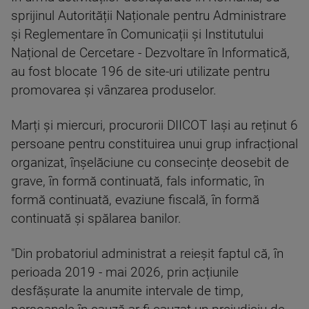
sprijinul Autorității Naționale pentru Administrare
și Reglementare în Comunicații și Institutului
Național de Cercetare - Dezvoltare în Informatică,
au fost blocate 196 de site-uri utilizate pentru
promovarea și vânzarea produselor.
Marți și miercuri, procurorii DIICOT Iași au reținut 6
persoane pentru constituirea unui grup infracțional
organizat, înșelăciune cu consecințe deosebit de
grave, în formă continuată, fals informatic, în
formă continuată, evaziune fiscală, în formă
continuată și spălarea banilor.
"Din probatoriul administrat a reieșit faptul că, în
perioada 2019 - mai 2026, prin acțiunile
desfășurate la anumite intervale de timp,