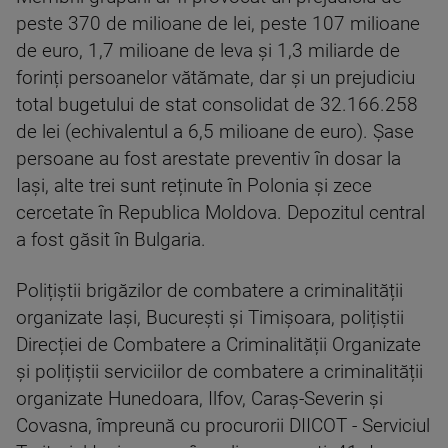
peste 370 de milioane de lei, peste 107 milioane
de euro, 1,7 milioane de leva și 1,3 miliarde de
forinți persoanelor vătămate, dar și un prejudiciu
total bugetului de stat consolidat de 32.166.258
de lei (echivalentul a 6,5 milioane de euro). Șase
persoane au fost arestate preventiv în dosar la
Iași, alte trei sunt reținute în Polonia și zece
cercetate în Republica Moldova. Depozitul central
a fost găsit în Bulgaria.
Polițiștii brigăzilor de combatere a criminalității
organizate Iași, București și Timișoara, polițiștii
Direcției de Combatere a Criminalității Organizate
și polițiștii serviciilor de combatere a criminalității
organizate Hunedoara, Ilfov, Caraș-Severin și
Covasna, împreună cu procurorii DIICOT - Serviciul