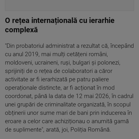
O rețea internațională cu ierarhie
complexă
"Din probatoriul administrat a rezultat că, începând
cu anul 2019, mai mulți cetățeni români,
moldoveni, ucraineni, ruși, bulgari și polonezi,
sprijiniți de o rețea de colaboratori a căror
activitate ar fi ierarhizată pe patru paliere
operaționale distincte, ar fi acționat în mod
coordonat, până la data de 12 mai 2026, în cadrul
unei grupări de criminalitate organizată, în scopul
obținerii unor sume mari de bani prin inducerea în
eroare a celor care achiziționau o anumită gamă
de suplimente", arată, joi, Poliția Română.