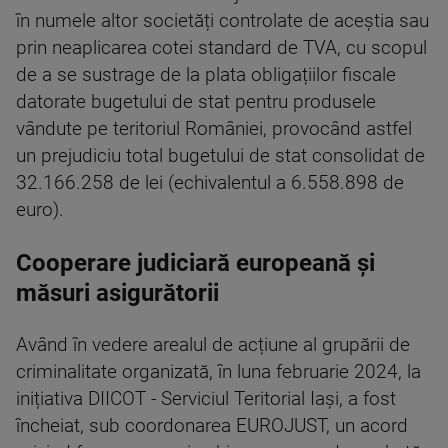
în numele altor societăți controlate de aceștia sau
prin neaplicarea cotei standard de TVA, cu scopul
de a se sustrage de la plata obligațiilor fiscale
datorate bugetului de stat pentru produsele
vândute pe teritoriul României, provocând astfel
un prejudiciu total bugetului de stat consolidat de
32.166.258 de lei (echivalentul a 6.558.898 de
euro).
Cooperare judiciară europeană și
măsuri asigurătorii
Având în vedere arealul de acțiune al grupării de
criminalitate organizată, în luna februarie 2024, la
inițiativa DIICOT - Serviciul Teritorial Iași, a fost
încheiat, sub coordonarea EUROJUST, un acord