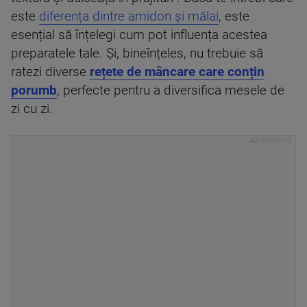
este
diferența dintre amidon și mălai
, este
esențial să înțelegi cum pot influența acestea
preparatele tale. Și, bineînțeles, nu trebuie să
ratezi diverse
rețete de mâncare care conțin
porumb
, perfecte pentru a diversifica mesele de
zi cu zi.