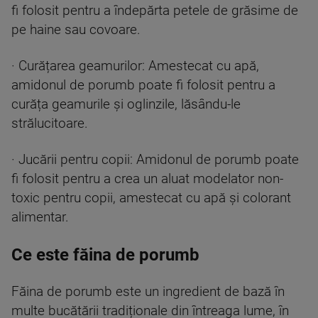
fi folosit pentru a îndepărta petele de grăsime de
pe haine sau covoare.
· Curățarea geamurilor: Amestecat cu apă,
amidonul de porumb poate fi folosit pentru a
curăța geamurile și oglinzile, lăsându-le
strălucitoare.
· Jucării pentru copii: Amidonul de porumb poate
fi folosit pentru a crea un aluat modelator non-
toxic pentru copii, amestecat cu apă și colorant
alimentar.
Ce este făina de porumb
Făina de porumb este un ingredient de bază în
multe bucătării tradiționale din întreaga lume, în