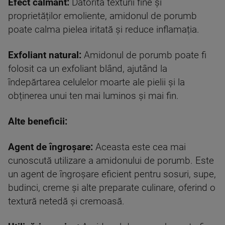
Efect calmant:
Datorită texturii fine și
proprietăților emoliente, amidonul de porumb
poate calma pielea iritată și reduce inflamația.
Exfoliant natural:
Amidonul de porumb poate fi
folosit ca un exfoliant blând, ajutând la
îndepărtarea celulelor moarte ale pielii și la
obținerea unui ten mai luminos și mai fin.
Alte beneficii:
Agent de îngroșare:
Aceasta este cea mai
cunoscută utilizare a amidonului de porumb. Este
un agent de îngroșare eficient pentru sosuri, supe,
budinci, creme și alte preparate culinare, oferind o
textură netedă și cremoasă.