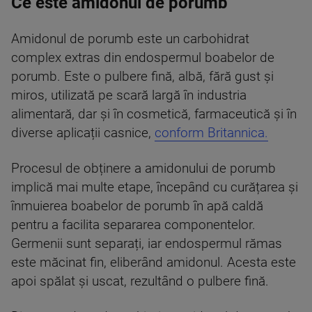
Ce este amidonul de porumb
Amidonul de porumb este un carbohidrat
complex extras din endospermul boabelor de
porumb. Este o pulbere fină, albă, fără gust și
miros, utilizată pe scară largă în industria
alimentară, dar și în cosmetică, farmaceutică și în
diverse aplicații casnice,
conform Britannica.
Procesul de obținere a amidonului de porumb
implică mai multe etape, începând cu curățarea și
înmuierea boabelor de porumb în apă caldă
pentru a facilita separarea componentelor.
Germenii sunt separați, iar endospermul rămas
este măcinat fin, eliberând amidonul. Acesta este
apoi spălat și uscat, rezultând o pulbere fină.