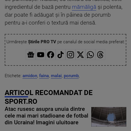
ingredientul de bază pentru
mămăligă
și polenta,
dar poate fi adăugat și în pâinea de porumb
pentru a-i conferi o textură mai densă.
Urmărește
Știrile PRO TV
pe canalul de social media preferat:
Etichete:
amidon
,
faina
,
malai
,
porumb
,
ARTICOL RECOMANDAT DE
SPORT.RO
Atac rusesc asupra unuia dintre
cele mai mari stadioane de fotbal
din Ucraina! Imagini uluitoare