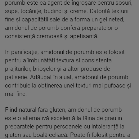
porumb este ca agent de îngroșare pentru sosuri,
supe, tocănițe, budinci și creme. Datorită texturii
fine și capacității sale de a forma un gel neted,
amidonul de porumb conferă preparatelor o
consistență cremoasă și apetisantă.
În panificație, amidonul de porumb este folosit
pentru a îmbunătăți textura și consistența
prăjiturilor, brioșelor și a altor produse de
patiserie. Adăugat în aluat, amidonul de porumb
contribuie la obținerea unei texturi mai pufoase și
mai fine.
Fiind natural fără gluten, amidonul de porumb
este o alternativă excelentă la făina de grâu în
preparatele pentru persoanele cu intoleranță la
gluten sau boală celiacă. Poate fi folosit pentru a