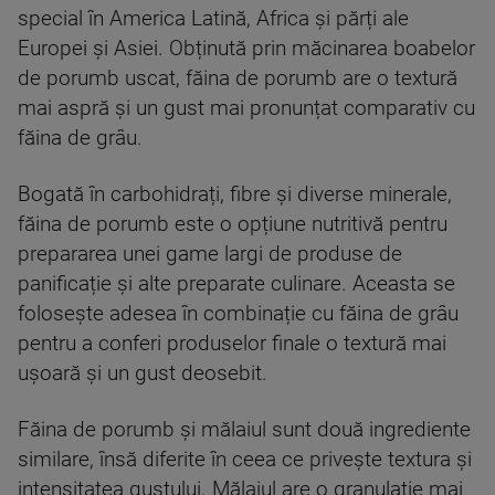
special în America Latină, Africa și părți ale
Europei și Asiei. Obținută prin măcinarea boabelor
de porumb uscat, făina de porumb are o textură
mai aspră și un gust mai pronunțat comparativ cu
făina de grâu.
Bogată în carbohidrați, fibre și diverse minerale,
făina de porumb este o opțiune nutritivă pentru
prepararea unei game largi de produse de
panificație și alte preparate culinare. Aceasta se
folosește adesea în combinație cu făina de grâu
pentru a conferi produselor finale o textură mai
ușoară și un gust deosebit.
Făina de porumb și mălaiul sunt două ingrediente
similare, însă diferite în ceea ce privește textura și
intensitatea gustului. Mălaiul are o granulație mai