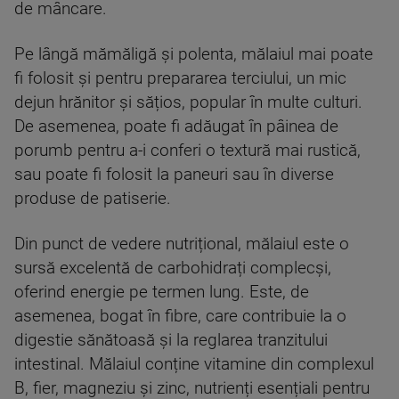
de mâncare.
Pe lângă mămăligă și polenta, mălaiul mai poate
fi folosit și pentru prepararea terciului, un mic
dejun hrănitor și sățios, popular în multe culturi.
De asemenea, poate fi adăugat în pâinea de
porumb pentru a-i conferi o textură mai rustică,
sau poate fi folosit la paneuri sau în diverse
produse de patiserie.
Din punct de vedere nutrițional, mălaiul este o
sursă excelentă de carbohidrați complecși,
oferind energie pe termen lung. Este, de
asemenea, bogat în fibre, care contribuie la o
digestie sănătoasă și la reglarea tranzitului
intestinal. Mălaiul conține vitamine din complexul
B, fier, magneziu și zinc, nutrienți esențiali pentru