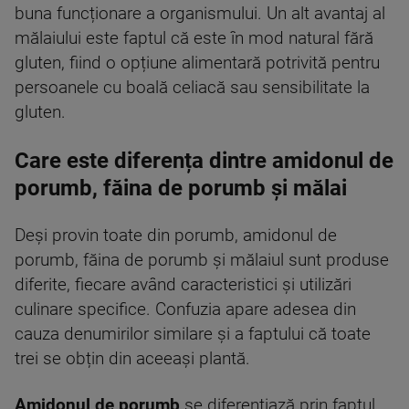
buna funcționare a organismului. Un alt avantaj al
mălaiului este faptul că este în mod natural fără
gluten, fiind o opțiune alimentară potrivită pentru
persoanele cu boală celiacă sau sensibilitate la
gluten.
Care este diferența dintre amidonul de
porumb, făina de porumb și mălai
Deși provin toate din porumb, amidonul de
porumb, făina de porumb și mălaiul sunt produse
diferite, fiecare având caracteristici și utilizări
culinare specifice. Confuzia apare adesea din
cauza denumirilor similare și a faptului că toate
trei se obțin din aceeași plantă.
Amidonul de porumb
se diferențiază prin faptul