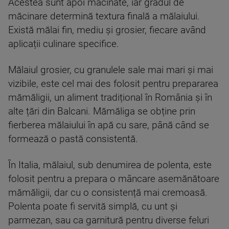
Acestea sunt apoi măcinate, iar gradul de
măcinare determină textura finală a mălaiului.
Există mălai fin, mediu și grosier, fiecare având
aplicații culinare specifice.
Mălaiul grosier, cu granulele sale mai mari și mai
vizibile, este cel mai des folosit pentru prepararea
mămăligii, un aliment tradițional în România și în
alte țări din Balcani. Mămăliga se obține prin
fierberea mălaiului în apă cu sare, până când se
formează o pastă consistentă.
În Italia, mălaiul, sub denumirea de polenta, este
folosit pentru a prepara o mâncare asemănătoare
mămăligii, dar cu o consistență mai cremoasă.
Polenta poate fi servită simplă, cu unt și
parmezan, sau ca garnitură pentru diverse feluri