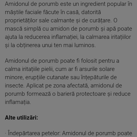
Amidonul de porumb este un ingredient popular în
măștile faciale făcute în casă, datorită
proprietăților sale calmante și de curățare. O
mască simplă cu amidon de porumb și apă poate
ajuta la reducerea inflamației, la calmarea iritațiilor
și la obținerea unui ten mai luminos.
Amidonul de porumb poate fi folosit pentru a
calma iritațiile pielii, cum ar fi arsurile solare
minore, erupțiile cutanate sau înțepăturile de
insecte. Aplicat pe zona afectată, amidonul de
porumb formează o barieră protectoare și reduce
inflamația.
Alte utilizări:
· Îndepărtarea petelor: Amidonul de porumb poate