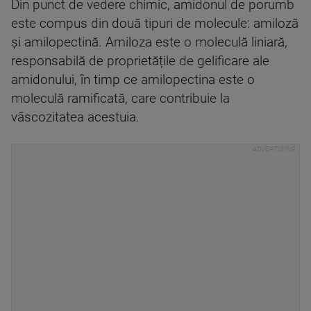
Din punct de vedere chimic, amidonul de porumb
este compus din două tipuri de molecule: amiloză
și amilopectină. Amiloza este o moleculă liniară,
responsabilă de proprietățile de gelificare ale
amidonului, în timp ce amilopectina este o
moleculă ramificată, care contribuie la
vâscozitatea acestuia.