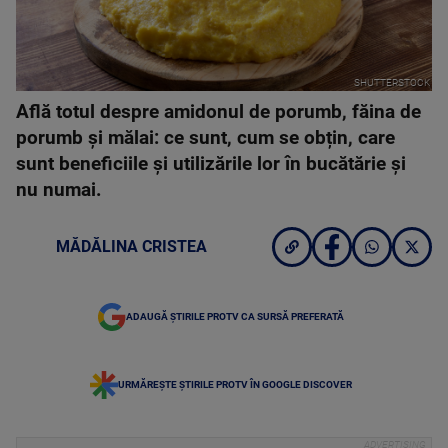
SHUTTERSTOCK
Află totul despre amidonul de porumb, făina de
porumb și mălai: ce sunt, cum se obțin, care
sunt beneficiile și utilizările lor în bucătărie și
nu numai.
MĂDĂLINA CRISTEA
ADAUGĂ ȘTIRILE PROTV CA SURSĂ PREFERATĂ
URMĂREȘTE ȘTIRILE PROTV ÎN GOOGLE DISCOVER