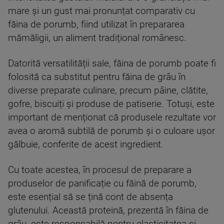
mare și un gust mai pronunțat comparativ cu
făina de porumb, fiind utilizat în prepararea
mămăligii, un aliment tradițional românesc.
Datorită versatilității sale, făina de porumb poate fi
folosită ca substitut pentru făina de grâu în
diverse preparate culinare, precum pâine, clătite,
gofre, biscuiți și produse de patiserie. Totuși, este
important de menționat că produsele rezultate vor
avea o aromă subtilă de porumb și o culoare ușor
gălbuie, conferite de acest ingredient.
Cu toate acestea, în procesul de preparare a
produselor de panificație cu făină de porumb,
este esențial să se țină cont de absența
glutenului. Această proteină, prezentă în făina de