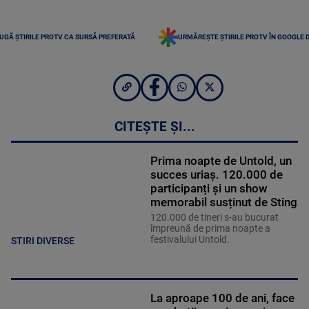
UGĂ ȘTIRILE PROTV CA SURSĂ PREFERATĂ
URMĂREȘTE ȘTIRILE PROTV ÎN GOOGLE 
CITEȘTE ȘI...
Prima noapte de Untold, un
succes uriaș. 120.000 de
participanți și un show
memorabil susținut de Sting
120.000 de tineri s-au bucurat
împreună de prima noapte a
festivalului Untold.
STIRI DIVERSE
La aproape 100 de ani, face