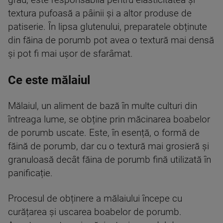
grâu, este responsabilă pentru elasticitatea și
textura pufoasă a pâinii și a altor produse de
patiserie. În lipsa glutenului, preparatele obținute
din făina de porumb pot avea o textură mai densă
și pot fi mai ușor de sfarâmat.
Ce este mălaiul
Mălaiul, un aliment de bază în multe culturi din
întreaga lume, se obține prin măcinarea boabelor
de porumb uscate. Este, în esență, o formă de
făină de porumb, dar cu o textură mai grosieră și
granuloasă decât făina de porumb fină utilizată în
panificație.
Procesul de obținere a mălaiului începe cu
curățarea și uscarea boabelor de porumb.