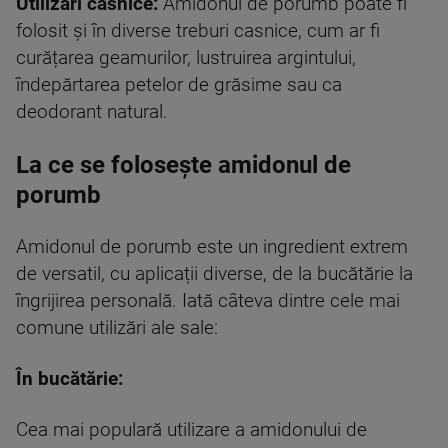
Utilizări casnice:
Amidonul de porumb poate fi
folosit și în diverse treburi casnice, cum ar fi
curățarea geamurilor, lustruirea argintului,
îndepărtarea petelor de grăsime sau ca
deodorant natural.
La ce se folosește amidonul de
porumb
Amidonul de porumb este un ingredient extrem
de versatil, cu aplicații diverse, de la bucătărie la
îngrijirea personală. Iată câteva dintre cele mai
comune utilizări ale sale:
În bucătărie:
Cea mai populară utilizare a amidonului de