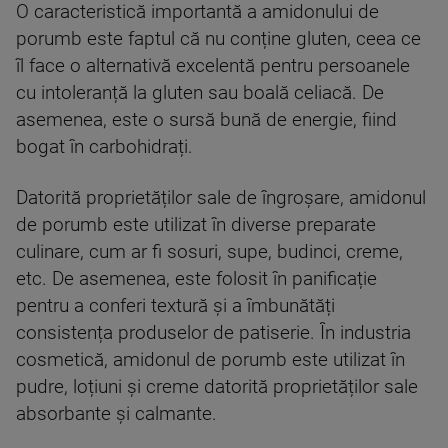
O caracteristică importantă a amidonului de
porumb este faptul că nu conține gluten, ceea ce
îl face o alternativă excelentă pentru persoanele
cu intoleranță la gluten sau boală celiacă. De
asemenea, este o sursă bună de energie, fiind
bogat în carbohidrați.
Datorită proprietăților sale de îngroșare, amidonul
de porumb este utilizat în diverse preparate
culinare, cum ar fi sosuri, supe, budinci, creme,
etc. De asemenea, este folosit în panificație
pentru a conferi textură și a îmbunătăți
consistența produselor de patiserie. În industria
cosmetică, amidonul de porumb este utilizat în
pudre, loțiuni și creme datorită proprietăților sale
absorbante și calmante.