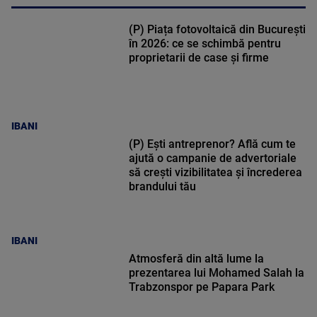
(P) Piața fotovoltaică din București
în 2026: ce se schimbă pentru
proprietarii de case și firme
IBANI
(P) Ești antreprenor? Află cum te
ajută o campanie de advertoriale
să crești vizibilitatea și încrederea
brandului tău
IBANI
Atmosferă din altă lume la
prezentarea lui Mohamed Salah la
Trabzonspor pe Papara Park