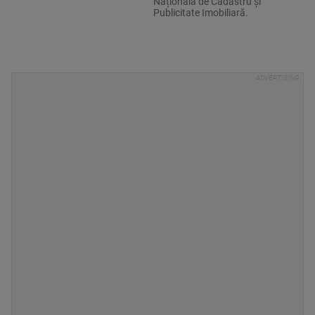
Națională de Cadastru și
Publicitate Imobiliară.