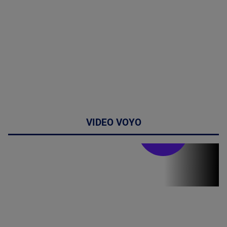
VIDEO VOYO
Stirile PRO TV