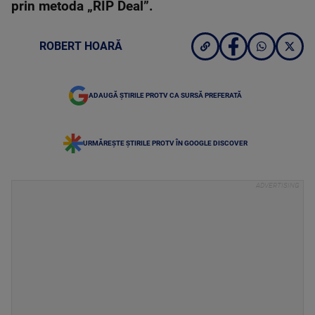
prin metoda „RIP Deal”.
ROBERT HOARĂ
ADAUGĂ ȘTIRILE PROTV CA SURSĂ PREFERATĂ
URMĂREȘTE ȘTIRILE PROTV ÎN GOOGLE DISCOVER