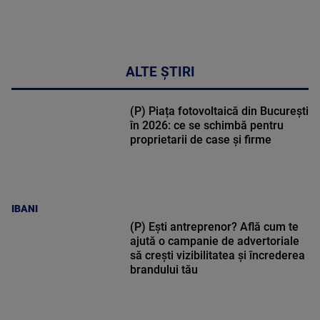
ALTE ȘTIRI
(P) Piața fotovoltaică din București
în 2026: ce se schimbă pentru
proprietarii de case și firme
IBANI
(P) Ești antreprenor? Află cum te
ajută o campanie de advertoriale
să crești vizibilitatea și încrederea
brandului tău