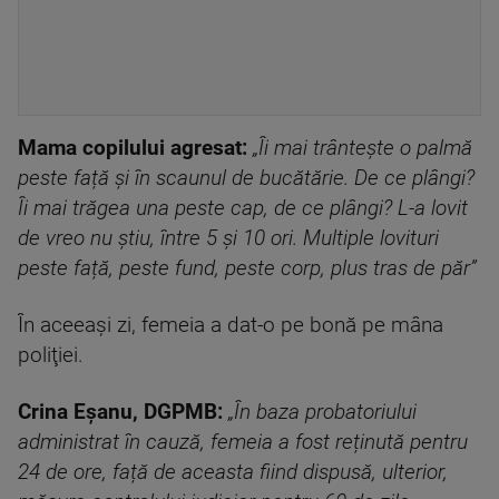
Mama copilului agresat:
„
Îi mai trântește o palmă
peste față și în scaunul de bucătărie. De ce plângi?
Îi mai trăgea una peste cap, de ce plângi? L-a lovit
de vreo nu știu, între 5 și 10 ori. Multiple lovituri
peste față, peste fund, peste corp, plus tras de păr”
În aceeaşi zi, femeia a dat-o pe bonă pe mâna
poliţiei.
Crina Eșanu, DGPMB:
„În baza probatoriului
administrat în cauză, femeia a fost reținută pentru
24 de ore, față de aceasta fiind dispusă, ulterior,