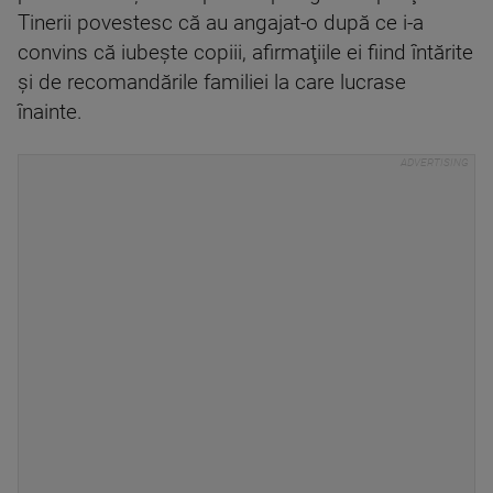
Tinerii povestesc că au angajat-o după ce i-a
convins că iubeşte copiii, afirmaţiile ei fiind întărite
şi de recomandările familiei la care lucrase
înainte.