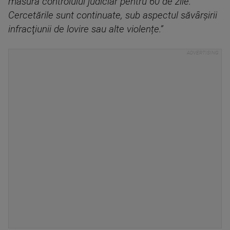
măsura controlului judiciar pentru 60 de zile.
Cercetările sunt continuate, sub aspectul săvârşirii
infracţiunii de lovire sau alte violențe.”