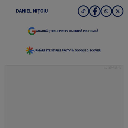
DANIEL NIȚOIU
ADAUGĂ ȘTIRILE PROTV CA SURSĂ PREFERATĂ
URMĂREȘTE ȘTIRILE PROTV ÎN GOOGLE DISCOVER