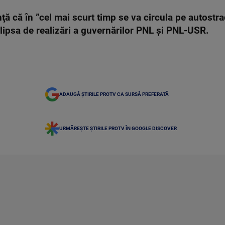
ă că în ”cel mai scurt timp se va circula pe autostra
lipsa de realizări a guvernărilor PNL şi PNL-USR.
ADAUGĂ ȘTIRILE PROTV CA SURSĂ PREFERATĂ
URMĂREȘTE ȘTIRILE PROTV ÎN GOOGLE DISCOVER