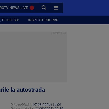
CAUTA
ROTV NEWS LIVE
TOATE CATEGORIILE
 TE IUBESC!
INSPECTORUL PRO
rile la autostrada
Data publicării:
07-08-2024 | 14:09
Data actualizării:
11-08-2025 | 20:39