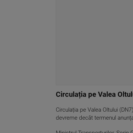
Circulația pe Valea Oltu
Circulația pe Valea Oltului (DN7)
devreme decât termenul anunțat 