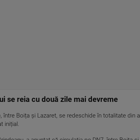
lui se reia cu două zile mai devreme
, între Boița și Lazaret, se redeschide în totalitate din
inițial.