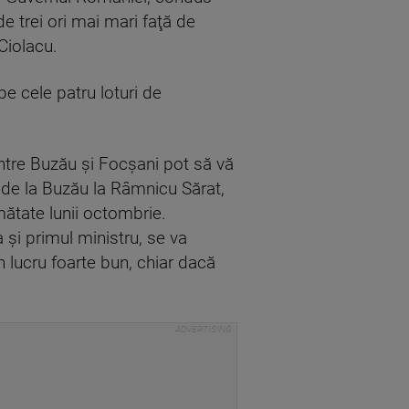
de trei ori mai mari faţă de
Ciolacu.
pe cele patru loturi de
intre Buzău şi Focşani pot să vă
că de la Buzău la Râmnicu Sărat,
umătate lunii octombrie.
 şi primul ministru, se va
n lucru foarte bun, chiar dacă