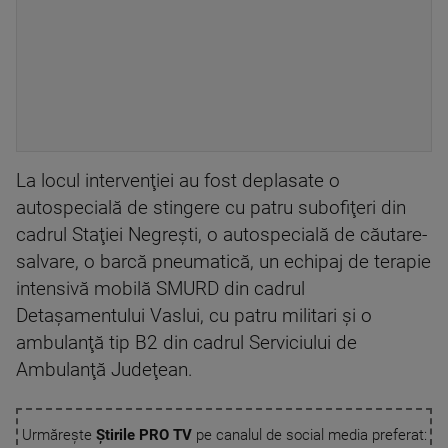
La locul intervenţiei au fost deplasate o
autospecială de stingere cu patru subofiţeri din
cadrul Staţiei Negreşti, o autospecială de căutare-
salvare, o barcă pneumatică, un echipaj de terapie
intensivă mobilă SMURD din cadrul
Detaşamentului Vaslui, cu patru militari şi o
ambulanţă tip B2 din cadrul Serviciului de
Ambulanţă Judeţean.
Urmărește
Știrile PRO TV
pe canalul de social media preferat: