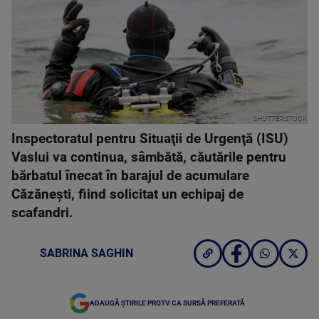
SHUTTERSTOCK
Inspectoratul pentru Situaţii de Urgenţă (ISU)
Vaslui va continua, sâmbătă, căutările pentru
bărbatul înecat în barajul de acumulare
Căzăneşti, fiind solicitat un echipaj de
scafandri.
SABRINA SAGHIN
ADAUGĂ ȘTIRILE PROTV CA SURSĂ PREFERATĂ