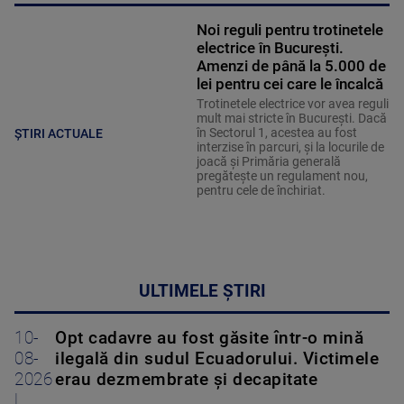
Noi reguli pentru trotinetele
electrice în București.
Amenzi de până la 5.000 de
lei pentru cei care le încalcă
Trotinetele electrice vor avea reguli
mult mai stricte în București. Dacă
în Sectorul 1, acestea au fost
ȘTIRI ACTUALE
interzise în parcuri, și la locurile de
joacă și Primăria generală
pregătește un regulament nou,
pentru cele de închiriat.
ULTIMELE ȘTIRI
10-
Opt cadavre au fost găsite într-o mină
08-
ilegală din sudul Ecuadorului. Victimele
2026
erau dezmembrate și decapitate
|