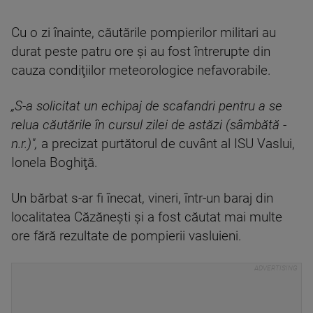
Cu o zi înainte, căutările pompierilor militari au
durat peste patru ore şi au fost întrerupte din
cauza condiţiilor meteorologice nefavorabile.
„S-a solicitat un echipaj de scafandri pentru a se
relua căutările în cursul zilei de astăzi (sâmbătă -
n.r.)",
a precizat purtătorul de cuvânt al ISU Vaslui,
Ionela Boghiţă.
Un bărbat s-ar fi înecat, vineri, într-un baraj din
localitatea Căzăneşti şi a fost căutat mai multe
ore fără rezultate de pompierii vasluieni.