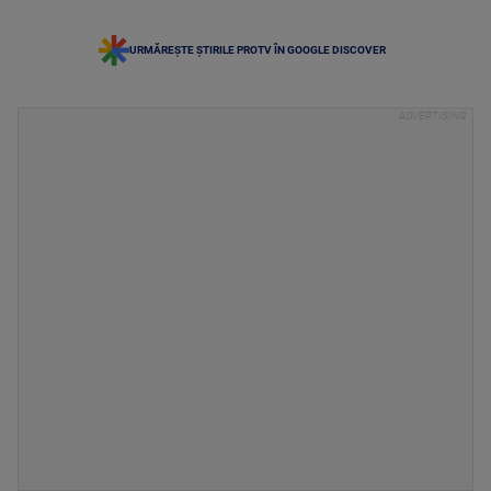
URMĂREȘTE ȘTIRILE PROTV ÎN GOOGLE DISCOVER