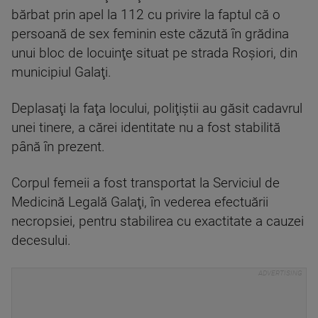
bărbat prin apel la 112 cu privire la faptul că o
persoană de sex feminin este căzută în grădina
unui bloc de locuinţe situat pe strada Roşiori, din
municipiul Galaţi.
Deplasaţi la faţa locului, poliţiştii au găsit cadavrul
unei tinere, a cărei identitate nu a fost stabilită
până în prezent.
Corpul femeii a fost transportat la Serviciul de
Medicină Legală Galaţi, în vederea efectuării
necropsiei, pentru stabilirea cu exactitate a cauzei
decesului.