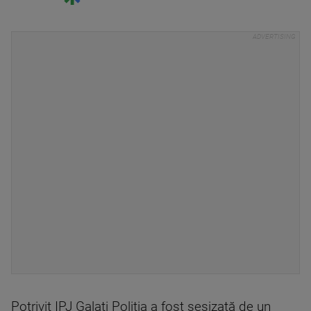
Potrivit IPJ Galaţi Poliţia a fost sesizată de un