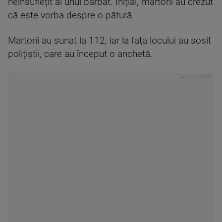
neînsuflețit al unui bărbat. Inițial, martorii au crezut
că este vorba despre o pătură.
Martorii au sunat la 112, iar la fața locului au sosit
polițiștii, care au început o anchetă.