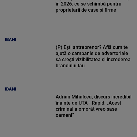
în 2026: ce se schimbă pentru
proprietarii de case și firme
IBANI
(P) Ești antreprenor? Află cum te
ajută o campanie de advertoriale
să crești vizibilitatea și încrederea
brandului tău
IBANI
Adrian Mihalcea, discurs incredibil
înainte de UTA - Rapid: „Acest
criminal a omorât vreo șase
oameni”