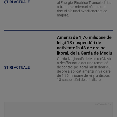
ȘTIRI ACTUALE
al Energiei Electrice Transelectrica
a transmis miercuri că nu sunt
riscuri ale unei avarii energetice
majore.
Amenzi de 1,76 milioane de
lei și 13 suspendări de
activitate în 48 de ore pe
litoral, de la Garda de Mediu
Garda Națională de Mediu (GNM)
a desfășurat o acțiune tematică
de control pe litoral, iar în doar 48
ȘTIRI ACTUALE
de ore a aplicat amenzi în valoare
de 1,76 milioane de lei și a dispus
13 suspendări de activitate.