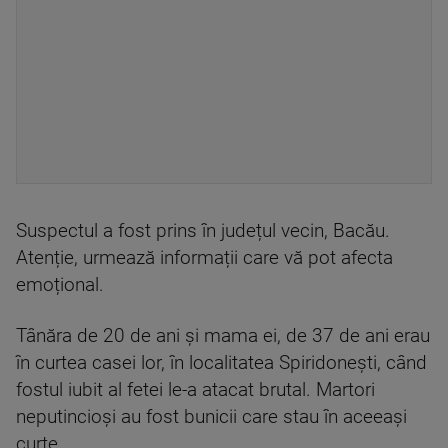
Suspectul a fost prins în județul vecin, Bacău.
Atenție, urmează informații care vă pot afecta
emoțional.
Tânăra de 20 de ani și mama ei, de 37 de ani erau
în curtea casei lor, în localitatea Spiridonești, când
fostul iubit al fetei le-a atacat brutal. Martori
neputincioşi au fost bunicii care stau în aceeaşi
curte.