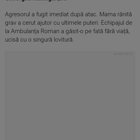
Agresorul a fugit imediat după atac. Mama rănită
grav a cerut ajutor cu ultimele puteri. Echipajul de
la Ambulanța Roman a găsit-o pe fată fără viață,
ucisă cu o singură lovitură.