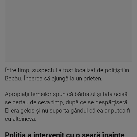
Între timp, suspectul a fost localizat de polițiști în
Bacău. Încerca să ajungă la un prieten.
Apropiaţii femeilor spun că bărbatul şi fata ucisă
se certau de ceva timp, după ce se despărţiseră.
El era gelos şi nu suporta gândul că ea ar putea fi
cu altcineva.
Poliția a intervenit cu o seară înainte