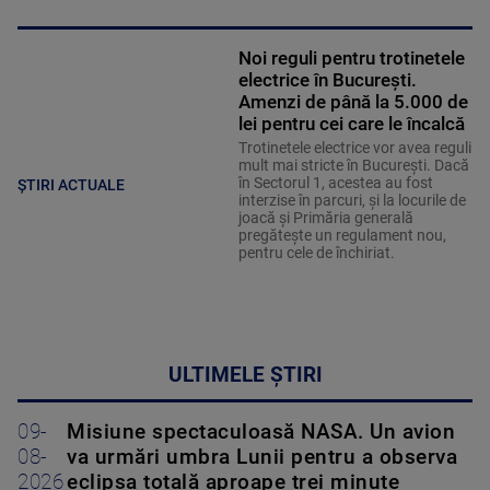
Noi reguli pentru trotinetele
electrice în București.
Amenzi de până la 5.000 de
lei pentru cei care le încalcă
Trotinetele electrice vor avea reguli
mult mai stricte în București. Dacă
în Sectorul 1, acestea au fost
ȘTIRI ACTUALE
interzise în parcuri, și la locurile de
joacă și Primăria generală
pregătește un regulament nou,
pentru cele de închiriat.
ULTIMELE ȘTIRI
09-
Misiune spectaculoasă NASA. Un avion
08-
va urmări umbra Lunii pentru a observa
2026
eclipsa totală aproape trei minute