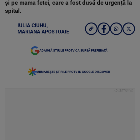
și pe mama fetei, care a fost dusă de urgență la
spital.
IULIA CIUHU
,
MARIANA APOSTOAIE
ADAUGĂ ȘTIRILE PROTV CA SURSĂ PREFERATĂ
URMĂREȘTE ȘTIRILE PROTV ÎN GOOGLE DISCOVER