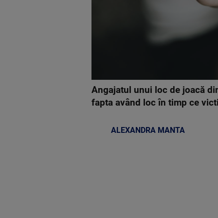
Angajatul unui loc de joacă di
fapta având loc în timp ce victi
ALEXANDRA MANTA