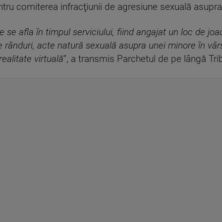
ntru comiterea infracţiunii de agresiune sexuală asupra
 se afla în timpul serviciului, fiind angajat un loc de jo
te rânduri, acte natură sexuală asupra unei minore în vâr
ealitate virtuală
”, a transmis Parchetul de pe lângă Tri