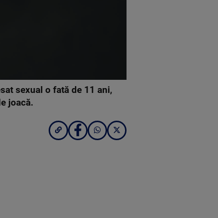
sat sexual o fată de 11 ani,
de joacă.