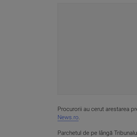
Procurorii au cerut arestarea pre
News.ro
.
Parchetul de pe lângă Tribunalul