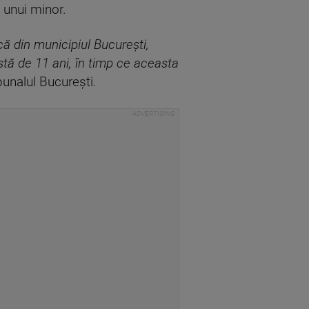
 unui minor.
acă din municipiul Bucureşti,
stă de 11 ani, în timp ce aceasta
bunalul Bucureşti.