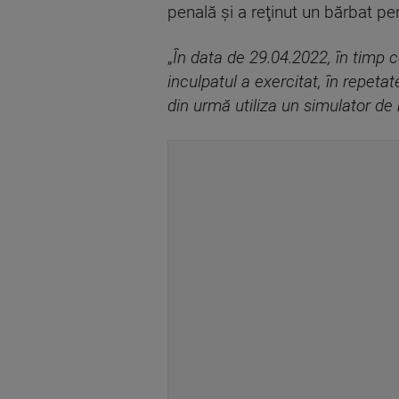
penală şi a reţinut un bărbat pe
„
În data de 29.04.2022, în timp ce
inculpatul a exercitat, în repeta
din urmă utiliza un simulator de r