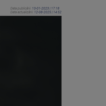
Data publicării:
13-01-2023 | 17:18
Data actualizării:
12-08-2025 | 14:52