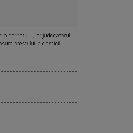
 a bărbatului, iar judecătorul
ăsura arestului la domiciliu