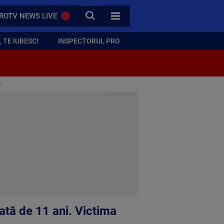
CAUTA
ROTV NEWS LIVE
TOATE CATEGORIILE
 TE IUBESC!
INSPECTORUL PRO
t
fată de 11 ani. Victima