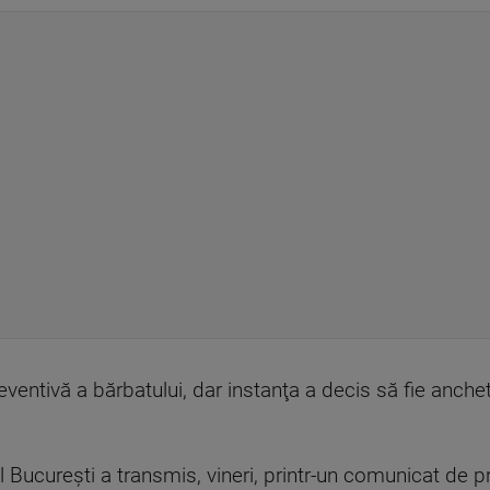
ventivă a bărbatului, dar instanţa a decis să fie ancheta
 Bucureşti a transmis, vineri, printr-un comunicat de p