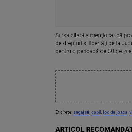
Sursa citată a menţionat că proc
de drepturi şi libertăţi de la J
pentru o perioadă de 30 de zile
Etichete:
angajati
,
copil
,
loc de joaca
,
v
ARTICOL RECOMANDAT