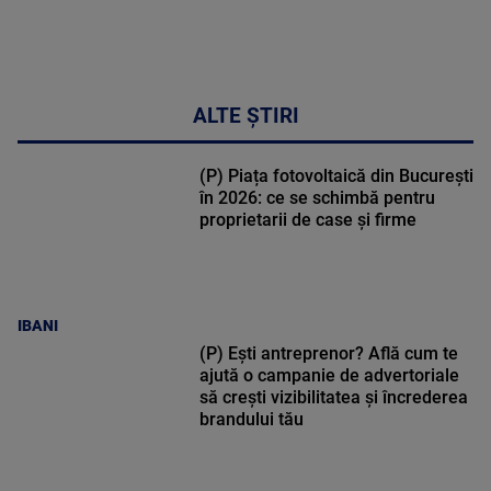
ALTE ȘTIRI
(P) Piața fotovoltaică din București
în 2026: ce se schimbă pentru
proprietarii de case și firme
IBANI
(P) Ești antreprenor? Află cum te
ajută o campanie de advertoriale
să crești vizibilitatea și încrederea
brandului tău