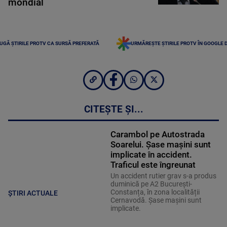
mondial
UGĂ ȘTIRILE PROTV CA SURSĂ PREFERATĂ
URMĂREȘTE ȘTIRILE PROTV ÎN GOOGLE 
CITEȘTE ȘI...
Carambol pe Autostrada
Soarelui. Șase mașini sunt
implicate în accident.
Traficul este îngreunat
Un accident rutier grav s-a produs
duminică pe A2 București-
Constanța, în zona localității
ȘTIRI ACTUALE
Cernavodă. Șase mașini sunt
implicate.