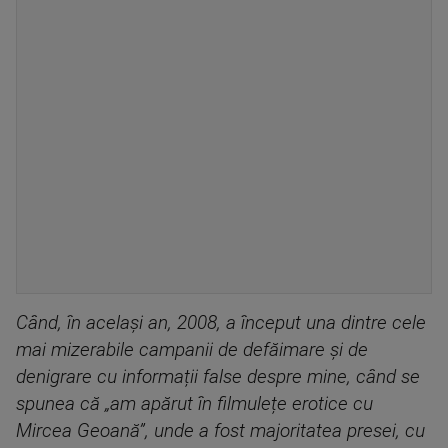
Când, în același an, 2008, a început una dintre cele
mai mizerabile campanii de defăimare și de
denigrare cu informații false despre mine, când se
spunea că „am apărut în filmulețe erotice cu
Mircea Geoană”, unde a fost majoritatea presei, cu