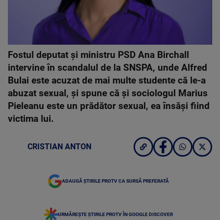
Fostul deputat și ministru PSD Ana Birchall
intervine în scandalul de la SNSPA, unde Alfred
Bulai este acuzat de mai multe studente că le-a
abuzat sexual, și spune că și sociologul Marius
Pieleanu este un prădător sexual, ea însăși fiind
victima lui.
CRISTIAN ANTON
ADAUGĂ ȘTIRILE PROTV CA SURSĂ PREFERATĂ
URMĂREȘTE ȘTIRILE PROTV ÎN GOOGLE DISCOVER