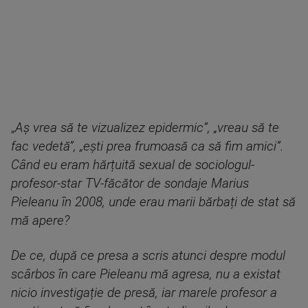
„
Aș vrea să te vizualizez epidermic”, „vreau să te
fac vedetă”, „ești prea frumoasă ca să fim amici”.
Când eu eram hărțuită sexual de sociologul-
profesor-star TV-făcător de sondaje Marius
Pieleanu în 2008, unde erau marii bărbați de stat să
mă apere?
De ce, după ce presa a scris atunci despre modul
scârbos în care Pieleanu mă agresa, nu a existat
nicio investigație de presă, iar marele profesor a