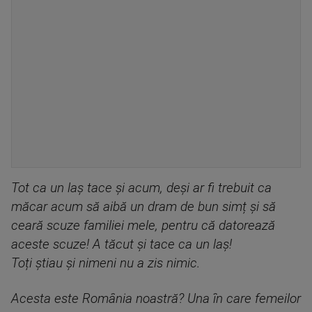
Tot ca un laș tace și acum, deși ar fi trebuit ca
măcar acum să aibă un dram de bun simț și să
ceară scuze familiei mele, pentru că datorează
aceste scuze! A tăcut și tace ca un laș!
Toți știau și nimeni nu a zis nimic.
Acesta este România noastră? Una în care femeilor