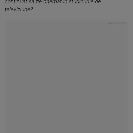
continuat să fie chemat în studiourile de
televiziune?