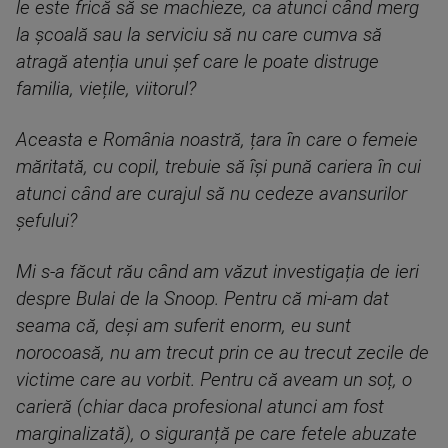
le este frică să se machieze, ca atunci când merg
la școală sau la serviciu să nu care cumva să
atragă atenția unui șef care le poate distruge
familia, viețile, viitorul?
Aceasta e România noastră, țara în care o femeie
măritată, cu copil, trebuie să își pună cariera în cui
atunci când are curajul să nu cedeze avansurilor
șefului?
Mi s-a făcut rău când am văzut investigația de ieri
despre Bulai de la Snoop. Pentru că mi-am dat
seama că, deși am suferit enorm, eu sunt
norocoasă, nu am trecut prin ce au trecut zecile de
victime care au vorbit. Pentru că aveam un soț, o
carieră (chiar daca profesional atunci am fost
marginalizată), o siguranță pe care fetele abuzate