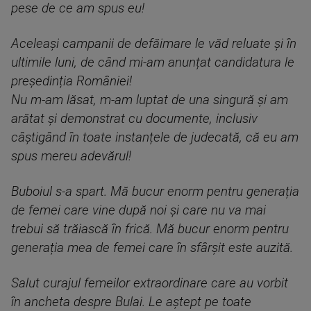
pese de ce am spus eu!
Aceleași campanii de defăimare le văd reluate și în
ultimile luni, de când mi-am anunțat candidatura le
președinția României!
Nu m-am lăsat, m-am luptat de una singură și am
arătat și demonstrat cu documente, inclusiv
câștigând în toate instanțele de judecată, că eu am
spus mereu adevărul!
Buboiul s-a spart. Mă bucur enorm pentru generația
de femei care vine după noi și care nu va mai
trebui să trăiască în frică. Mă bucur enorm pentru
generația mea de femei care în sfârșit este auzită.
Salut curajul femeilor extraordinare care au vorbit
în ancheta despre Bulai. Le aștept pe toate