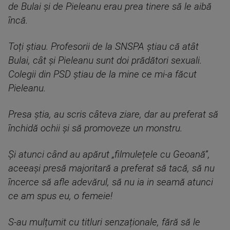
de Bulai și de Pieleanu erau prea tinere să le aibă
încă.
Toți știau. Profesorii de la SNSPA știau că atât
Bulai, cât și Pieleanu sunt doi prădători sexuali.
Colegii din PSD știau de la mine ce mi-a făcut
Pieleanu.
Presa știa, au scris câteva ziare, dar au preferat să
închidă ochii și să promoveze un monstru.
Și atunci când au apărut „filmulețele cu Geoană”,
aceeași presă majoritară a preferat să tacă, să nu
încerce să afle adevărul, să nu ia in seamă atunci
ce am spus eu, o femeie!
S-au mulțumit cu titluri senzaționale, fără să le