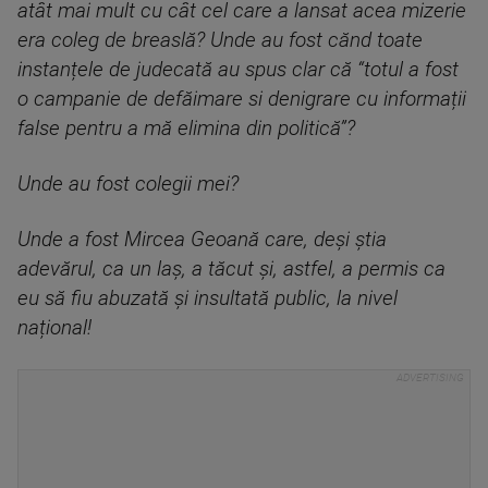
atât mai mult cu cât cel care a lansat acea mizerie
era coleg de breaslă? Unde au fost cănd toate
instanțele de judecată au spus clar că “totul a fost
o campanie de defăimare si denigrare cu informații
false pentru a mă elimina din politică”?
Unde au fost colegii mei?
Unde a fost Mircea Geoană care, deși știa
adevărul, ca un laș, a tăcut și, astfel, a permis ca
eu să fiu abuzată și insultată public, la nivel
național!