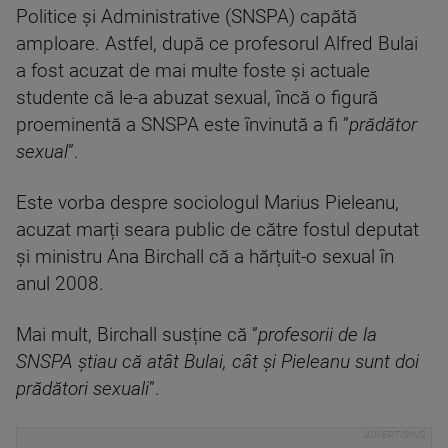
Politice și Administrative (SNSPA) capătă
amploare. Astfel, după ce profesorul Alfred Bulai
a fost acuzat de mai multe foste și actuale
studente că le-a abuzat sexual, încă o figură
proeminentă a SNSPA este învinută a fi ”
prădător
sexual
”.
Este vorba despre sociologul Marius Pieleanu,
acuzat marți seara public de către fostul deputat
și ministru Ana Birchall că a hărțuit-o sexual în
anul 2008.
Mai mult, Birchall susține că ”
profesorii de la
SNSPA știau că atât Bulai, cât și Pieleanu sunt doi
prădători sexuali
”.