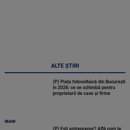
47:43
ALTE ȘTIRI
(P) Piața fotovoltaică din București
în 2026: ce se schimbă pentru
proprietarii de case și firme
IBANI
(P) Ești antreprenor? Află cum te