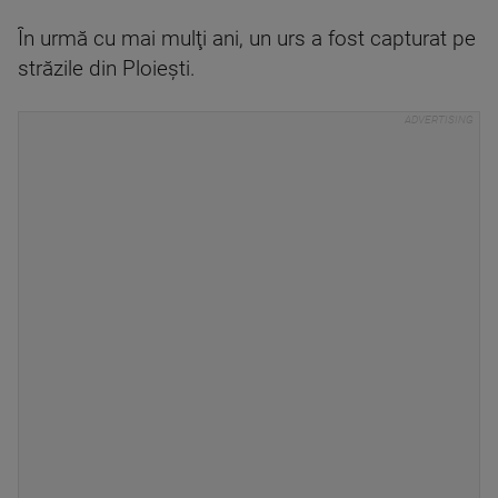
În urmă cu mai mulţi ani, un urs a fost capturat pe
străzile din Ploieşti.