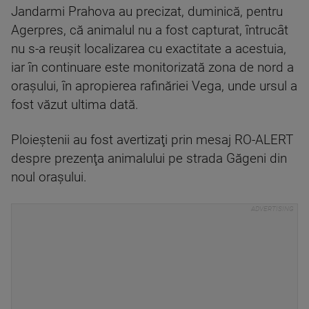
Jandarmi Prahova au precizat, duminică, pentru
Agerpres, că animalul nu a fost capturat, întrucât
nu s-a reuşit localizarea cu exactitate a acestuia,
iar în continuare este monitorizată zona de nord a
oraşului, în apropierea rafinăriei Vega, unde ursul a
fost văzut ultima dată.
Ploieştenii au fost avertizaţi prin mesaj RO-ALERT
despre prezenţa animalului pe strada Găgeni din
noul oraşului.