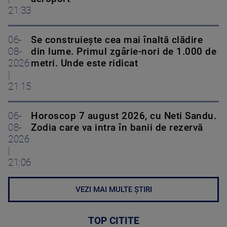
21:33
06-
Se construiește cea mai înaltă clădire
08-
din lume. Primul zgârie-nori de 1.000 de
2026
metri. Unde este ridicat
|
21:15
06-
Horoscop 7 august 2026, cu Neti Sandu.
08-
Zodia care va intra în banii de rezervă
2026
|
21:06
VEZI MAI MULTE ȘTIRI
TOP CITITE