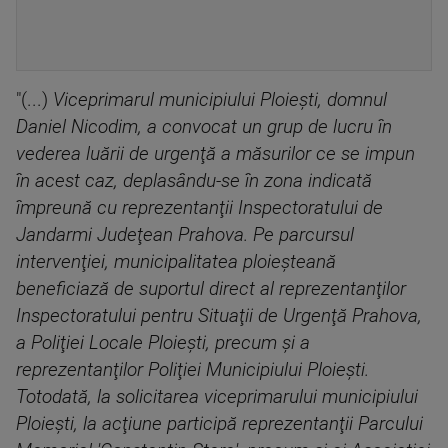
"(...)
Viceprimarul municipiului Ploieşti, domnul
Daniel Nicodim, a convocat un grup de lucru în
vederea luării de urgenţă a măsurilor ce se impun
în acest caz, deplasându-se în zona indicată
împreună cu reprezentanţii Inspectoratului de
Jandarmi Judeţean Prahova. Pe parcursul
intervenţiei, municipalitatea ploieşteană
beneficiază de suportul direct al reprezentanţilor
Inspectoratului pentru Situaţii de Urgenţă Prahova,
a Poliţiei Locale Ploieşti, precum şi a
reprezentanţilor Poliţiei Municipiului Ploieşti.
Totodată, la solicitarea viceprimarului municipiului
Ploieşti, la acţiune participă reprezentanţii Parcului