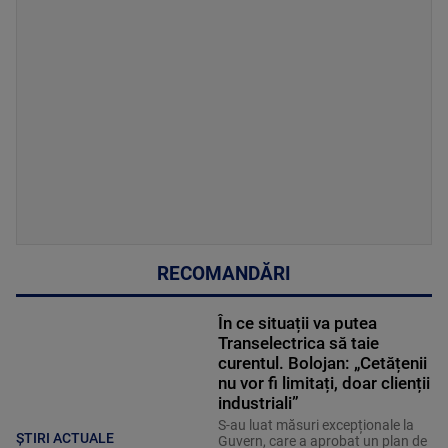
RECOMANDĂRI
În ce situații va putea
Transelectrica să taie
curentul. Bolojan: „Cetățenii
nu vor fi limitați, doar clienții
industriali”
S-au luat măsuri excepționale la
ȘTIRI ACTUALE
Guvern, care a aprobat un plan de