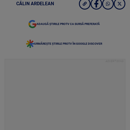
CĂLIN ARDELEAN
ADAUGĂ ȘTIRILE PROTV CA SURSĂ PREFERATĂ
URMĂREȘTE ȘTIRILE PROTV ÎN GOOGLE DISCOVER