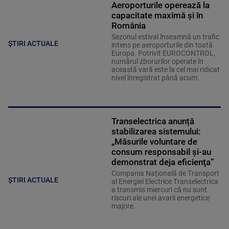
Aeroporturile operează la
capacitate maximă și în
România
Sezonul estival înseamnă un trafic
ȘTIRI ACTUALE
intens pe aeroporturile din toată
Europa. Potrivit EUROCONTROL,
numărul zborurilor operate în
această vară este la cel mai ridicat
nivel înregistrat până acum.
Transelectrica anunță
stabilizarea sistemului:
„Măsurile voluntare de
consum responsabil şi-au
demonstrat deja eficienţa”
Compania Națională de Transport
ȘTIRI ACTUALE
al Energiei Electrice Transelectrica
a transmis miercuri că nu sunt
riscuri ale unei avarii energetice
majore.