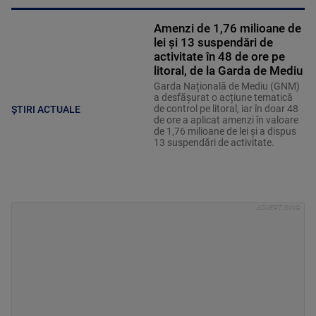
Amenzi de 1,76 milioane de
lei și 13 suspendări de
activitate în 48 de ore pe
litoral, de la Garda de Mediu
Garda Națională de Mediu (GNM)
a desfășurat o acțiune tematică
de control pe litoral, iar în doar 48
ȘTIRI ACTUALE
de ore a aplicat amenzi în valoare
de 1,76 milioane de lei și a dispus
13 suspendări de activitate.