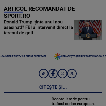
ARTICOL RECOMANDAT DE
SPORT.RO
Donald Trump, ținta unui nou
asasinat!? FBI a intervenit direct la
terenul de golf
UGĂ ȘTIRILE PROTV CA SURSĂ PREFERATĂ
URMĂREȘTE ȘTIRILE PROTV ÎN GOOGLE 
CITEȘTE ȘI...
Record istoric pentru
traficul aerian european.