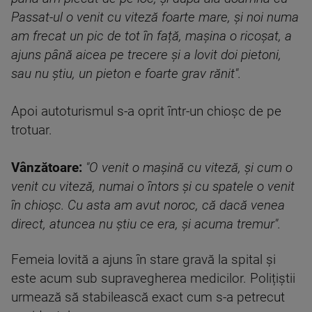
Passat-ul o venit cu viteză foarte mare, și noi numa
am frecat un pic de tot în față, mașina o ricoșat, a
ajuns până aicea pe trecere și a lovit doi pietoni,
sau nu știu, un pieton e foarte grav rănit".
Apoi autoturismul s-a oprit într-un chioșc de pe
trotuar.
Vânzătoare:
"O venit o mașină cu viteză, și cum o
venit cu viteză, numai o întors și cu spatele o venit
în chioșc. Cu asta am avut noroc, că dacă venea
direct, atuncea nu știu ce era, și acuma tremur".
Femeia lovită a ajuns în stare gravă la spital și
este acum sub supravegherea medicilor. Polițiștii
urmează să stabilească exact cum s-a petrecut