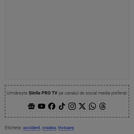
Urmărește
Știrile PRO TV
pe canalul de social media preferat:
Etichete:
accident
,
oradea
,
trotuare
,