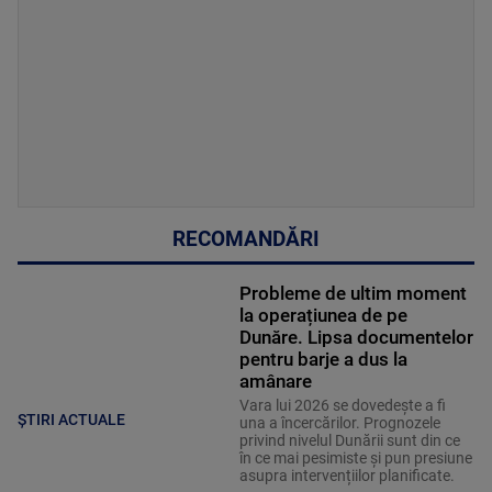
RECOMANDĂRI
Probleme de ultim moment
la operațiunea de pe
Dunăre. Lipsa documentelor
pentru barje a dus la
amânare
Vara lui 2026 se dovedește a fi
ȘTIRI ACTUALE
una a încercărilor. Prognozele
privind nivelul Dunării sunt din ce
în ce mai pesimiste și pun presiune
asupra intervențiilor planificate.