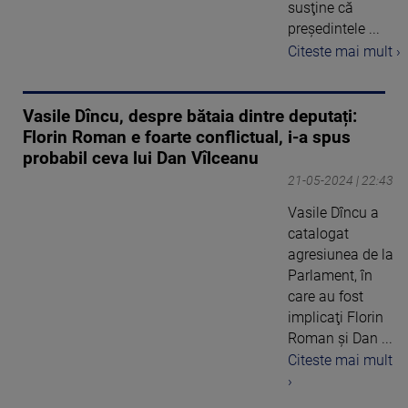
susţine că
preşedintele ...
Citeste mai mult ›
Vasile Dîncu, despre bătaia dintre deputați:
Florin Roman e foarte conflictual, i-a spus
probabil ceva lui Dan Vîlceanu
21-05-2024 | 22:43
Vasile Dîncu a
catalogat
agresiunea de la
Parlament, în
care au fost
implicaţi Florin
Roman şi Dan ...
Citeste mai mult
›