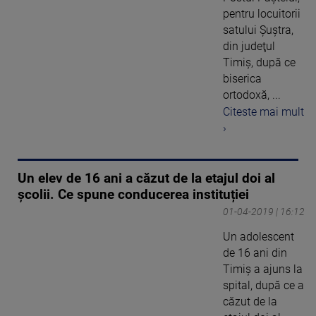
pentru locuitorii
satului Şuştra,
din judeţul
Timiş, după ce
biserica
ortodoxă, ...
Citeste mai mult
›
Un elev de 16 ani a căzut de la etajul doi al
școlii. Ce spune conducerea instituției
01-04-2019 | 16:12
Un adolescent
de 16 ani din
Timiș a ajuns la
spital, după ce a
căzut de la