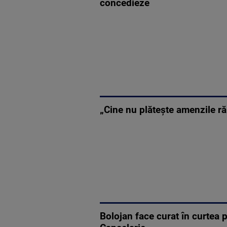
concedieze
„Cine nu plătește amenzile ră
Bolojan face curat în curtea p