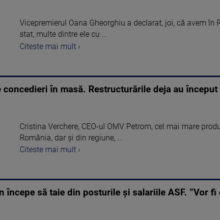
Vicepremierul Oana Gheorghiu a declarat, joi, că avem î
stat, multe dintre ele cu ...
Citeste mai mult ›
 concedieri în masă. Restructurările deja au început
Cristina Verchere, CEO-ul OMV Petrom, cel mai mare produc
România, dar şi din regiune, ...
Citeste mai mult ›
cepe să taie din posturile și salariile ASF. ”Vor fi