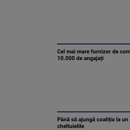
Cel mai mare furnizor de co
10.000 de angajați
Până să ajungă coaliția la un
cheltuielile