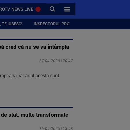
CAUTA
ROTV NEWS LIVE
TOATE CATEGORIILE
 TE IUBESC!
INSPECTORUL PRO
să cred că nu se va întâmpla
27-04-2026 | 20:47
opeană, iar anul acesta sunt
de stat, multe transformate
16-04-2026 | 13:48