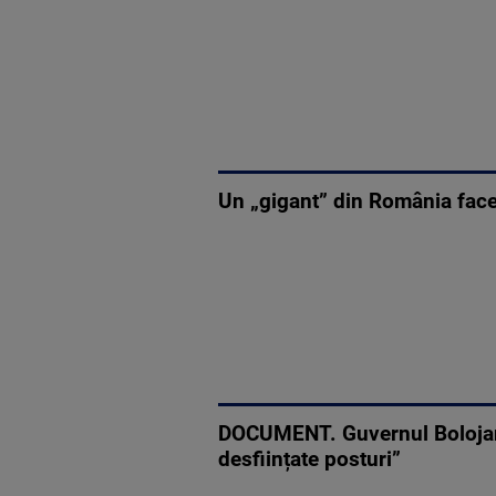
Un „gigant” din România face
DOCUMENT. Guvernul Bolojan în
desființate posturi”