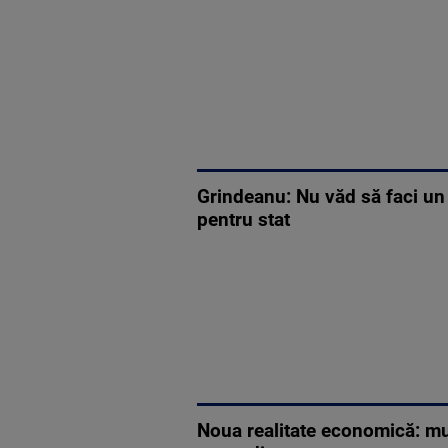
Grindeanu: Nu văd să faci un s
pentru stat
Noua realitate economică: mul