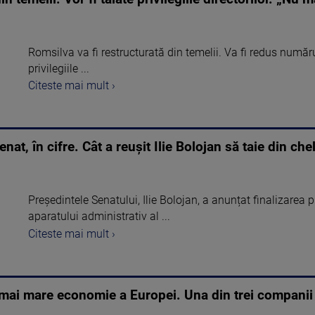
Romsilva va fi restructurată din temelii. Va fi redus numărul 
privilegiile ...
Citeste mai mult ›
at, în cifre. Cât a reușit Ilie Bolojan să taie din chel
Președintele Senatului, Ilie Bolojan, a anunțat finalizarea 
aparatului administrativ al ...
Citeste mai mult ›
 mai mare economie a Europei. Una din trei companii