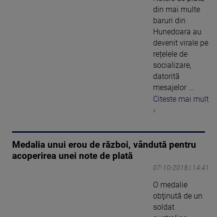
din mai multe
baruri din
Hunedoara au
devenit virale pe
rețelele de
socializare,
datorită
mesajelor ...
Citeste mai mult
›
Medalia unui erou de război, vândută pentru
acoperirea unei note de plată
07-10-2018 | 14:41
O medalie
obţinută de un
soldat