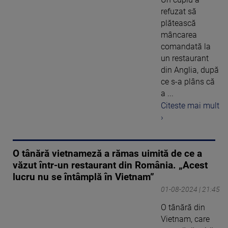
refuzat să
plătească
mâncarea
comandată la
un restaurant
din Anglia, după
ce s-a plâns că
a ...
Citeste mai mult
›
O tânără vietnameză a rămas uimită de ce a
văzut într-un restaurant din România. „Acest
lucru nu se întâmplă în Vietnam”
01-08-2024 | 21:45
O tânără din
Vietnam, care