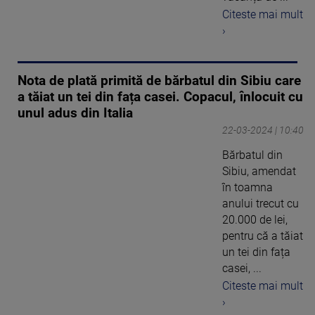
Citeste mai mult
›
Nota de plată primită de bărbatul din Sibiu care
a tăiat un tei din fața casei. Copacul, înlocuit cu
unul adus din Italia
22-03-2024 | 10:40
Bărbatul din
Sibiu, amendat
în toamna
anului trecut cu
20.000 de lei,
pentru că a tăiat
un tei din fața
casei, ...
Citeste mai mult
›