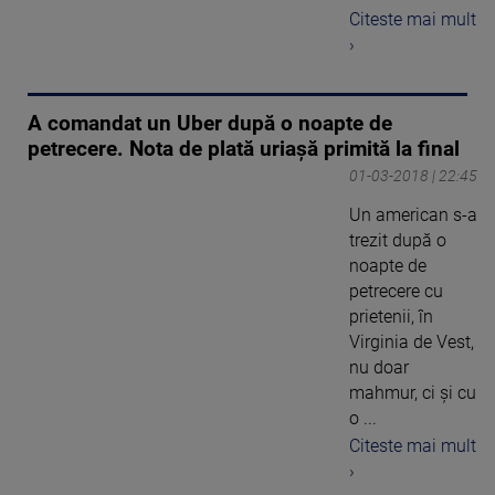
Citeste mai mult
›
A comandat un Uber după o noapte de
petrecere. Nota de plată uriașă primită la final
01-03-2018 | 22:45
Un american s-a
trezit după o
noapte de
petrecere cu
prietenii, în
Virginia de Vest,
nu doar
mahmur, ci şi cu
o ...
Citeste mai mult
›