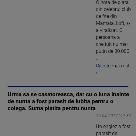
O nota de plata
din celebrul club
de fite din
Mamaia, Loft, s-
a viralizat. O
persoana a
cheltuit nu mai
putin de 30.000
...
Citeste mai mult
›
Urma sa se casatoreasca, dar cu o luna inainte
de nunta a fost parasit de iubita pentru o
colega. Suma platita pentru nunta
10-04-2017 | 12:30
Un englez a fost
parasit de