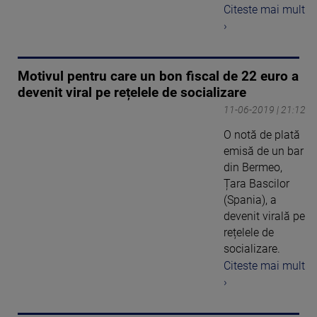
Citeste mai mult
›
Motivul pentru care un bon fiscal de 22 euro a
devenit viral pe rețelele de socializare
11-06-2019 | 21:12
O notă de plată
emisă de un bar
din Bermeo,
Țara Bascilor
(Spania), a
devenit virală pe
rețelele de
socializare.
Citeste mai mult
›