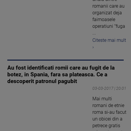
romanii care au
organizat deja
faimoasele
operatiuni "fuga
...
Citeste mai mult
›
Au fost identificati romii care au fugit de la
botez, in Spania, fara sa plateasca. Ce a
descoperit patronul pagubit
03-03-2017 | 20:01
Mai multi
romani de etnie
roma si-au facut
un obicei din a
petrece gratis