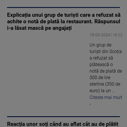
Explicația unui grup de turiști care a refuzat să
achite o notă de plată la restaurant. Răspunsul
i-a lăsat mască pe angajați
18-03-2024 | 16:22
Un grup de
turiști din Scoția
a refuzat să
plătească o
notă de plată de
300 de lire
sterline (350 de
euro) la un ...
Citeste mai mult
›
Reacția unor soți când au aflat cât au de plătit