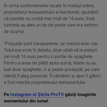
În urma controverselor iscate în mediul online,
proprietarul restaurantului a reacționat, spunând
că pastele nu costă mai mult de 16 euro, însă
turistele au ales un tip de pește care era extrem
de scump.
"Preșurile sunt transparente, iar meniul este clar.
Totul era scris în detaliu, doar uitați-vă la prețuri:
cel mult 16 euro pentru o porție de spaghete.
Pentru a avea de plătit acea sumă, fetele nu au
luat doar spaghete, ci și pește proaspăt, pe care
clienții îl aleg personal. Îl cântărim și apoi îi gătim,"
a fost reacția proprietarului restaurantului.
Pe
Instagram-ul Știrile ProTV
găsiți imaginile
momentului din lume!