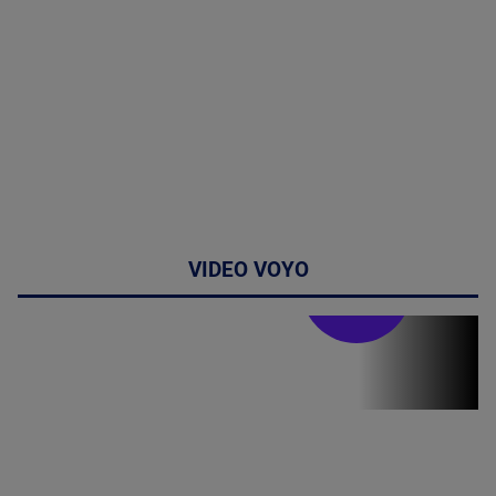
VIDEO VOYO
Stirile PRO TV