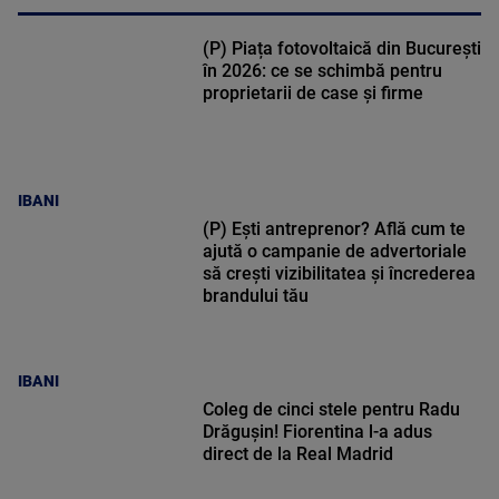
(P) Piața fotovoltaică din București
în 2026: ce se schimbă pentru
proprietarii de case și firme
IBANI
(P) Ești antreprenor? Află cum te
ajută o campanie de advertoriale
să crești vizibilitatea și încrederea
brandului tău
IBANI
Coleg de cinci stele pentru Radu
Drăgușin! Fiorentina l-a adus
direct de la Real Madrid