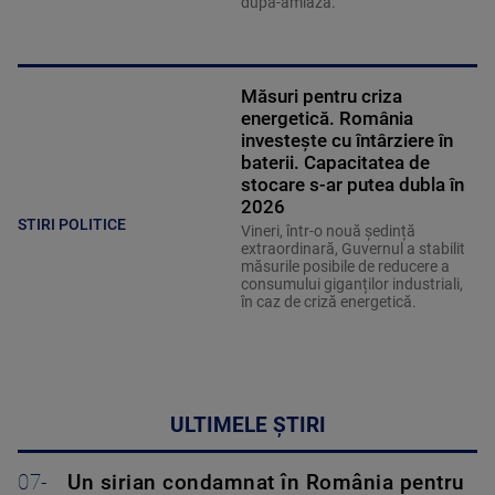
după-amiază.
Măsuri pentru criza
energetică. România
investește cu întârziere în
baterii. Capacitatea de
stocare s-ar putea dubla în
2026
STIRI POLITICE
Vineri, într-o nouă ședință
extraordinară, Guvernul a stabilit
măsurile posibile de reducere a
consumului giganților industriali,
în caz de criză energetică.
ULTIMELE ȘTIRI
07-
Un sirian condamnat în România pentru