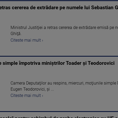
 retras cererea de extrădare pe numele lui Sebastian G
Ministrul Justiţiei a retras cererea de extrădare emisă pe
Ghiţă.
Citeste mai mult ›
e simple împotriva miniștrilor Toader și Teodorovici
Camera Deputaţilor au respins, miercuri, moţiunile simple î
Eugen Teodorovici, și ...
Citeste mai mult ›