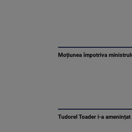
Moțiunea împotriva ministrul
Tudorel Toader i-a amenințat p