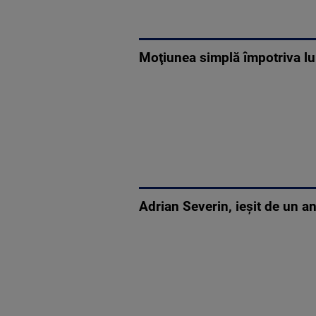
Moţiunea simplă împotriva lu
Adrian Severin, ieşit de un an 