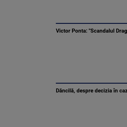
Victor Ponta: "Scandalul Drag
Dăncilă, despre decizia în ca