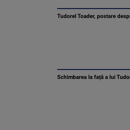
Tudorel Toader, postare despre
Schimbarea la față a lui Tudor