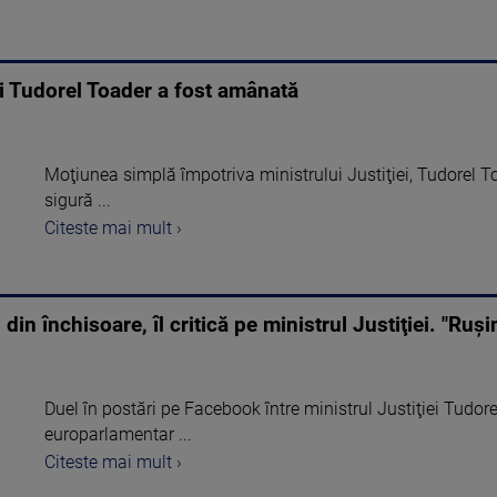
i Tudorel Toader a fost amânată
Moţiunea simplă împotriva ministrului Justiţiei, Tudorel Toa
sigură ...
Citeste mai mult ›
din închisoare, îl critică pe ministrul Justiţiei. "Ruşi
Duel în postări pe Facebook între ministrul Justiţiei Tudore
europarlamentar ...
Citeste mai mult ›