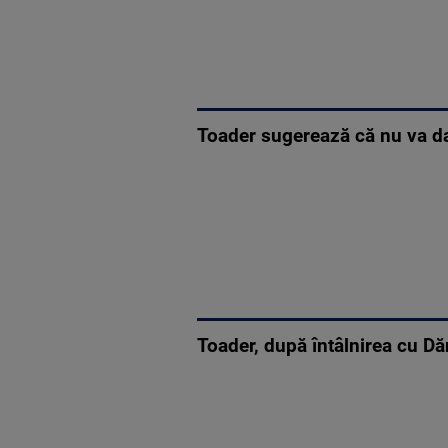
Toader sugerează că nu va da 
Toader, după întâlnirea cu Dă