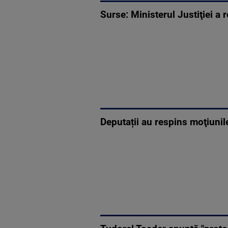
Surse: Ministerul Justiţiei a
Deputații au respins moţiunil