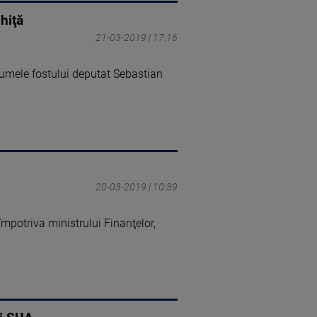
hiţă
21-03-2019 | 17:16
 numele fostului deputat Sebastian
20-03-2019 | 10:39
mpotriva ministrului Finanţelor,