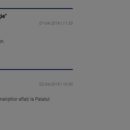
ie"
07-04-2019 | 11:33
in.
02-04-2019 | 16:50
aliștilor aflați la Palatul