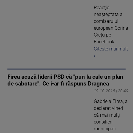
Reacţie
neaşteptată a
comisarului
european Corina
Creţu pe
Facebook.
Citeste mai mult
›
Firea acuză liderii PSD că "pun la cale un plan
de sabotare". Ce i-ar fi răspuns Dragnea
19-10-2018 | 20:49
Gabriela Firea, a
declarat vineri
că mai mulţi
consilieri
municipali