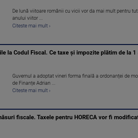
De lună viitoare românii cu vicii vor da mai mult pentru tutu
anului viitor ...
Citeste mai mult ›
le la Codul Fiscal. Ce taxe și impozite plătim de la 1
Guvernul a adoptat vineri forma finală a ordonanței de mod
de Finanțe Adrian ...
Citeste mai mult ›
măsuri fiscale. Taxele pentru HORECA vor fi modificat