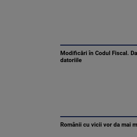
Modificări în Codul Fiscal. Da
datoriile
Românii cu vicii vor da mai mu