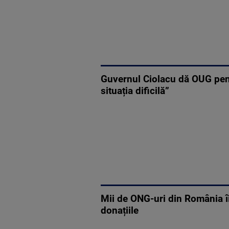
Guvernul Ciolacu dă OUG pent
situația dificilă”
Mii de ONG-uri din România îi
donațiile