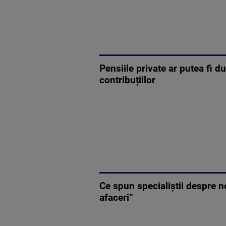
Pensiile private ar putea fi 
contribuțiilor
Ce spun specialiștii despre n
afaceri”