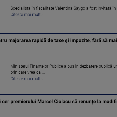
Specialista în fiscalitate Valentina Saygo a fost invitată în
Citeste mai mult ›
ru majorarea rapidă de taxe și impozite, fără să mai
Ministerul Finanțelor Publice a pus în dezbatere publică 
prin care vrea ca ...
Citeste mai mult ›
 cer premierului Marcel Ciolacu să renunțe la modifi