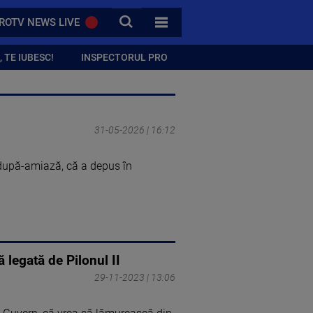
CAUTA
ROTV NEWS LIVE
TOATE CATEGORIILE
 TE IUBESC!
INSPECTORUL PRO
31-05-2026 | 16:12
după-amiază, că a depus în
 legată de Pilonul II
29-11-2023 | 13:06