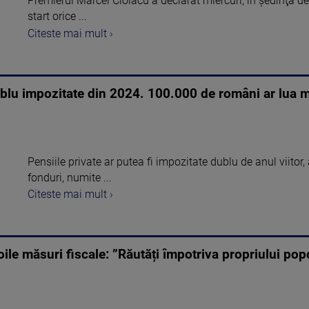
Premierul Marcel Ciolacu a declarat miercuri, în şedinţa d
start orice ...
Citeste mai mult ›
dublu impozitate din 2024. 100.000 de români ar lua 
Pensiile private ar putea fi impozitate dublu de anul viitor,
fonduri, numite ...
Citeste mai mult ›
oile măsuri fiscale: ”Răutăți împotriva propriului pop