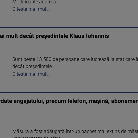
Modificările ar urma ...
Citeste mai mult ›
 mai mult decât președintele Klaus Iohannis
Sunt peste 13.500 de persoane care lucrează la stat care î
decât președintele ...
Citeste mai mult ›
ordate angajatului, precum telefon, mașină, abonament
Măsura a fost adăugată într-un pachet mai extins de măsur