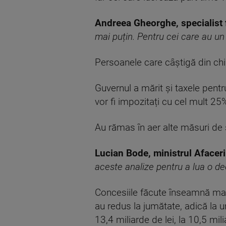
Andreea Gheorghe, specialist 
mai puțin. Pentru cei care au un
Persoanele care câştigă din chi
Guvernul a mărit și taxele pentru
vor fi impozitați cu cel mult 25%
Au rămas în aer alte măsuri de 
Lucian Bode, ministrul Afaceri
aceste analize pentru a lua o deci
Concesiile făcute înseamnă mai p
au redus la jumătate, adică la un
13,4 miliarde de lei, la 10,5 mili