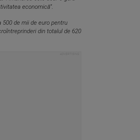
tivitatea economică”.
la 500 de mii de euro pentru
roîntreprinderi din totalul de 620