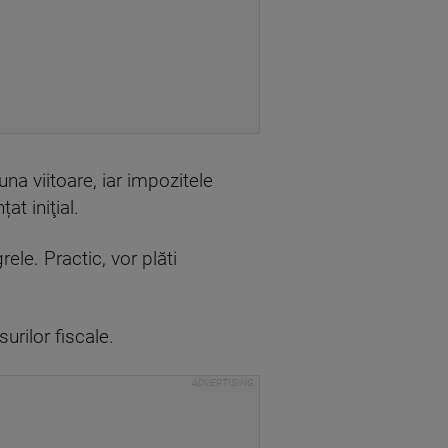
una viitoare, iar impozitele
at iniţial.
ele. Practic, vor plăti
rilor fiscale.