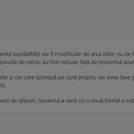
iul ospitalităţii vor fi modificate de anul viitor, nu de l
jocurile de noroc au fost reduse față de procentul anunț
 dar și cei care lucrează pe cont propriu vor avea taxe gr
ii.
nii de afaceri, Guvernul a venit cu o nouă formă a măsu