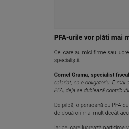
PFA-urile vor plăti mai 
Cei care au mici firme sau lucre
specialiștii.
Cornel Grama, specialist fiscal
salariat, că e obligatoriu. E mai
PFA, deja se dublează contribuții
De pildă, o persoană cu PFA cu v
de două ori mai mult decât ac
Iar cei care lucrează part-time vo