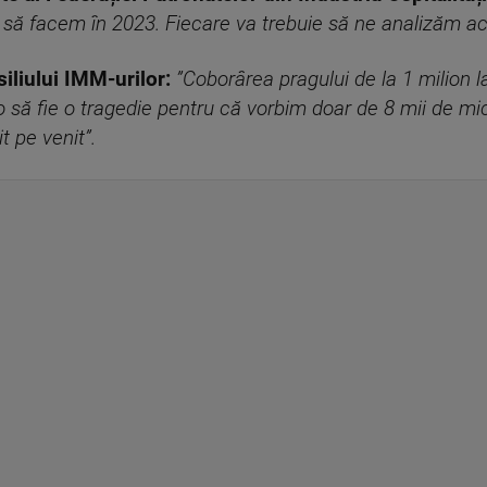
să facem în 2023. Fiecare va trebuie să ne analizăm ac
iliului IMM-urilor:
”Coborârea pragului de la 1 milion 
 o să fie o tragedie pentru că vorbim doar de 8 mii de mic
 pe venit”.