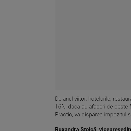
De anul viitor, hotelurile, resta
16%, dacă au afaceri de peste 
Practic, va dispărea impozitul sp
Ruxandra Stoică, vicepreședinte