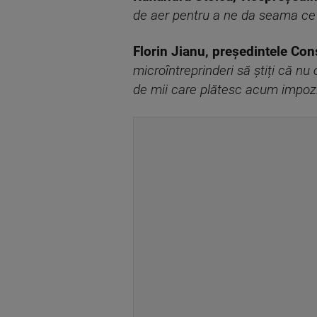
de aer pentru a ne da seama ce 
Florin Jianu, președintele Cons
microîntreprinderi să știți că nu
de mii care plătesc acum impozit