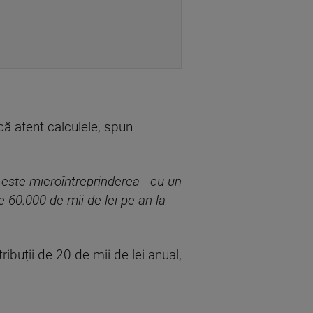
că atent calculele, spun
ste microîntreprinderea - cu un
e 60.000 de mii de lei pe an la
ibuții de 20 de mii de lei anual,