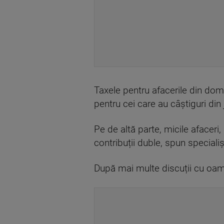
Taxele pentru afacerile din domen
pentru cei care au câștiguri din 
Pe de altă parte, micile afaceri,
contribuții duble, spun specialișt
După mai multe discuții cu oame