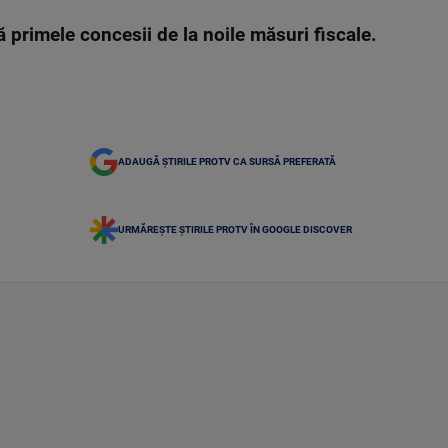
 primele concesii de la noile măsuri fiscale.
ADAUGĂ ȘTIRILE PROTV CA SURSĂ PREFERATĂ
URMĂREȘTE ȘTIRILE PROTV ÎN GOOGLE DISCOVER