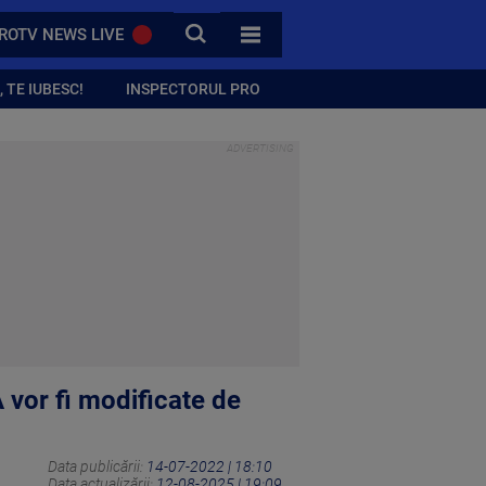
CAUTA
ROTV NEWS LIVE
TOATE CATEGORIILE
 TE IUBESC!
INSPECTORUL PRO
 vor fi modificate de
Data publicării:
14-07-2022 | 18:10
Data actualizării:
12-08-2025 | 19:09