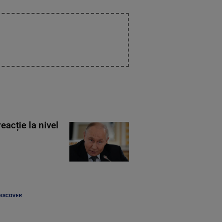
eacție la nivel
DISCOVER