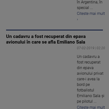
în Argentina, în
special ...
Citeste mai mult
›
Un cadavru a fost recuperat din epava
avionului în care se afla Emiliano Sala
07-02-2019 | 02:20
Un cadavru a
fost recuperat
din epava
avionului privat
care-i avea la
bord pe
fotbalistul
Emiliano Sala şi
pe pilotul ...
Citeste mai mult