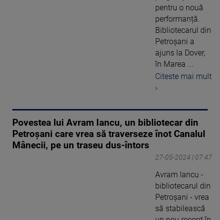
pentru o nouă
performanță.
Bibliotecarul din
Petroșani a
ajuns la Dover,
în Marea ...
Citeste mai mult
›
Povestea lui Avram Iancu, un bibliotecar din
Petroșani care vrea să traverseze înot Canalul
Mânecii, pe un traseu dus-întors
27-05-2024 | 07:47
Avram Iancu -
bibliotecarul din
Petroșani - vrea
să stabilească
un nou record în