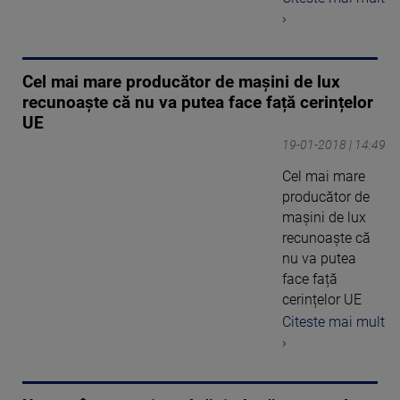
›
Cel mai mare producător de mașini de lux
recunoaște că nu va putea face față cerințelor
UE
19-01-2018 | 14:49
Cel mai mare
producător de
mașini de lux
recunoaște că
nu va putea
face față
cerințelor UE
Citeste mai mult
›