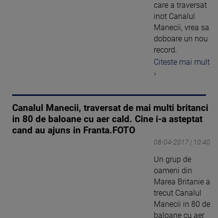
care a traversat
inot Canalul
Manecii, vrea sa
doboare un nou
record.
Citeste mai mult
›
Canalul Manecii, traversat de mai multi britanci
in 80 de baloane cu aer cald. Cine i-a asteptat
cand au ajuns in Franta.FOTO
08-04-2017 | 10:40
Un grup de
oameni din
Marea Britanie a
trecut Canalul
Manecii in 80 de
baloane cu aer