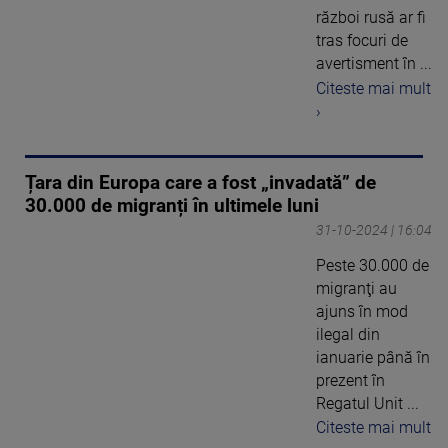
război rusă ar fi
tras focuri de
avertisment în ...
Citeste mai mult
›
Țara din Europa care a fost „invadată” de
30.000 de migranți în ultimele luni
31-10-2024 | 16:04
Peste 30.000 de
migranţi au
ajuns în mod
ilegal din
ianuarie până în
prezent în
Regatul Unit ...
Citeste mai mult