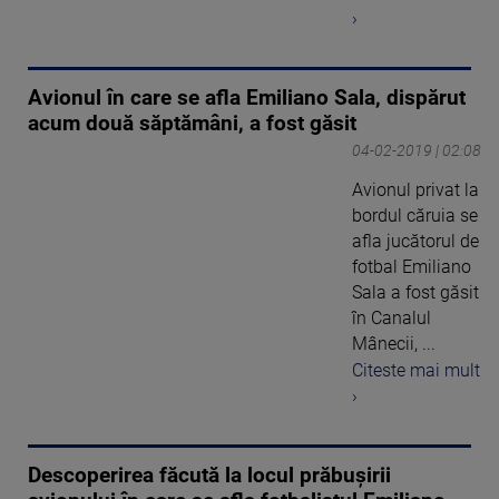
›
Avionul în care se afla Emiliano Sala, dispărut
acum două săptămâni, a fost găsit
04-02-2019 | 02:08
Avionul privat la
bordul căruia se
afla jucătorul de
fotbal Emiliano
Sala a fost găsit
în Canalul
Mânecii, ...
Citeste mai mult
›
Descoperirea făcută la locul prăbușirii