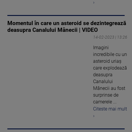
›
Momentul în care un asteroid se dezintegrează
deasupra Canalului Mânecii | VIDEO
14-02-2023 | 13:26
Imagini
incredibile cu un
asteroid uriaș
care explodează
deasupra
Canalului
Mânecii au fost
surprinse de
camerele ...
Citeste mai mult
›