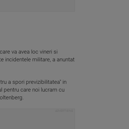
are va avea loc vineri si
 incidentele militare, a anuntat
u a spori previzibilitatea" in
vul pentru care noi lucram cu
toltenberg.