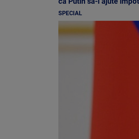
ca Putin sa-i ajute impot
SPECIAL