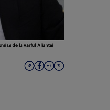
mise de la varful Aliantei