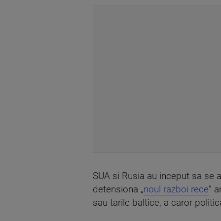
SUA si Rusia au inceput sa se ap
detensiona „
noul razboi rece
” a
sau tarile baltice, a caror politi