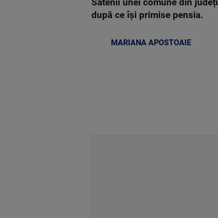
Sătenii unei comune din județu
după ce își primise pensia.
MARIANA APOSTOAIE