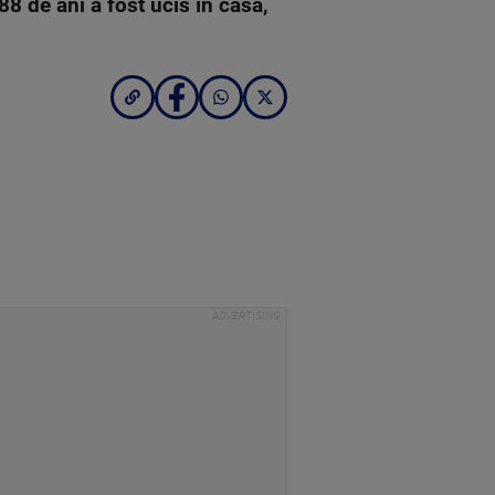
8 de ani a fost ucis în casă,