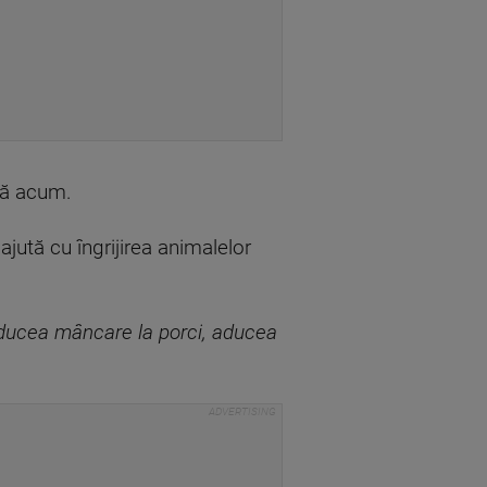
ână acum.
 ajută cu îngrijirea animalelor
aducea mâncare la porci, aducea