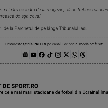
iua luăm ce luăm de la magazin, că ne trebuie mâncare ș
rească de așa ceva.”
ii de la Parchetul de pe lângă Tribunalul Iași.
Urmărește
Știrile PRO TV
pe canalul de social media preferat:
 DE SPORT.RO
e cele mai mari stadioane de fotbal din Ucraina! Ima