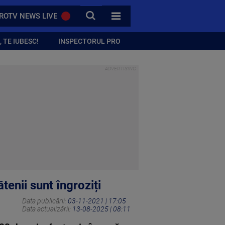
CAUTA
ROTV NEWS LIVE
TOATE CATEGORIILE
 TE IUBESC!
INSPECTORUL PRO
tenii sunt îngroziți
Data publicării:
03-11-2021 | 17:05
Data actualizării:
13-08-2025 | 08:11