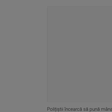
Polițiștii încearcă să pună mâna