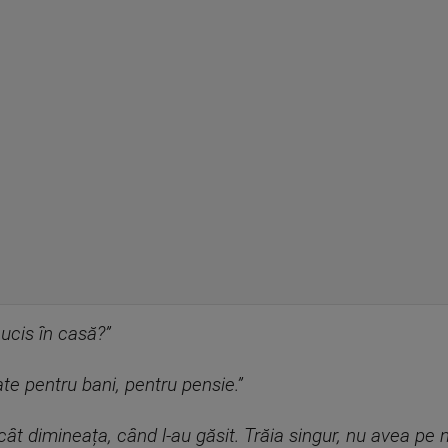
 ucis în casă?”
te pentru bani, pentru pensie.”
ât dimineața, când l-au găsit. Trăia singur, nu avea pe n