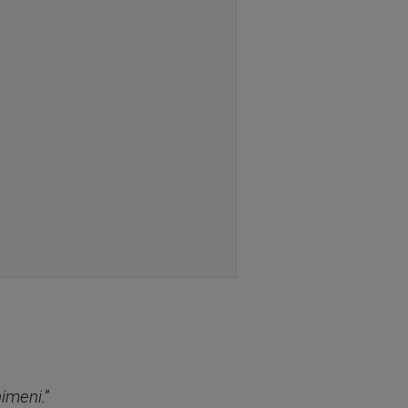
imeni.”