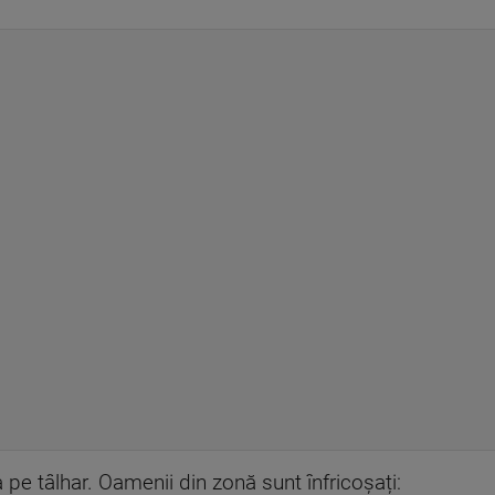
 pe tâlhar. Oamenii din zonă sunt înfricoșați: