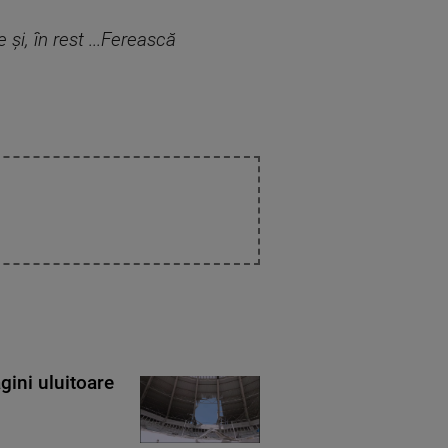
i, în rest ...Ferească
gini uluitoare