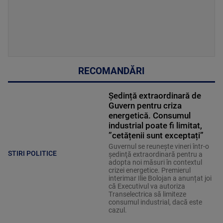
RECOMANDĂRI
Ședință extraordinară de
Guvern pentru criza
energetică. Consumul
industrial poate fi limitat,
”cetățenii sunt exceptați”
Guvernul se reuneşte vineri într-o
STIRI POLITICE
şedinţă extraordinară pentru a
adopta noi măsuri în contextul
crizei energetice. Premierul
interimar Ilie Bolojan a anunțat joi
că Executivul va autoriza
Transelectrica să limiteze
consumul industrial, dacă este
cazul.