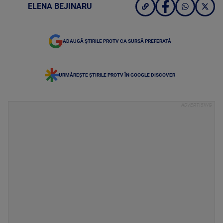
ELENA BEJINARU
ADAUGĂ ȘTIRILE PROTV CA SURSĂ PREFERATĂ
URMĂREȘTE ȘTIRILE PROTV ÎN GOOGLE DISCOVER