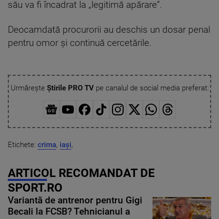
său va fi încadrat la „legitimă apărare”.
Deocamdată procurorii au deschis un dosar penal
pentru omor și continuă cercetările.
Urmărește
Știrile PRO TV
pe canalul de social media preferat:
Etichete:
crima
,
iași
,
ARTICOL RECOMANDAT DE
SPORT.RO
Variantă de antrenor pentru Gigi
Becali la FCSB? Tehnicianul a