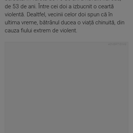
de 53 de ani. Între cei doi a izbucnit o ceartă
violentă. Dealtfel, vecinii celor doi spun că în
ultima vreme, bătrânul ducea o viață chinuită, din
cauza fiului extrem de violent.