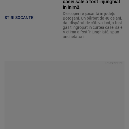
casei sale a fost înjunghiat
în inimă
Descoperire șocantă în județul
STIRI SOCANTE
Botoșani. Un bărbat de 48 de ani,
dat dispărut de câteva luni, a fost
găsit îngropat în curtea casei sale.
Victima a fost înjunghiată, spun
anchetatorii.