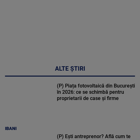
03:33:11
ALTE ȘTIRI
(P) Piața fotovoltaică din București
în 2026: ce se schimbă pentru
proprietarii de case și firme
IBANI
(P) Ești antreprenor? Află cum te