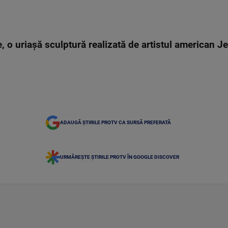
ie, o uriașă sculptură realizată de artistul american Je
ADAUGĂ ȘTIRILE PROTV CA SURSĂ PREFERATĂ
URMĂREȘTE ȘTIRILE PROTV ÎN GOOGLE DISCOVER