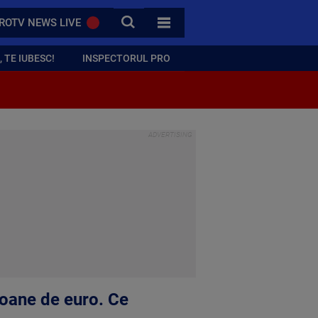
CAUTA
ROTV NEWS LIVE
TOATE CATEGORIILE
 TE IUBESC!
INSPECTORUL PRO
lioane de euro. Ce