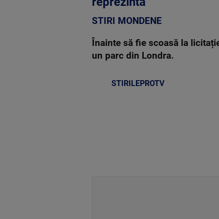
reprezintă
STIRI MONDENE
Înainte să fie scoasă la licitaț
un parc din Londra.
STIRILEPROTV