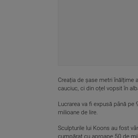
Creația de șase metri înălțime 
cauciuc, ci din oțel vopsit în alb
Lucrarea va fi expusă până pe 9 o
milioane de lire.
Sculpturile lui Koons au fost v
cumpărat cu aproape 50 de mili