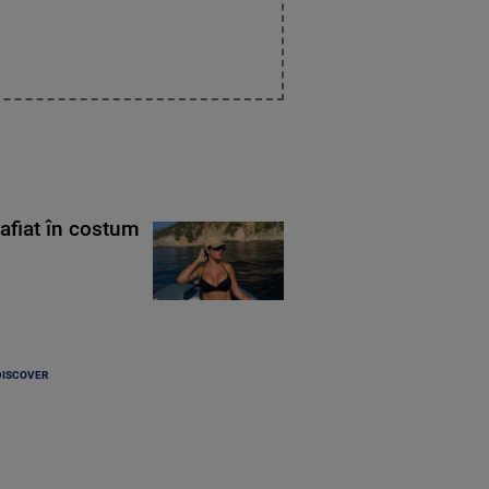
rafiat în costum
DISCOVER