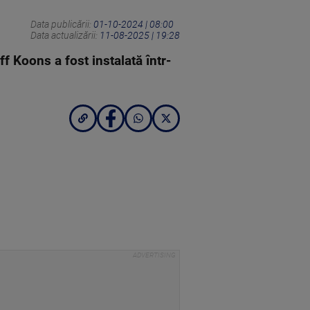
Data publicării:
01-10-2024 | 08:00
Data actualizării:
11-08-2025 | 19:28
ff Koons a fost instalată într-