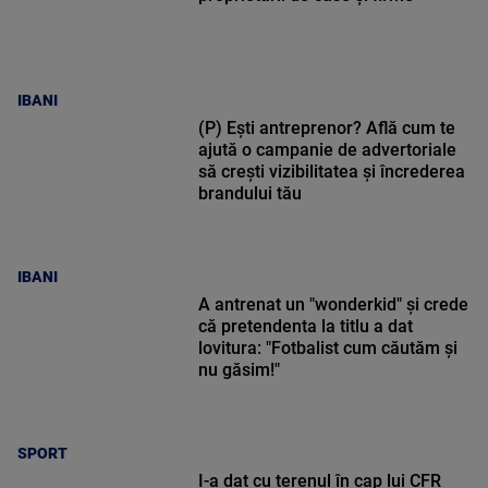
IBANI
(P) Ești antreprenor? Află cum te
ajută o campanie de advertoriale
să crești vizibilitatea și încrederea
brandului tău
IBANI
A antrenat un "wonderkid" și crede
că pretendenta la titlu a dat
lovitura: "Fotbalist cum căutăm și
nu găsim!"
SPORT
I-a dat cu terenul în cap lui CFR