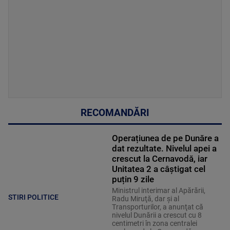
RECOMANDĂRI
Operațiunea de pe Dunăre a
dat rezultate. Nivelul apei a
crescut la Cernavodă, iar
Unitatea 2 a câștigat cel
puțin 9 zile
Ministrul interimar al Apărării,
STIRI POLITICE
Radu Miruţă, dar şi al
Transporturilor, a anunţat că
nivelul Dunării a crescut cu 8
centimetri în zona centralei