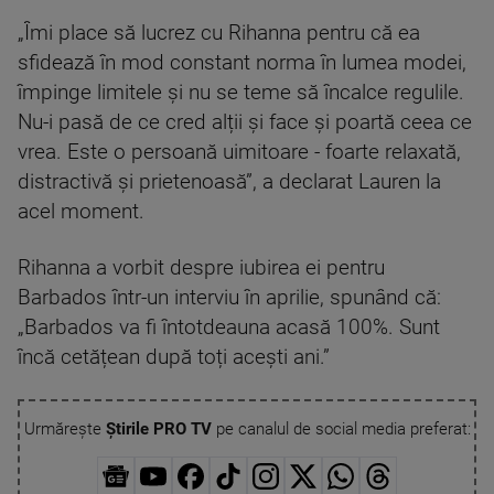
„Îmi place să lucrez cu Rihanna pentru că ea
sfidează în mod constant norma în lumea modei,
împinge limitele și nu se teme să încalce regulile.
Nu-i pasă de ce cred alții și face și poartă ceea ce
vrea. Este o persoană uimitoare - foarte relaxată,
distractivă și prietenoasă”, a declarat Lauren la
acel moment.
Rihanna a vorbit despre iubirea ei pentru
Barbados într-un interviu în aprilie, spunând că:
„Barbados va fi întotdeauna acasă 100%. Sunt
încă cetățean după toți acești ani.”
Urmărește
Știrile PRO TV
pe canalul de social media preferat: