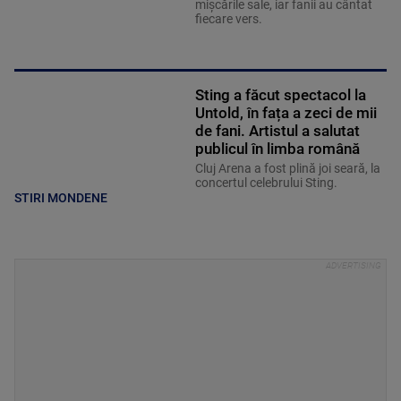
mișcările sale, iar fanii au cântat
fiecare vers.
Sting a făcut spectacol la
Untold, în fața a zeci de mii
de fani. Artistul a salutat
publicul în limba română
Cluj Arena a fost plină joi seară, la
concertul celebrului Sting.
STIRI MONDENE