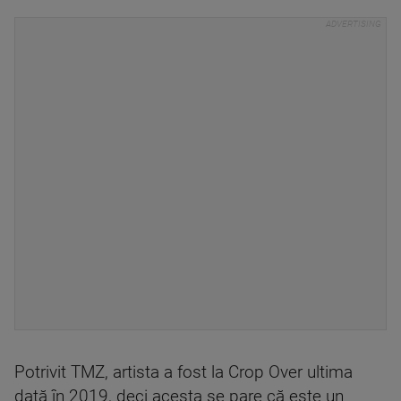
Potrivit TMZ, artista a fost la Crop Over ultima
dată în 2019, deci acesta se pare că este un