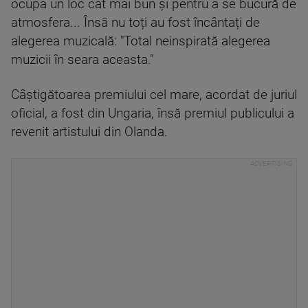
ocupa un loc cât mai bun și pentru a se bucură de
atmosfera... Însă nu toți au fost încântați de
alegerea muzicală: "Total neinspirată alegerea
muzicii în seara aceasta."
Câștigătoarea premiului cel mare, acordat de juriul
oficial, a fost din Ungaria, însă premiul publicului a
revenit artistului din Olanda.