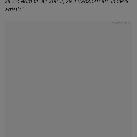
să îi oferim un alt statut, să îl transformăm în ceva
artistic."