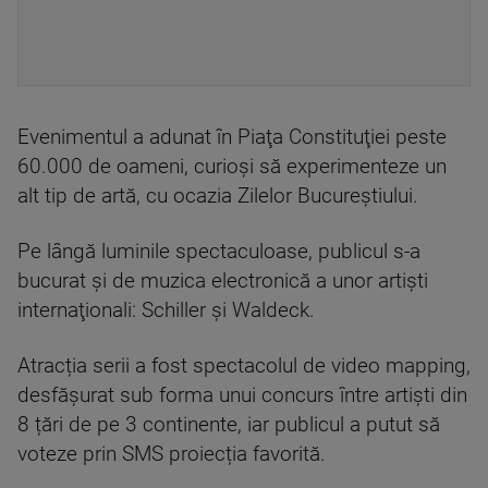
Evenimentul a adunat în Piaţa Constituţiei peste
60.000 de oameni, curioşi să experimenteze un
alt tip de artă, cu ocazia Zilelor Bucureştiului.
Pe lângă luminile spectaculoase, publicul s-a
bucurat şi de muzica electronică a unor artişti
internaţionali: Schiller şi Waldeck.
Atracția serii a fost spectacolul de video mapping,
desfășurat sub forma unui concurs între artiști din
8 țări de pe 3 continente, iar publicul a putut să
voteze prin SMS proiecția favorită.