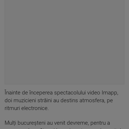
Înainte de începerea spectacolului video Imapp,
doi muzicieni străini au destins atmosfera, pe
ritmuri electronice.
Mulți bucureșteni au venit devreme, pentru a