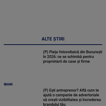
ALTE ȘTIRI
(P) Piața fotovoltaică din București
în 2026: ce se schimbă pentru
proprietarii de case și firme
IBANI
(P) Ești antreprenor? Află cum te
ajută o campanie de advertoriale
să crești vizibilitatea și încrederea
brandului tău