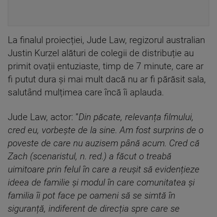
La finalul proiecției, Jude Law, regizorul australian
Justin Kurzel alături de colegii de distribuție au
primit ovații entuziaste, timp de 7 minute, care ar
fi putut dura și mai mult dacă nu ar fi părăsit sala,
salutând mulțimea care încă îi aplauda.
Jude Law, actor: ”
Din păcate, relevanța filmului,
cred eu, vorbește de la sine. Am fost surprins de o
poveste de care nu auzisem până acum. Cred că
Zach (scenaristul, n. red.) a făcut o treabă
uimitoare prin felul în care a reușit să evidențieze
ideea de familie și modul în care comunitatea și
familia îi pot face pe oameni să se simtă în
siguranță, indiferent de direcția spre care se