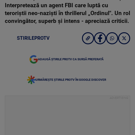
Interpretează un agent FBI care luptă cu
teroriștii neo-naziști în thrillerul „Ordinul". Un rol
convingător, superb și intens - apreciază criticii.
STIRILEPROTV
ADAUGĂ ȘTIRILE PROTV CA SURSĂ PREFERATĂ
URMĂREȘTE ȘTIRILE PROTV ÎN GOOGLE DISCOVER