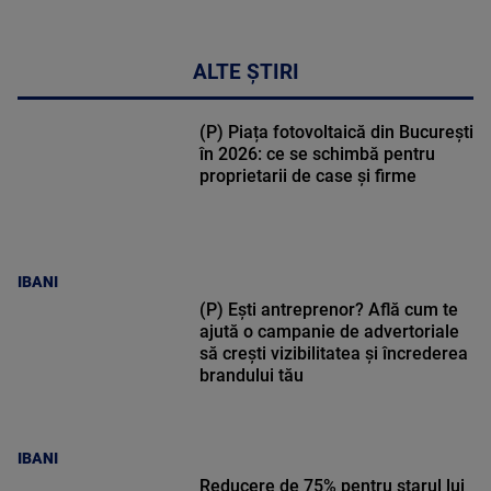
ALTE ȘTIRI
(P) Piața fotovoltaică din București
în 2026: ce se schimbă pentru
proprietarii de case și firme
IBANI
(P) Ești antreprenor? Află cum te
ajută o campanie de advertoriale
să crești vizibilitatea și încrederea
brandului tău
IBANI
Reducere de 75% pentru starul lui