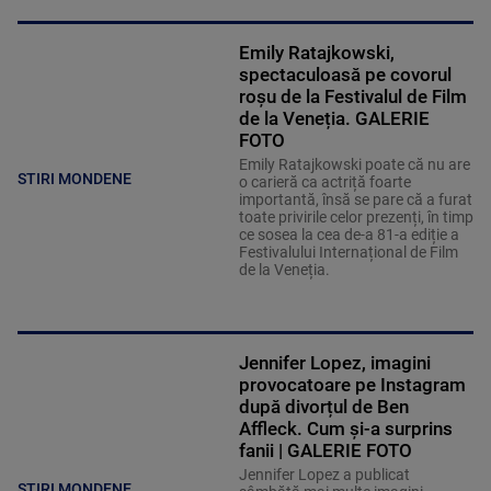
Emily Ratajkowski,
spectaculoasă pe covorul
roșu de la Festivalul de Film
de la Veneția. GALERIE
FOTO
Emily Ratajkowski poate că nu are
STIRI MONDENE
o carieră ca actriță foarte
importantă, însă se pare că a furat
toate privirile celor prezenți, în timp
ce sosea la cea de-a 81-a ediție a
Festivalului Internațional de Film
de la Veneția.
Jennifer Lopez, imagini
provocatoare pe Instagram
după divorțul de Ben
Affleck. Cum și-a surprins
fanii | GALERIE FOTO
Jennifer Lopez a publicat
STIRI MONDENE