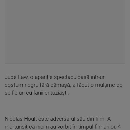
Jude Law, o apariție spectaculoasă într-un
costum negru fără cămașă, a făcut o mulțime de
selfie-uri cu fanii entuziaști.
Nicolas Hoult este adversarul său din film. A
mărturisit că nici n-au vorbit în timpul filmărilor, 4