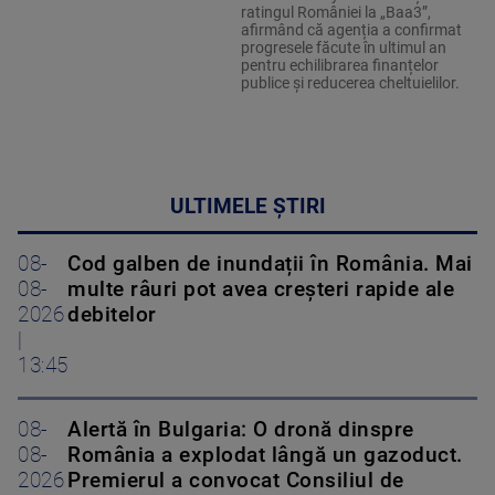
ratingul României la „Baa3”,
afirmând că agenția a confirmat
progresele făcute în ultimul an
pentru echilibrarea finanțelor
publice și reducerea cheltuielilor.
ULTIMELE ȘTIRI
08-
Cod galben de inundații în România. Mai
08-
multe râuri pot avea creșteri rapide ale
2026
debitelor
|
13:45
08-
Alertă în Bulgaria: O dronă dinspre
08-
România a explodat lângă un gazoduct.
2026
Premierul a convocat Consiliul de