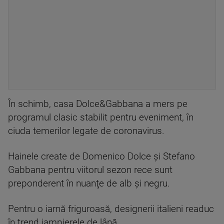
În schimb, casa Dolce&Gabbana a mers pe
programul clasic stabilit pentru eveniment, în
ciuda temerilor legate de coronavirus.
Hainele create de Domenico Dolce şi Stefano
Gabbana pentru viitorul sezon rece sunt
preponderent în nuanţe de alb şi negru.
Pentru o iarnă friguroasă, designerii italieni readuc
în trend jampierele de lână.