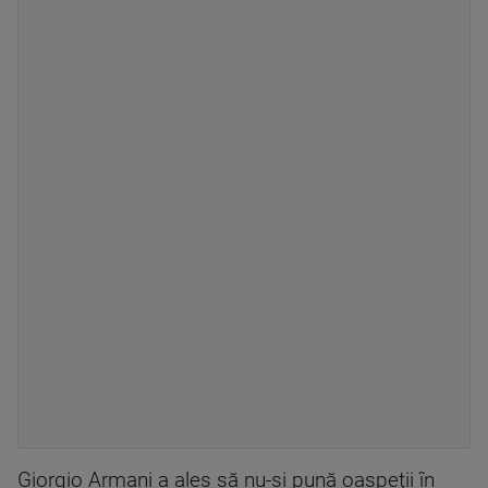
Giorgio Armani a ales să nu-şi pună oaspeţii în