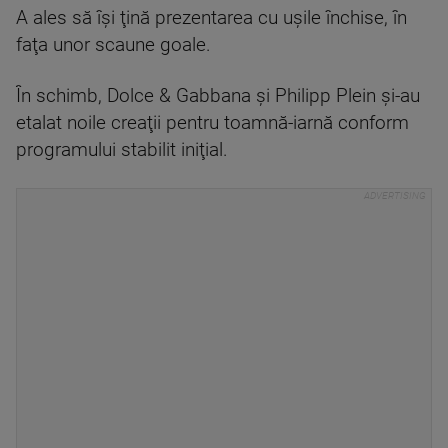
A ales să îşi ţină prezentarea cu uşile închise, în
faţa unor scaune goale.
În schimb, Dolce & Gabbana şi Philipp Plein şi-au
etalat noile creaţii pentru toamnă-iarnă conform
programului stabilit iniţial.