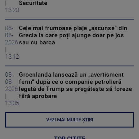
|
Securitate
13:20
08-
Cele mai frumoase plaje „ascunse” din
08-
Grecia la care poți ajunge doar pe jos
2026
sau cu barca
|
13:12
08-
Groenlanda lansează un „avertisment
08-
ferm” după ce o companie petrolieră
2026
legată de Trump se pregătește să foreze
|
fără aprobare
13:05
VEZI MAI MULTE ȘTIRI