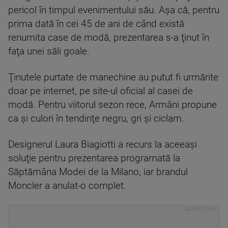
pericol în timpul evenimentului său. Aşa că, pentru
prima dată în cei 45 de ani de când există
renumita case de modă, prezentarea s-a ţinut în
faţa unei săli goale.
Ţinutele purtate de manechine au putut fi urmărite
doar pe internet, pe site-ul oficial al casei de
modă. Pentru viitorul sezon rece, Armâni propune
ca şi culori în tendinţe negru, gri şi ciclam.
Designerul Laura Biagiotti a recurs la aceeaşi
soluţie pentru prezentarea programată la
Săptămâna Modei de la Milano, iar brandul
Moncler a anulat-o complet.