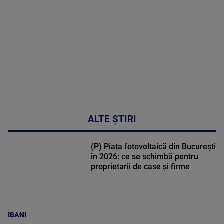
DETALII
02:32:45
ALTE ȘTIRI
(P) Piața fotovoltaică din București
în 2026: ce se schimbă pentru
proprietarii de case și firme
IBANI