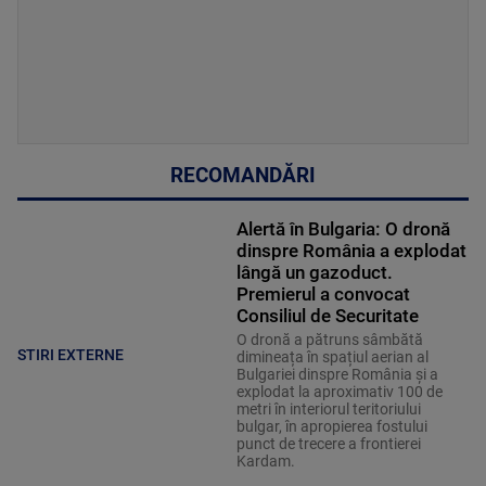
RECOMANDĂRI
Alertă în Bulgaria: O dronă
dinspre România a explodat
lângă un gazoduct.
Premierul a convocat
Consiliul de Securitate
O dronă a pătruns sâmbătă
STIRI EXTERNE
dimineața în spațiul aerian al
Bulgariei dinspre România și a
explodat la aproximativ 100 de
metri în interiorul teritoriului
bulgar, în apropierea fostului
punct de trecere a frontierei
Kardam.