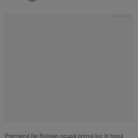
Premierul Ilie Bolojan ocupă primul loc în topul