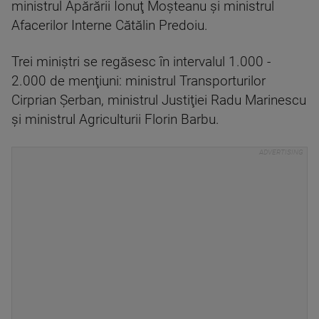
ministrul Apărării Ionuţ Moşteanu şi ministrul
Afacerilor Interne Cătălin Predoiu.
Trei miniştri se regăsesc în intervalul 1.000 -
2.000 de menţiuni: ministrul Transporturilor
Cirprian Şerban, ministrul Justiţiei Radu Marinescu
şi ministrul Agriculturii Florin Barbu.