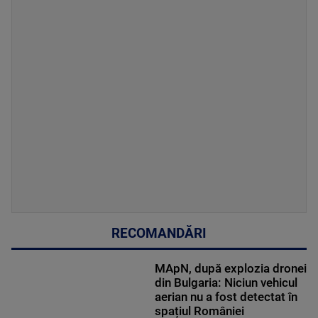
RECOMANDĂRI
MApN, după explozia dronei
din Bulgaria: Niciun vehicul
aerian nu a fost detectat în
spațiul României