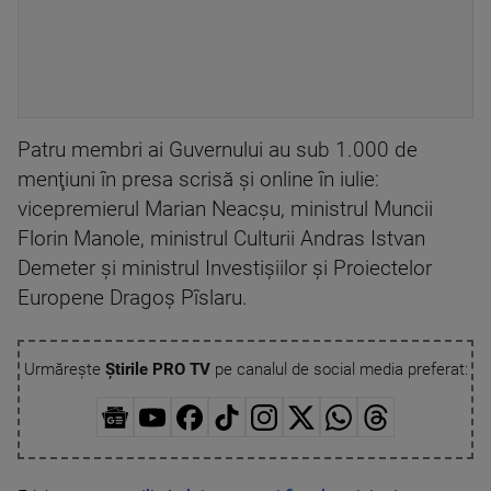
Patru membri ai Guvernului au sub 1.000 de
menţiuni în presa scrisă şi online în iulie:
vicepremierul Marian Neacşu, ministrul Muncii
Florin Manole, ministrul Culturii Andras Istvan
Demeter şi ministrul Investişiilor şi Proiectelor
Europene Dragoş Pîslaru.
Urmărește
Știrile PRO TV
pe canalul de social media preferat: