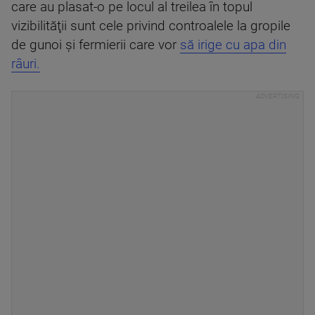
care au plasat-o pe locul al treilea în topul
vizibilităţii sunt cele privind controalele la gropile
de gunoi şi fermierii care vor
să irige cu apa din
râuri.