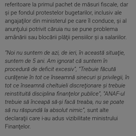
referitoare la primul pachet de măsuri fiscale, dar
şi pe fondul protestelor bugetarilor, inclusiv ale
angajaţilor din ministerul pe care îl conduce, şi al
anunţului potrivit căruia nu se pune problema
amânării sau blocării plăţii pensiilor şi a salariilor.
”Noi nu suntem de azi, de ieri, în această situaţie,
suntem de 5 ani. Am ignorat că suntem în
procedură de deficit excesiv”, ”Trebuie făcută
curăţenie în tot ce înseamnă sinecuri şi privilegii, în
tot ce înseamnă cheltuieli discreţionare şi trebuie
reinstituită disciplina finanţelor publice”, ”ANAF-ul
trebuie să înceapă să-şi facă treaba, nu se poate
să nu răspundă la absolut nimic”,
sunt alte
declaraţii care i-au adus vizibilitate ministrului
Finanţelor.