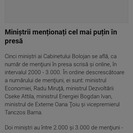
Miniștrii menționați cel mai puțin în
presă
Cinci miniştri ai Cabinetului Bolojan se află, ca
număr de menţiuni în presa scrisă şi online, în
intervalul 2000 - 3.000. În ordine descrescătoare
a numărului de menţiuni, ei sunt: ministrul
Economiei, Radu Miruţă, ministrul Dezvoltării
Cseke Attila, ministrul Energiei Bogdan Ivan,
ministrul de Externe Oana Ţoiu şi vicepremierul
Tanczos Barna.
Doi miniştri au între 2.000 şi 3.000 de menţiuni -