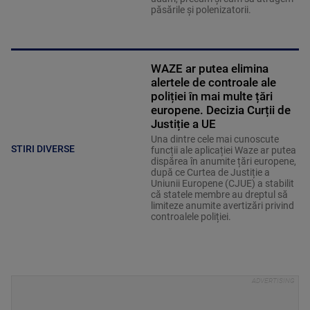
păsările și polenizatorii.
WAZE ar putea elimina
alertele de controale ale
poliției în mai multe țări
europene. Decizia Curții de
Justiție a UE
Una dintre cele mai cunoscute
STIRI DIVERSE
funcții ale aplicației Waze ar putea
dispărea în anumite țări europene,
după ce Curtea de Justiție a
Uniunii Europene (CJUE) a stabilit
că statele membre au dreptul să
limiteze anumite avertizări privind
controalele poliției.