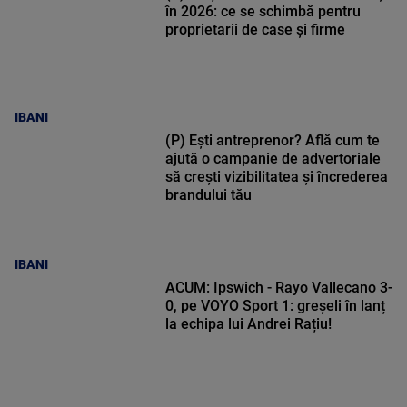
în 2026: ce se schimbă pentru
proprietarii de case și firme
IBANI
(P) Ești antreprenor? Află cum te
ajută o campanie de advertoriale
să crești vizibilitatea și încrederea
brandului tău
IBANI
ACUM: Ipswich - Rayo Vallecano 3-
0, pe VOYO Sport 1: greșeli în lanț
la echipa lui Andrei Rațiu!