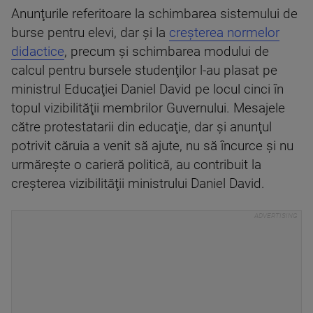
Anunţurile referitoare la schimbarea sistemului de
burse pentru elevi, dar şi la
creşterea normelor
didactice
, precum şi schimbarea modului de
calcul pentru bursele studenţilor l-au plasat pe
ministrul Educaţiei Daniel David pe locul cinci în
topul vizibilităţii membrilor Guvernului. Mesajele
către protestatarii din educaţie, dar şi anunţul
potrivit căruia a venit să ajute, nu să încurce şi nu
urmăreşte o carieră politică, au contribuit la
creşterea vizibilităţii ministrului Daniel David.