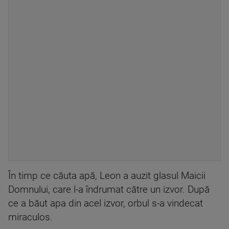
În timp ce căuta apă, Leon a auzit glasul Maicii
Domnului, care l-a îndrumat către un izvor. După
ce a băut apa din acel izvor, orbul s-a vindecat
miraculos.