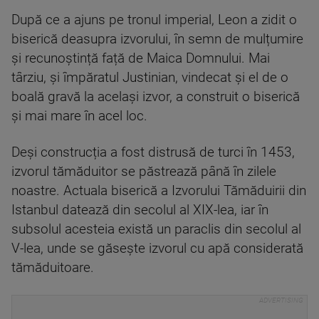
După ce a ajuns pe tronul imperial, Leon a zidit o
biserică deasupra izvorului, în semn de mulțumire
și recunoștință față de Maica Domnului. Mai
târziu, și împăratul Justinian, vindecat și el de o
boală gravă la același izvor, a construit o biserică
și mai mare în acel loc.
Deși construcția a fost distrusă de turci în 1453,
izvorul tămăduitor se păstrează până în zilele
noastre. Actuala biserică a Izvorului Tămăduirii din
Istanbul datează din secolul al XIX-lea, iar în
subsolul acesteia există un paraclis din secolul al
V-lea, unde se găsește izvorul cu apă considerată
tămăduitoare.