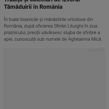
Tămăduirii în România
În toate bisericile și mănăstirile ortodoxe din
România, după oficierea Sfintei Liturghii în ziua
praznicului, preoții săvârșesc slujba de sfințire a
apei, cunoscută sub numele de Agheasma Mică.