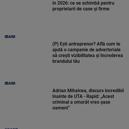
în 2026: ce se schimbă pentru
proprietarii de case și firme
IBANI
(P) Ești antreprenor? Află cum te
ajută o campanie de advertoriale
să crești vizibilitatea și încrederea
brandului tău
IBANI
Adrian Mihalcea, discurs incredibil
înainte de UTA - Rapid: „Acest
criminal a omorât vreo șase
oameni”