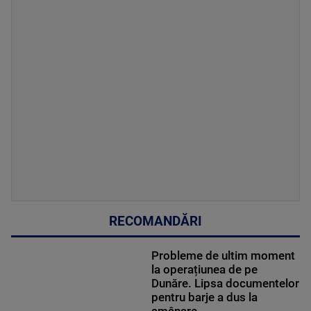
RECOMANDĂRI
Probleme de ultim moment
la operațiunea de pe
Dunăre. Lipsa documentelor
pentru barje a dus la
amânare