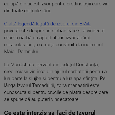
cu apă din acest izvor pentru credincioșii care vin
din toate colțurile țării.
O altă legendă legată de izvorul din Brăila
povestește despre un cioban care și-a vindecat
mama oarbă cu apa dintr-un izvor apărut
miraculos lângă o troiță construită la îndemnul
Maicii Domnului.
La Mănăstirea Dervent din județul Constanța,
credincioșii vin încă din ajunul sărbătorii pentru a
lua parte la slujbă și pentru a lua apă sfințită. Pe
lângă Izvorul Tămăduirii, zona mănăstirii este
cunoscută și pentru crucile de piatră despre care
se spune că au puteri vindecătoare.
Ce este interzis să faci de Izvorul