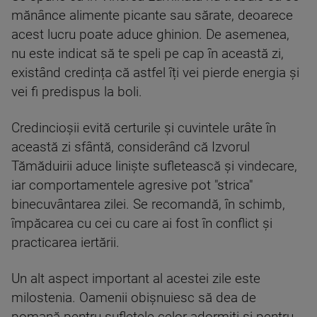
mănânce alimente picante sau sărate, deoarece
acest lucru poate aduce ghinion. De asemenea,
nu este indicat să te speli pe cap în această zi,
existând credința că astfel îți vei pierde energia și
vei fi predispus la boli.
Credincioșii evită certurile și cuvintele urâte în
această zi sfântă, considerând că Izvorul
Tămăduirii aduce liniște sufletească și vindecare,
iar comportamentele agresive pot "strica"
binecuvântarea zilei. Se recomandă, în schimb,
împăcarea cu cei cu care ai fost în conflict și
practicarea iertării.
Un alt aspect important al acestei zile este
milostenia. Oamenii obișnuiesc să dea de