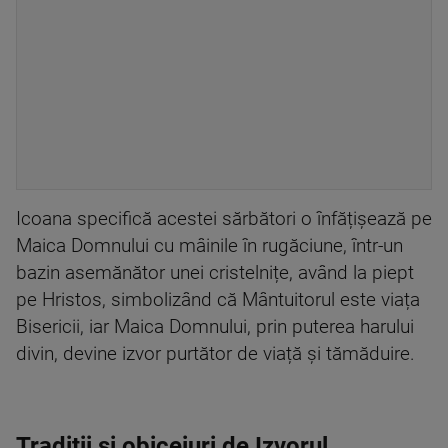
Icoana specifică acestei sărbători o înfățișează pe
Maica Domnului cu mâinile în rugăciune, într-un
bazin asemănător unei cristelnițe, având la piept
pe Hristos, simbolizând că Mântuitorul este viața
Bisericii, iar Maica Domnului, prin puterea harului
divin, devine izvor purtător de viață și tămăduire.
Tradiții și obiceiuri de Izvorul