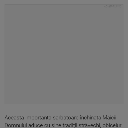
Această importantă sărbătoare închinată Maicii
Domnului aduce cu sine tradiții străvechi, obiceiuri