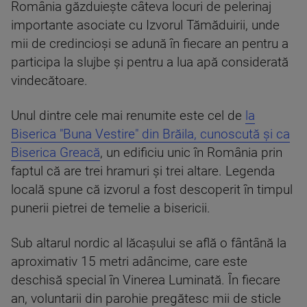
România găzduiește câteva locuri de pelerinaj
importante asociate cu Izvorul Tămăduirii, unde
mii de credincioși se adună în fiecare an pentru a
participa la slujbe și pentru a lua apă considerată
vindecătoare.
Unul dintre cele mai renumite este cel de
la
Biserica "Buna Vestire" din Brăila, cunoscută și ca
Biserica Greacă
, un edificiu unic în România prin
faptul că are trei hramuri și trei altare. Legenda
locală spune că izvorul a fost descoperit în timpul
punerii pietrei de temelie a bisericii.
Sub altarul nordic al lăcașului se află o fântână la
aproximativ 15 metri adâncime, care este
deschisă special în Vinerea Luminată. În fiecare
an, voluntarii din parohie pregătesc mii de sticle