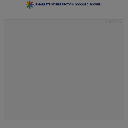
URMĂREȘTE ȘTIRILE PROTV ÎN GOOGLE DISCOVER