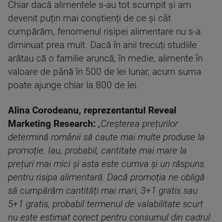
Chiar dacă alimentele s-au tot scumpit și am
devenit puțin mai conștienți de ce și cât
cumpărăm, fenomenul risipei alimentare nu s-a
diminuat prea mult. Dacă în anii trecuți studiile
arătau că o familie aruncă, în medie, alimente în
valoare de până în 500 de lei lunar, acum suma
poate ajunge chiar la 800 de lei.
Alina Corodeanu, reprezentantul Reveal
Marketing Research:
„Creșterea prețurilor
determină românii să caute mai multe produse la
promoție. Iau, probabil, cantitate mai mare la
prețuri mai mici și asta este cumva și un răspuns
pentru risipa alimentară. Dacă promoția ne obligă
să cumpărăm cantități mai mari, 3+1 gratis sau
5+1 gratis, probabil termenul de valabilitate scurt
nu este estimat corect pentru consumul din cadrul