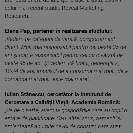
aruncată diferă de la o generație la asta, potrivit
celui mai recent studiu Reveal Marketing
Research.
Elena Pap, partener în realizarea studiului:
„
Vedem pe categorii de vârstă, comportament
diferit. Mult mai responsabil pentru cei peste 35 de
ani și foarte responsabil pentru cei cu o vârstă de
peste 45 de ani. Și vedem că tinerii, generația Z,
18-24 de ani, impulsul de a consuma mai mult, de a
comanda mai mult, este mai mare”.
Iulian Stănescu, cercetător la Institutul de
Cercetare a Calității Vieții, Academia Română:
„Pe de o parte, avem la gospodăriile care au copii o
eroare de planificare. Sau, altfel spus, oamenii își
proiectează anumite nevoi de consum care sunt