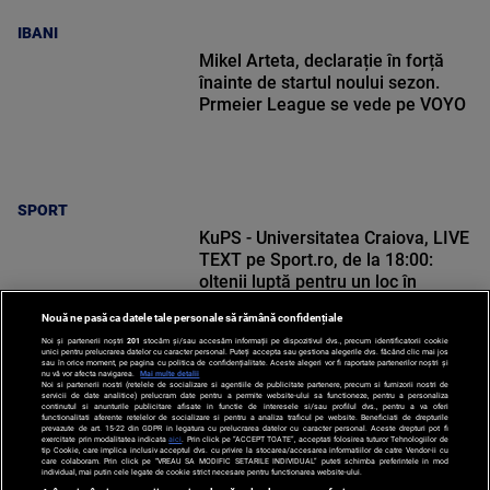
IBANI
Mikel Arteta, declarație în forță
înainte de startul noului sezon.
Prmeier League se vede pe VOYO
SPORT
KuPS - Universitatea Craiova, LIVE
TEXT pe Sport.ro, de la 18:00:
oltenii luptă pentru un loc în
Europa League
Nouă ne pasă ca datele tale personale să rămână confidențiale
Noi și partenerii noștri
201
stocăm și/sau accesăm informații pe dispozitivul dvs., precum identificatorii cookie
unici pentru prelucrarea datelor cu caracter personal. Puteți accepta sau gestiona alegerile dvs. făcând clic mai jos
sau în orice moment, pe pagina cu politica de confidențialitate. Aceste alegeri vor fi raportate partenerilor noștri și
nu vă vor afecta navigarea.
Mai multe detalii
SPORT
Noi si partenerii nostri (retelele de socializare si agentiile de publicitate partenere, precum si furnizorii nostri de
servicii de date analitice) prelucram date pentru a permite website-ului sa functioneze, pentru a personaliza
continutul si anunturile publicitare afisate in functie de interesele si/sau profilul dvs., pentru a va oferi
functionalitati aferente retelelor de socializare si pentru a analiza traficul pe website. Beneficiati de drepturile
prevazute de art. 15-22 din GDPR in legatura cu prelucrarea datelor cu caracter personal. Aceste drepturi pot fi
exercitate prin modalitatea indicata
aici
. Prin click pe “ACCEPT TOATE”, acceptati folosirea tuturor Tehnologiilor de
tip Cookie, care implica inclusiv acceptul dvs. cu privire la stocarea/accesarea informatiilor de catre Vendor-ii cu
care colaboram. Prin click pe “VREAU SA MODIFIC SETARILE INDIVIDUAL” puteti schimba preferintele in mod
individual, mai putin cele legate de cookie strict necesare pentru functionarea website-ului.