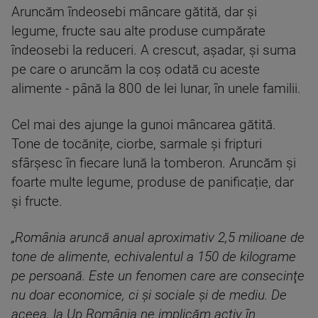
Aruncăm îndeosebi mâncare gătită, dar și
legume, fructe sau alte produse cumpărate
îndeosebi la reduceri. A crescut, așadar, și suma
pe care o aruncăm la coș odată cu aceste
alimente - până la 800 de lei lunar, în unele familii.
Cel mai des ajunge la gunoi mâncarea gătită.
Tone de tocănițe, ciorbe, sarmale și fripturi
sfârșesc în fiecare lună la tomberon. Aruncăm și
foarte multe legume, produse de panificație, dar
și fructe.
„România aruncă anual aproximativ 2,5 milioane de
tone de alimente, echivalentul a 150 de kilograme
pe persoană. Este un fenomen care are consecinţe
nu doar economice, ci şi sociale şi de mediu. De
aceea, la Up România ne implicăm activ în