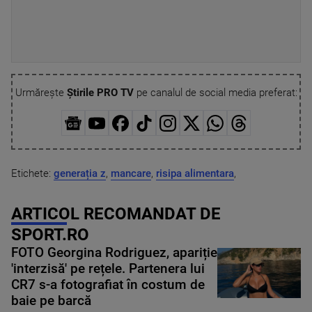
Urmărește
Știrile PRO TV
pe canalul de social media preferat:
Etichete:
generația z
,
mancare
,
risipa alimentara
,
ARTICOL RECOMANDAT DE
SPORT.RO
FOTO Georgina Rodriguez, apariție
'interzisă' pe rețele. Partenera lui
CR7 s-a fotografiat în costum de
baie pe barcă