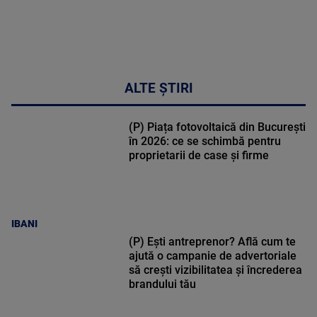
34:04
ALTE ȘTIRI
(P) Piața fotovoltaică din București
în 2026: ce se schimbă pentru
proprietarii de case și firme
IBANI
(P) Ești antreprenor? Află cum te
ajută o campanie de advertoriale
să crești vizibilitatea și încrederea
brandului tău