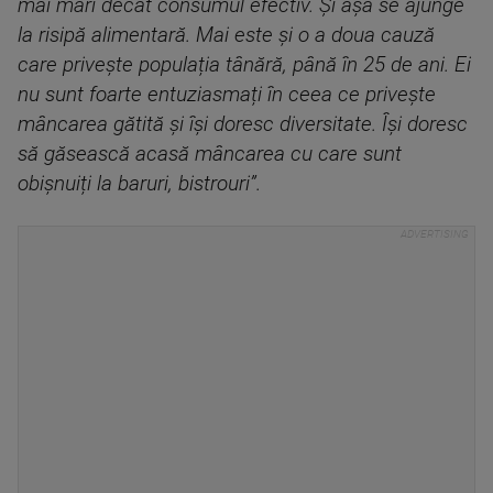
mai mari decât consumul efectiv. Și așa se ajunge
la risipă alimentară. Mai este și o a doua cauză
care privește populația tânără, până în 25 de ani. Ei
nu sunt foarte entuziasmați în ceea ce privește
mâncarea gătită și își doresc diversitate. Își doresc
să găsească acasă mâncarea cu care sunt
obișnuiți la baruri, bistrouri”.