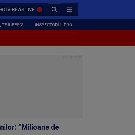
CAUTA
ROTV NEWS LIVE
TOATE CATEGORIILE
 TE IUBESC!
INSPECTORUL PRO
nilor: ”Milioane de