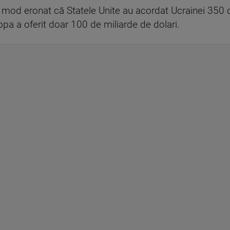
n mod eronat că Statele Unite au acordat Ucrainei 350 d
opa a oferit doar 100 de miliarde de dolari.