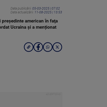
Data publicării:
05-03-2025 | 07:02
Data actualizării:
11-08-2025 | 13:53
i preşedinte american în faţa
ordat Ucraina și a menționat