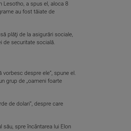
 Lesotho, a spus el, aloca 8
grame au fost tăiate de
plăţi de la asigurări sociale,
i de securitate socială.
să vorbesc despre ele”, spune el.
e un grup de „oameni foarte
de de dolari”, despre care
l său, spre încântarea lui Elon