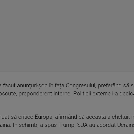
făcut anunţuri-şoc în fața Congresului, preferând să se
cute, preponderent interne. Politicii externe i-a dedic
uat să critice Europa, afirmând că aceasta a cheltuit m
aina. În schimb, a spus Trump, SUA au acordat Ucraine