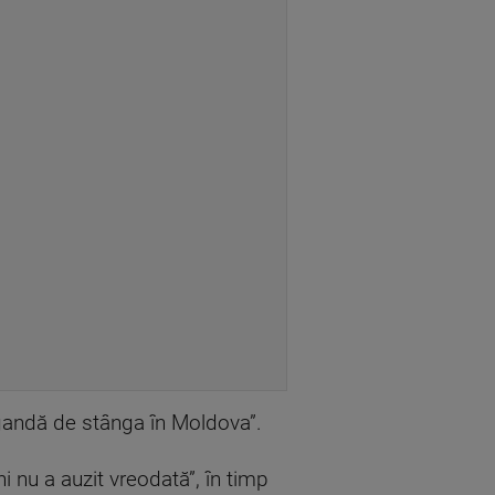
agandă de stânga în Moldova”.
 nu a auzit vreodată”, în timp