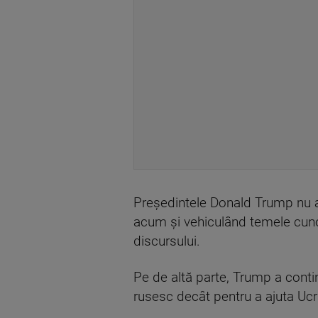
Președintele Donald Trump nu a 
acum şi vehiculând temele cunos
discursului.
Pe de altă parte, Trump a contin
rusesc decât pentru a ajuta Ucr