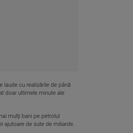
 laude cu realizările de până
at doar ultimele minute ale
ai mulţi bani pe petrolul
i ajutoare de sute de miliarde.