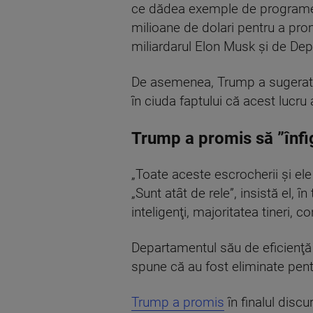
ce dădea exemple de programe g
milioane de dolari pentru a pr
miliardarul Elon Musk şi de De
De asemenea, Trump a sugerat î
în ciuda faptului că acest lucru
Trump a promis să ”înfi
„Toate aceste escrocherii şi ele
„Sunt atât de rele”, insistă el,
inteligenţi, majoritatea tineri, 
Departamentul său de eficienţă
spune că au fost eliminate pentr
Trump a promis
în finalul disc