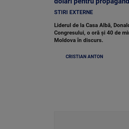
dolari pentru propagan
STIRI EXTERNE
Liderul de la Casa Albă, Donal
Congresului, o oră şi 40 de mi
Moldova în discurs.
CRISTIAN ANTON