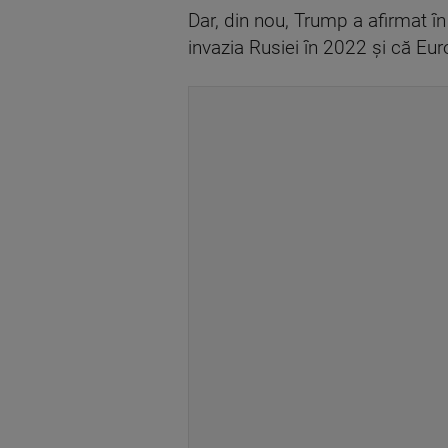
Dar, din nou, Trump a afirmat î
invazia Rusiei în 2022 şi că Eur