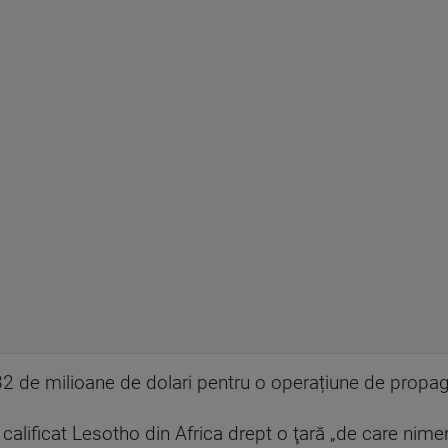
„32 de milioane de dolari pentru o operațiune de prop
alificat Lesotho din Africa drept o ţară „de care nimeni