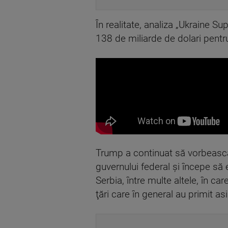
În realitate, analiza „Ukraine S
138 de miliarde de dolari pentru
Trump a continuat să vorbească
guvernului federal şi începe să
Serbia, între multe altele, în c
ţări care în general au primit a